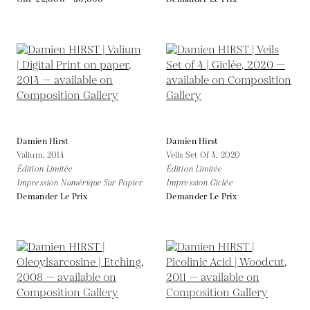
Damien Hirst
Damien Hirst
Valium,
2014
Veils Set Of 4,
2020
Édition Limitée
Édition Limitée
Impression Numérique Sur Papier
Impression Giclée
Demander Le Prix
Demander Le Prix