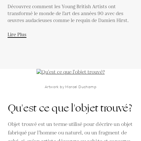
remanié l'art dans les années
Découvrez comment les Young British Artists ont
1990
transformé le monde de l’art des années 90 avec des
œuvres audacieuses comme le requin de Damien Hirst.
Lire Plus
Artwork by Marcel Duchamp
Qu'est ce que l'objet trouvé?
Objet trouvé est un terme utilisé pour décrire un objet
fabriqué par l'homme ou naturel, ou un fragment de