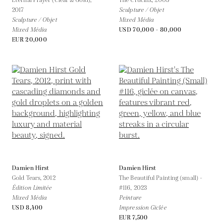
Eternal Prayer (Clear & Gold),
The Crucifix,
2005
2017
Sculpture / Objet
Sculpture / Objet
Mixed Média
Mixed Média
USD 70,000 - 80,000
EUR 20,000
Damien Hirst
Damien Hirst
Gold Tears,
2012
The Beautiful Painting (small) -
Édition Limitée
#116,
2023
Mixed Média
Peinture
USD 8,400
Impression Giclée
EUR 7,500