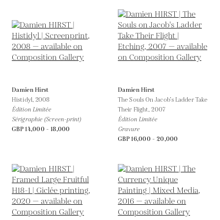
Damien Hirst
Damien Hirst
Histidyl,
2008
The Souls On Jacob’s Ladder Take
Édition Limitée
Their Flight,
2007
Sérigraphie (Screen-print)
Édition Limitée
GBP 14,000 - 18,000
Gravure
GBP 16,000 - 20,000