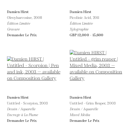
Damien Hirst
Damien Hirst
Oleoylsarcosine,
2008
Picolinic Acid,
2011
Édition Limitée
Édition Limitée
Gravure
Xylographie
Demander Le Prix
GBP 12,000 - 15,600
Damien Hirst
Damien Hirst
Untitled - Scorpion,
2003
Untitled - Grim Reaper,
2003
Dessin / Aquarelle
Dessin / Aquarelle
Encrage à La Plume
Mixed Média
Demander Le Prix
Demander Le Prix