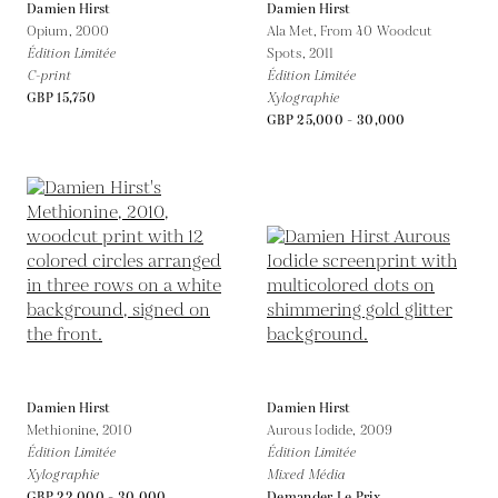
Damien Hirst
Damien Hirst
Opium,
2000
Ala Met, From 40 Woodcut
Édition Limitée
Spots,
2011
C-print
Édition Limitée
GBP 15,750
Xylographie
GBP 25,000 - 30,000
Damien Hirst
Damien Hirst
Methionine,
2010
Aurous Iodide,
2009
Édition Limitée
Édition Limitée
Xylographie
Mixed Média
GBP 22,000 - 30,000
Demander Le Prix