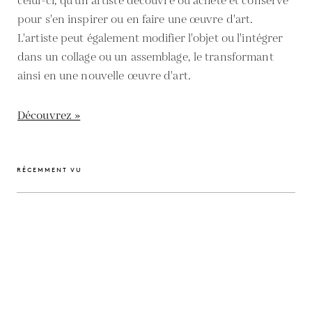
celui-ci, qu'un artiste découvre ou achète et conserve
pour s'en inspirer ou en faire une œuvre d'art.
L'artiste peut également modifier l'objet ou l'intégrer
dans un collage ou un assemblage, le transformant
ainsi en une nouvelle œuvre d'art.
Découvrez »
RÉCEMMENT VU