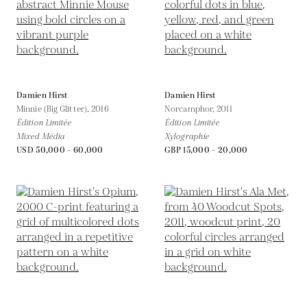
Damien Hirst
Damien Hirst
Minnie (Big Glitter),
2016
Norcamphor,
2011
Édition Limitée
Édition Limitée
Mixed Média
Xylographie
USD 50,000 - 60,000
GBP 15,000 - 20,000