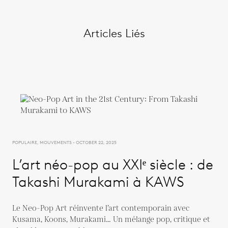
Articles Liés
POPULAIRE, MOUVEMENTS - OCTOBER 22, 2025
L’art néo-pop au XXIᵉ siècle : de
Takashi Murakami à KAWS
Le Neo-Pop Art réinvente l’art contemporain avec
Kusama, Koons, Murakami… Un mélange pop, critique et