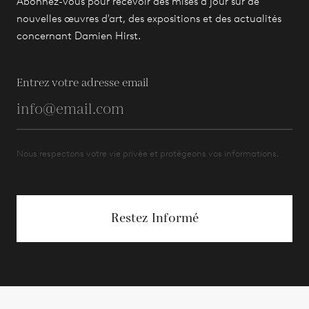
Abonnez-vous pour recevoir des mises à jour sur de
nouvelles œuvres d'art, des expositions et des actualités
concernant Damien Hirst.
Entrez votre adresse email
Nous respectons votre vie privée et protégeons vos informations.
Restez Informé