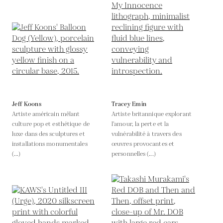
Jeff Koons
Tracey Emin
Artiste américain mêlant
Artiste britannique explorant
culture pop et esthétique de
l'amour, la perte et la
luxe dans des sculptures et
vulnérabilité à travers des
installations monumentales
œuvres provocantes et
(...)
personnelles (...)