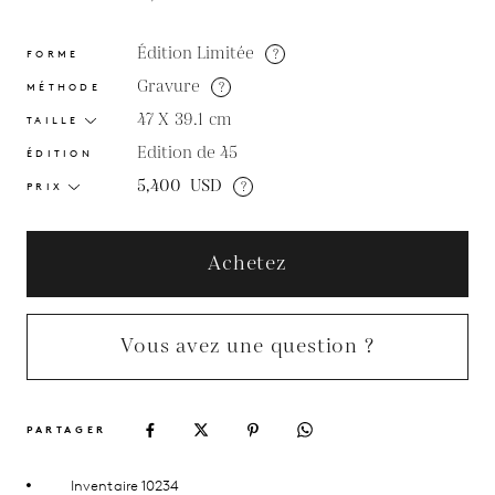
Édition Limitée
?
FORME
Gravure
?
MÉTHODE
47 X 39.1
cm
TAILLE
Edition de 45
ÉDITION
5,400
USD
?
PRIX
Achetez
Vous avez une question ?
PARTAGER
Inventaire 10234