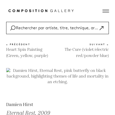
« PRÉCÉDENT
SUIVANT »
Heart Spin Painting
The Cure (violet/electric
(Green, yellow, purple)
red/powder blue)
Damien Hirst
Eternal Rest, 2009