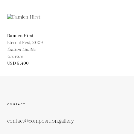
Damien Hirst
Eternal Rest,
2009
Édition Limitée
Gravure
USD 5,400
CONTACT
contact@composition.gallery