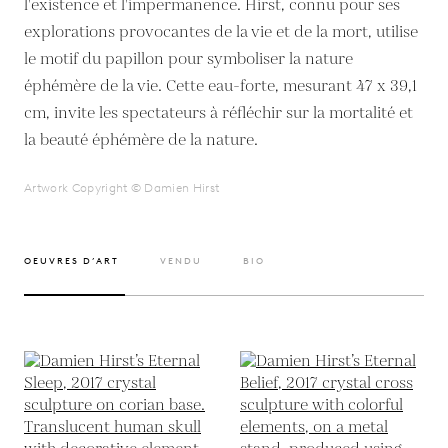
l'existence et l'impermanence. Hirst, connu pour ses
explorations provocantes de la vie et de la mort, utilise
le motif du papillon pour symboliser la nature
éphémère de la vie. Cette eau-forte, mesurant 47 x 39,1
cm, invite les spectateurs à réfléchir sur la mortalité et
la beauté éphémère de la nature.
Artwork Copyright © Damien Hirst
OEUVRES D’ART
VENDU
BIO