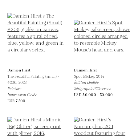
Damien Hirst
Damien Hirst
The Beautiful Painting (small) -
Spot Mickey,
2014
#206,
2023
Édition Limitée
Peinture
Sérigraphie/Silkscreen
Impression Giclée
USD 40,000 - 50,000
EUR 7,500