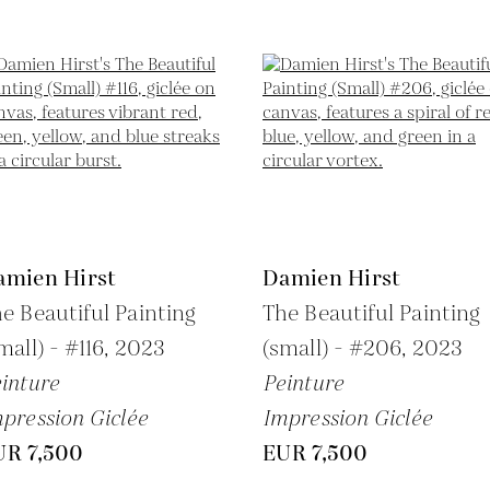
amien Hirst
Damien Hirst
e Beautiful Painting
The Beautiful Painting
mall) - #116,
2023
(small) - #206,
2023
inture
Peinture
pression Giclée
Impression Giclée
UR 7,500
EUR 7,500