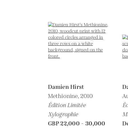
Damien Hirst
D
Methionine,
2010
Au
Édition Limitée
Éd
Xylographie
M
GBP 22,000 - 30,000
D