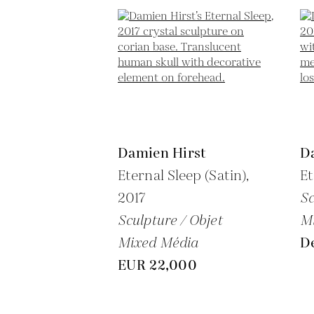
Damien Hirst
D
Eternal Sleep (Satin),
Et
2017
Sc
Sculpture / Objet
M
Mixed Média
D
EUR 22,000