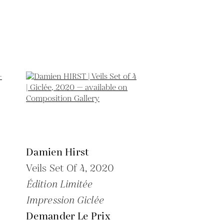
Damien Hirst
Veils Set Of 4,
2020
Édition Limitée
Impression Giclée
Demander Le Prix