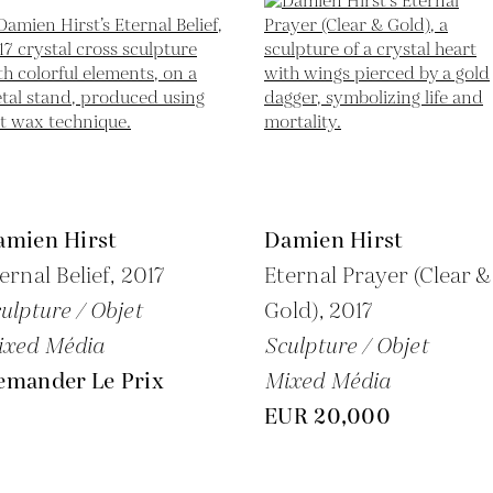
amien Hirst
Damien Hirst
ernal Belief,
2017
Eternal Prayer (Clear &
ulpture / Objet
Gold),
2017
ixed Média
Sculpture / Objet
emander Le Prix
Mixed Média
EUR 20,000