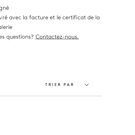
igné
vré avec la facture et le certificat de la
lerie
es questions?
Contactez-nous.
TRIER PAR