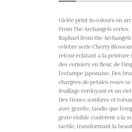
Giclée print in colours on arch
From The Archangels series.  /
Raphael from the Archangels H
celebre serie Cherry Blossom
retour eclatant a la peinture i
des cerisiers en fleur, de l'i
l'estampe japonaise. Des br
chargees de petales roses se 
feuillage verdoyant et un ciel
Des troncs sombres et torsad
avec gravite, tandis que l'em
geste visible conferent a la su
tactile, transformant la bea