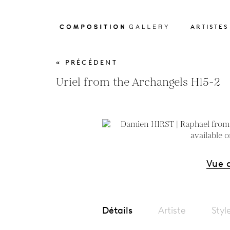
ARTISTES
« PRÉCÉDENT
Uriel from the Archangels H15-2
Vue 
Détails
Artiste
Styl