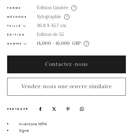
Édition Limitée
?
FORME
Xylographie
?
MÉTHODE
36.8 X 45.7
cm
TAILLE
Edition de 55
ÉDITION
14,000 - 16,000
GBP
?
GAMME
Contactez-nous
Vendez-nous une œuvre similaire
PARTAGER
Inventaire 16914
Signé