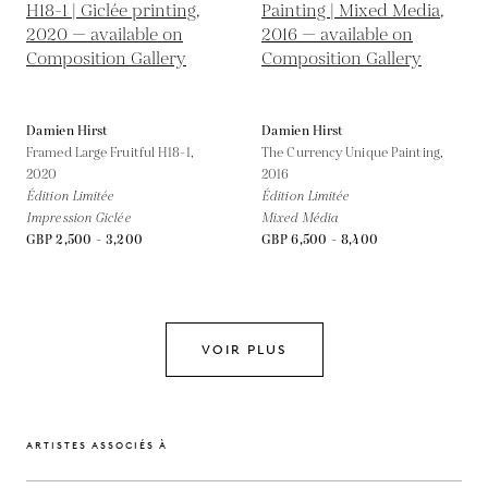
Damien Hirst
Damien Hirst
Framed Large Fruitful H18-1,
The Currency Unique Painting,
2020
2016
Édition Limitée
Édition Limitée
Impression Giclée
Mixed Média
GBP 2,500 - 3,200
GBP 6,500 - 8,400
VOIR PLUS
ARTISTES ASSOCIÉS À