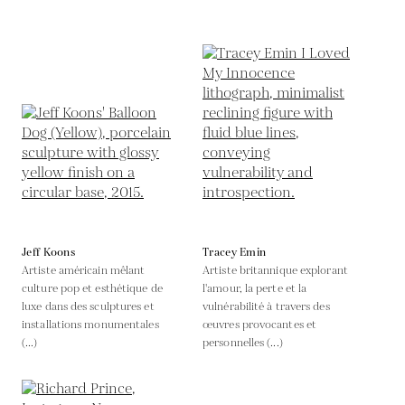
Jeff Koons
Tracey Emin
Artiste américain mêlant
Artiste britannique explorant
culture pop et esthétique de
l'amour, la perte et la
luxe dans des sculptures et
vulnérabilité à travers des
installations monumentales
œuvres provocantes et
(...)
personnelles (...)