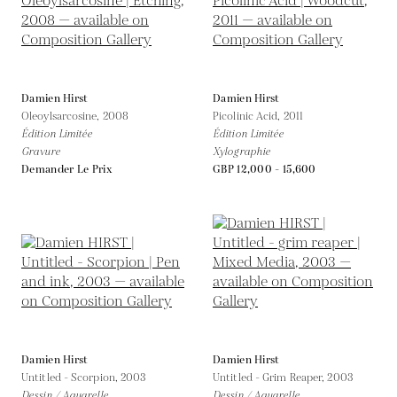
Damien Hirst
Damien Hirst
Oleoylsarcosine,
2008
Picolinic Acid,
2011
Édition Limitée
Édition Limitée
Gravure
Xylographie
Demander Le Prix
GBP 12,000 - 15,600
Damien Hirst
Damien Hirst
Untitled - Scorpion,
2003
Untitled - Grim Reaper,
2003
Dessin / Aquarelle
Dessin / Aquarelle