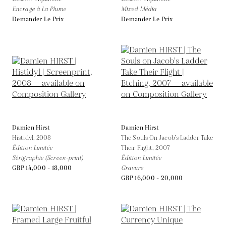
Encrage à La Plume
Mixed Média
Demander Le Prix
Demander Le Prix
Damien Hirst
Damien Hirst
Histidyl,
2008
The Souls On Jacob’s Ladder Take
Édition Limitée
Their Flight,
2007
Sérigraphie (Screen-print)
Édition Limitée
GBP 14,000 - 18,000
Gravure
GBP 16,000 - 20,000