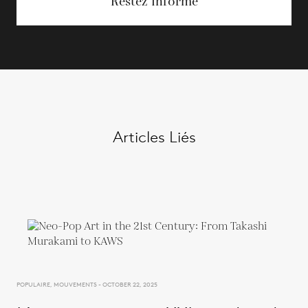
Restez Informé
Articles Liés
POPULAIRE, MOUVEMENTS - OCTOBER 22, 2025