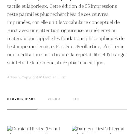
tactile et laborieux. Cette édition de 55 impressions
reste parmi les plus recherchées de ses œuvres
imprimées, car elle unit le vocabulaire conceptuel de
Hirst avec une attention rigoureuse au métier et au
matériau qui rappelle les fondations philosophiques de
l'estampe moderniste. Posséder Perillartine, c'est tenir
une méditation sur la beauté, la répétabilité et l'étrange
sainteté de la nomenclature pharmaceutique.
Artwork Copyright © Damien Hirst
OEUVRES D’ART
VENDU
BIO