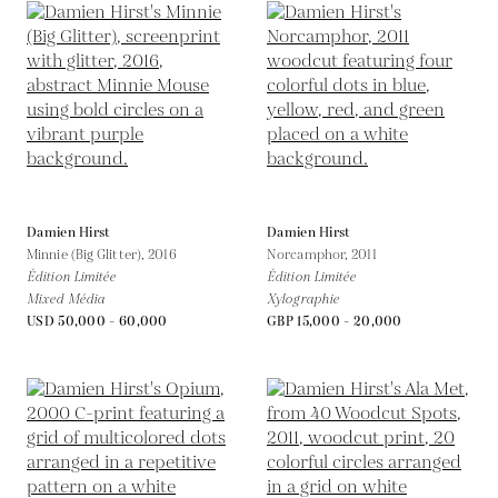
Damien Hirst
Damien Hirst
Minnie (Big Glitter),
2016
Norcamphor,
2011
Édition Limitée
Édition Limitée
Mixed Média
Xylographie
USD 50,000 - 60,000
GBP 15,000 - 20,000