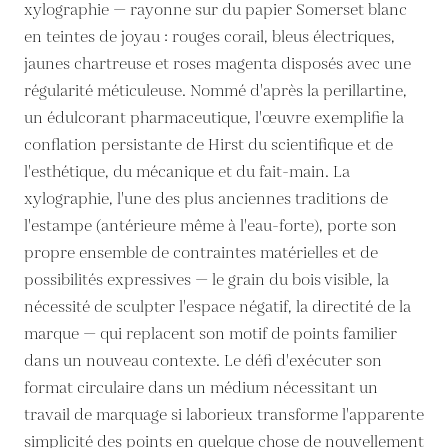
xylographie — rayonne sur du papier Somerset blanc
en teintes de joyau : rouges corail, bleus électriques,
jaunes chartreuse et roses magenta disposés avec une
régularité méticuleuse. Nommé d'après la perillartine,
un édulcorant pharmaceutique, l'œuvre exemplifie la
conflation persistante de Hirst du scientifique et de
l'esthétique, du mécanique et du fait-main. La
xylographie, l'une des plus anciennes traditions de
l'estampe (antérieure même à l'eau-forte), porte son
propre ensemble de contraintes matérielles et de
possibilités expressives — le grain du bois visible, la
nécessité de sculpter l'espace négatif, la directité de la
marque — qui replacent son motif de points familier
dans un nouveau contexte. Le défi d'exécuter son
format circulaire dans un médium nécessitant un
travail de marquage si laborieux transforme l'apparente
simplicité des points en quelque chose de nouvellement