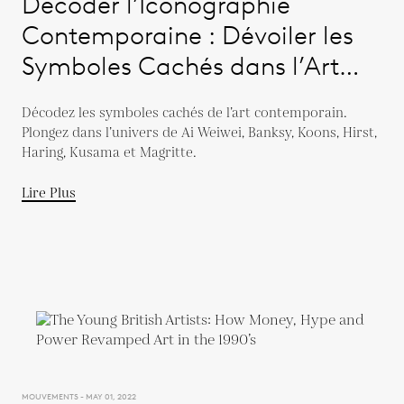
Décoder l’Iconographie
Contemporaine : Dévoiler les
Symboles Cachés dans l’Art
Moderne
Décodez les symboles cachés de l’art contemporain.
Plongez dans l’univers de Ai Weiwei, Banksy, Koons, Hirst,
Haring, Kusama et Magritte.
Lire Plus
MOUVEMENTS - MAY 01, 2022