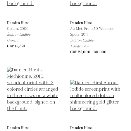
Damien Hirst
Damien Hirst
Opium,
2000
Ala Met, From 40 Woodcut
Édition Limitée
Spots,
2011
C-print
Édition Limitée
GBP 15,750
Xylographie
GBP 25,000 - 30,000
Damien Hirst
Damien Hirst