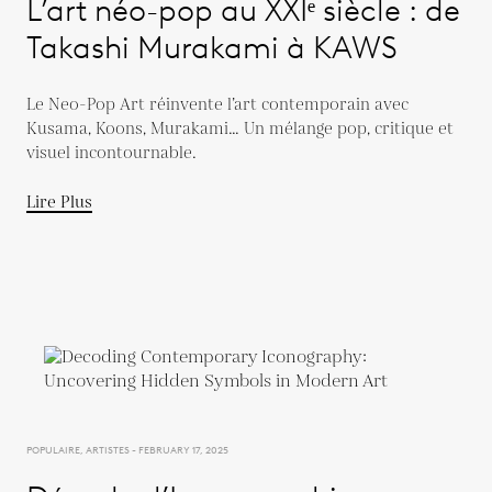
L’art néo-pop au XXIᵉ siècle : de
Takashi Murakami à KAWS
Le Neo-Pop Art réinvente l’art contemporain avec
Kusama, Koons, Murakami… Un mélange pop, critique et
visuel incontournable.
Lire Plus
POPULAIRE, ARTISTES - FEBRUARY 17, 2025