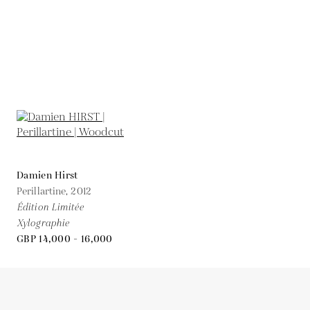
Damien Hirst
Perillartine,
2012
Édition Limitée
Xylographie
GBP 14,000 - 16,000