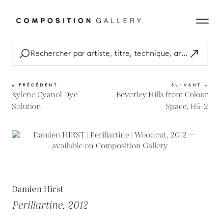
« PRÉCÉDENT
SUIVANT »
Xylene Cyanol Dye
Beverley Hills from Colour
Solution
Space, H5-2
Damien Hirst
Perillartine, 2012