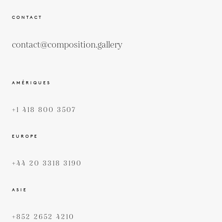
CONTACT
contact@composition.gallery
AMÉRIQUES
+1 418 800 3507
EUROPE
+44 20 3318 3190
ASIE
+852 2652 4210