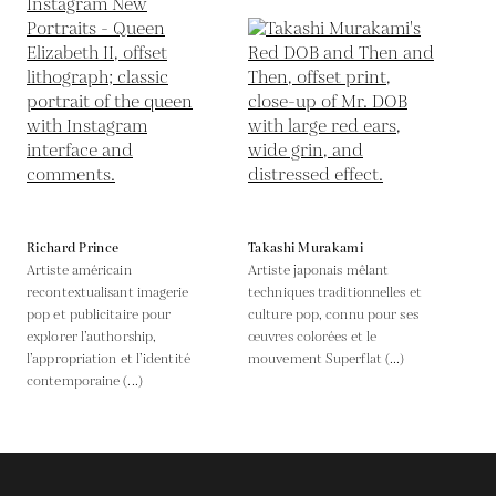
Richard Prince
Takashi Murakami
Artiste américain
Artiste japonais mêlant
recontextualisant imagerie
techniques traditionnelles et
pop et publicitaire pour
culture pop, connu pour ses
explorer l’authorship,
œuvres colorées et le
l’appropriation et l’identité
mouvement Superflat (...)
contemporaine (...)