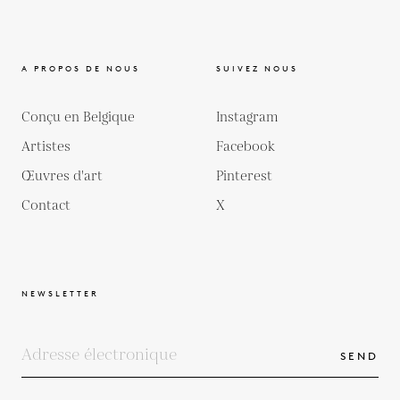
A PROPOS DE NOUS
SUIVEZ NOUS
Conçu en Belgique
Instagram
Artistes
Facebook
Œuvres d'art
Pinterest
Contact
X
NEWSLETTER
SEND