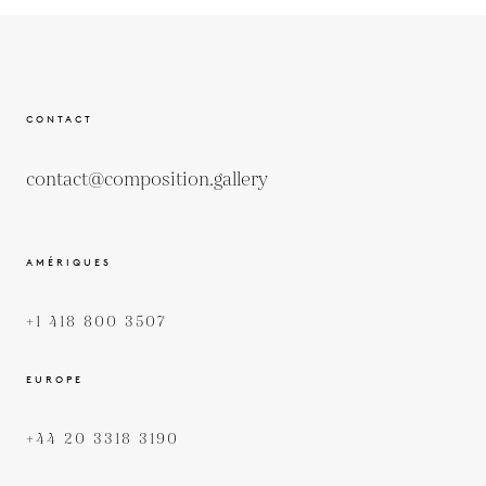
CONTACT
contact@composition.gallery
AMÉRIQUES
+1 418 800 3507
EUROPE
+44 20 3318 3190