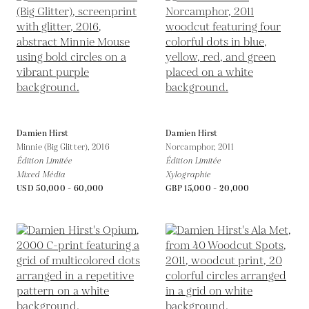
Damien Hirst
Damien Hirst
Minnie (Big Glitter),
2016
Norcamphor,
2011
Édition Limitée
Édition Limitée
Mixed Média
Xylographie
USD 50,000 - 60,000
GBP 15,000 - 20,000