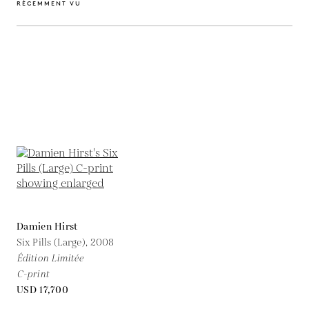
RÉCEMMENT VU
Damien Hirst
Six Pills (Large),
2008
Édition Limitée
C-print
USD 17,700