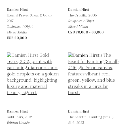
Damien Hirst
Damien Hirst
Eternal Prayer (Clear & Gold),
The Crucifix,
2005
2017
Sculpture / Objet
Sculpture / Objet
Mixed Média
Mixed Média
USD 70,000 - 80,000
EUR 20,000
Damien Hirst
Damien Hirst
Gold Tears,
2012
The Beautiful Painting (small) -
Édition Limitée
#116,
2023