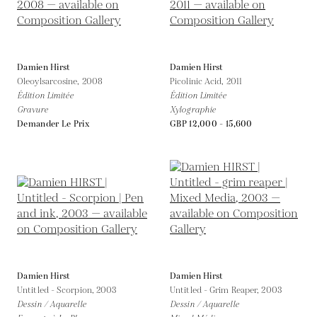
Damien Hirst
Damien Hirst
Oleoylsarcosine,
2008
Picolinic Acid,
2011
Édition Limitée
Édition Limitée
Gravure
Xylographie
Demander Le Prix
GBP 12,000 - 15,600
Damien Hirst
Damien Hirst
Untitled - Scorpion,
2003
Untitled - Grim Reaper,
2003
Dessin / Aquarelle
Dessin / Aquarelle