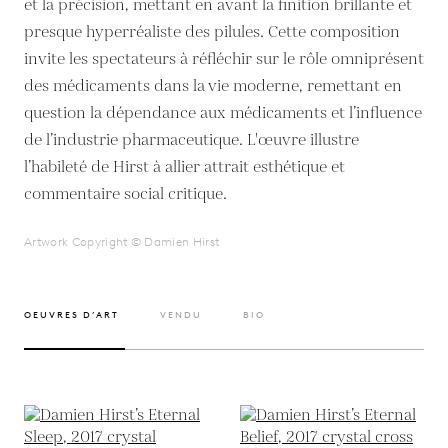
et la précision, mettant en avant la finition brillante et
presque hyperréaliste des pilules. Cette composition
invite les spectateurs à réfléchir sur le rôle omniprésent
des médicaments dans la vie moderne, remettant en
question la dépendance aux médicaments et l’influence
de l’industrie pharmaceutique. L'œuvre illustre
l’habileté de Hirst à allier attrait esthétique et
commentaire social critique.
Artwork Copyright © Damien Hirst
OEUVRES D’ART
VENDU
BIO