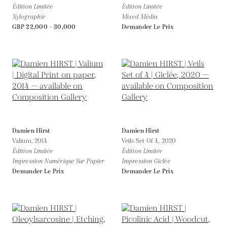
Édition Limitée
Édition Limitée
Xylographie
Mixed Média
GBP 22,000 - 30,000
Demander Le Prix
Damien Hirst
Damien Hirst
Valium,
2014
Veils Set Of 4,
2020
Édition Limitée
Édition Limitée
Impression Numérique Sur Papier
Impression Giclée
Demander Le Prix
Demander Le Prix