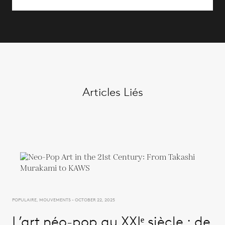
Articles Liés
POPULAIRE, MOUVEMENTS - OCTOBER 22, 2025
L’art néo-pop au XXIᵉ siècle : de