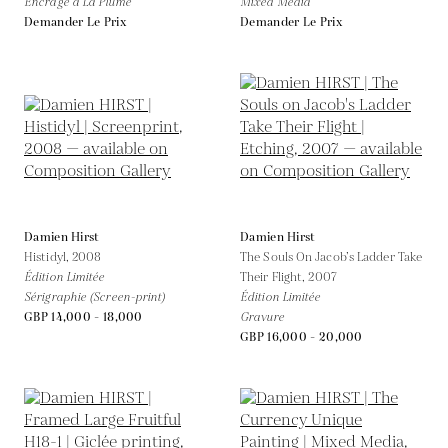
Encrage à La Plume
Mixed Média
Demander Le Prix
Demander Le Prix
Damien Hirst
Damien Hirst
Histidyl,
2008
The Souls On Jacob’s Ladder Take
Édition Limitée
Their Flight,
2007
Sérigraphie (Screen-print)
Édition Limitée
GBP 14,000 - 18,000
Gravure
GBP 16,000 - 20,000