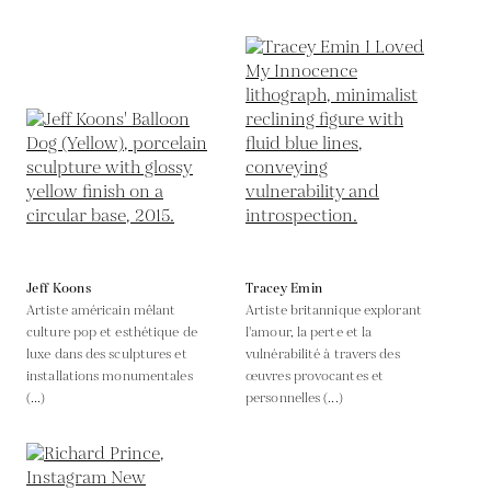
Jeff Koons
Tracey Emin
Artiste américain mêlant
Artiste britannique explorant
culture pop et esthétique de
l'amour, la perte et la
luxe dans des sculptures et
vulnérabilité à travers des
installations monumentales
œuvres provocantes et
(...)
personnelles (...)