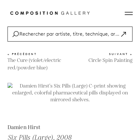
« PRÉCÉDENT
SUIVANT »
The Cure (violet/electric
Circle Spin Painting
red/powder blue)
Damien Hirst
Six Pills (Large), 2008