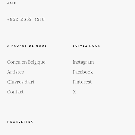
ASIE
+852 2652 4210
A PROPOS DE NOUS
SUIVEZ NOUS
Conçu en Belgique
Instagram
Artistes
Facebook
Œuvres d'art
Pinterest
Contact
X
NEWSLETTER