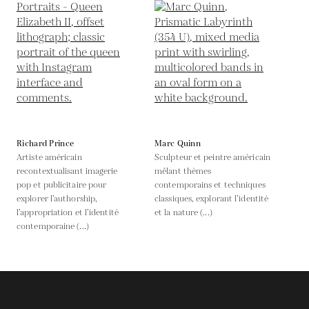
Richard Prince
Marc Quinn
Artiste américain
Sculpteur et peintre américain
recontextualisant imagerie
mêlant thèmes
pop et publicitaire pour
contemporains et techniques
explorer l’authorship,
classiques, explorant l’identité
l’appropriation et l’identité
et la nature (...)
contemporaine (...)