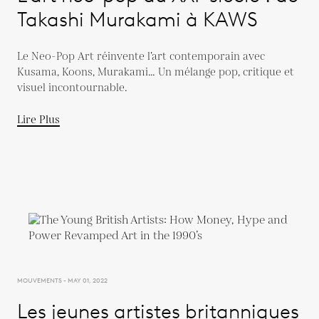
Takashi Murakami à KAWS
Le Neo-Pop Art réinvente l’art contemporain avec
Kusama, Koons, Murakami… Un mélange pop, critique et
visuel incontournable.
Lire Plus
MOUVEMENTS - MAY 01, 2022
Les jeunes artistes britanniques