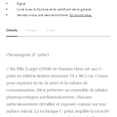
Signé
Livré avec la facture et le certificat de la galerie
Vendez-nous une œuvre similaire.
En savoir plus.
Détails
Artiste
Styles
Chromogenic (C-print)
// Six Pills (Large) (2008) de Damien Hirst est une C-
print en édition limitée mesurant 73 x 96,5 cm. Connu
pour explorer la vie, la mort et la culture de
consommation, Hirst présente un ensemble de pilules
pharmaceutiques surdimensionnées, chacune
méticuleusement détaillée et exposée comme sur une
surface miroir. La technique C-print amplifie la vivacité