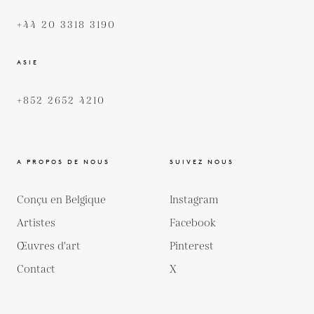
+44 20 3318 3190
ASIE
+852 2652 4210
A PROPOS DE NOUS
SUIVEZ NOUS
Conçu en Belgique
Instagram
Artistes
Facebook
Œuvres d'art
Pinterest
Contact
X