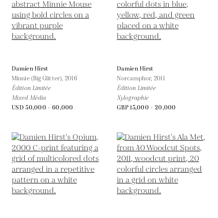
Damien Hirst
Damien Hirst
Minnie (Big Glitter),
2016
Norcamphor,
2011
Édition Limitée
Édition Limitée
Mixed Média
Xylographie
USD 50,000 - 60,000
GBP 15,000 - 20,000