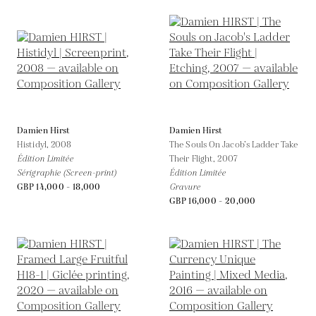
Damien Hirst
Damien Hirst
Histidyl,
2008
The Souls On Jacob’s Ladder Take
Édition Limitée
Their Flight,
2007
Sérigraphie (Screen-print)
Édition Limitée
GBP 14,000 - 18,000
Gravure
GBP 16,000 - 20,000