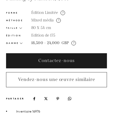
Édition Limitée
?
FORME
Mixed média
?
MÉTHODE
80 X 54
cm
TAILLE
Edition de 175
ÉDITION
18,500 - 24,000
GBP
?
GAMME
Contactez-nous
Vendez-nous une œuvre similaire
PARTAGER
Inventaire 16976