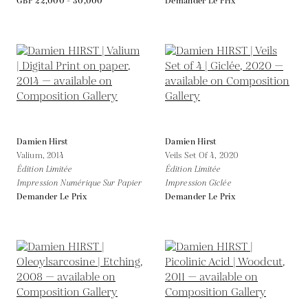
GBP 22,000 - 30,000
Demander Le Prix
Damien Hirst
Damien Hirst
Valium,
2014
Veils Set Of 4,
2020
Édition Limitée
Édition Limitée
Impression Numérique Sur Papier
Impression Giclée
Demander Le Prix
Demander Le Prix