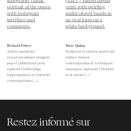
Richard Prince
Marc Quinn
Artiste américain
Sculpteur et peintre américain
recontextualisant imagerie
mêlant thèmes
pop et publicitaire pour
contemporains et techniques
explorer l’authorship,
classiques, explorant l’identité
l’appropriation et l’identité
et la nature (...)
contemporaine (...)
Restez informé sur