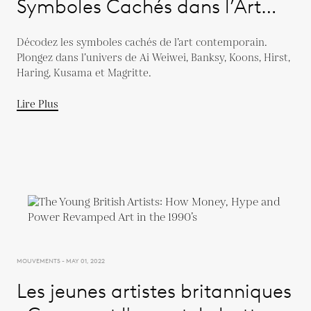
Symboles Cachés dans l’Art
Moderne
Décodez les symboles cachés de l’art contemporain.
Plongez dans l’univers de Ai Weiwei, Banksy, Koons, Hirst,
Haring, Kusama et Magritte.
Lire Plus
MOUVEMENTS - MAY 01, 2022
Les jeunes artistes britanniques