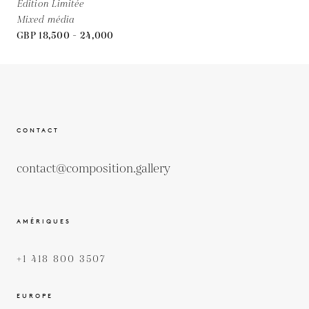
Édition Limitée
Mixed média
GBP 18,500 - 24,000
CONTACT
contact@composition.gallery
AMÉRIQUES
+1 418 800 3507
EUROPE