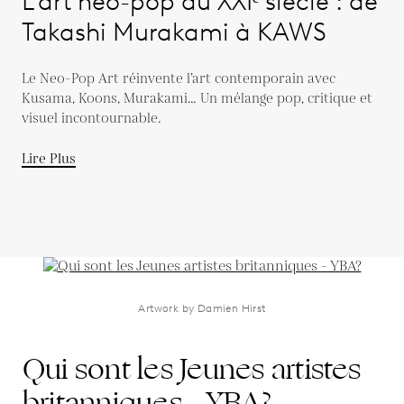
L’art néo-pop au XXIᵉ siècle : de
Takashi Murakami à KAWS
Le Neo-Pop Art réinvente l’art contemporain avec
Kusama, Koons, Murakami… Un mélange pop, critique et
visuel incontournable.
Lire Plus
Artwork by Damien Hirst
Qui sont les Jeunes artistes
britanniques - YBA?