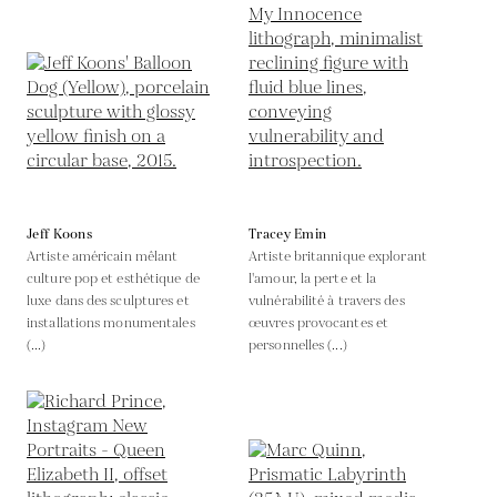
Jeff Koons
Tracey Emin
Artiste américain mêlant
Artiste britannique explorant
culture pop et esthétique de
l'amour, la perte et la
luxe dans des sculptures et
vulnérabilité à travers des
installations monumentales
œuvres provocantes et
(...)
personnelles (...)