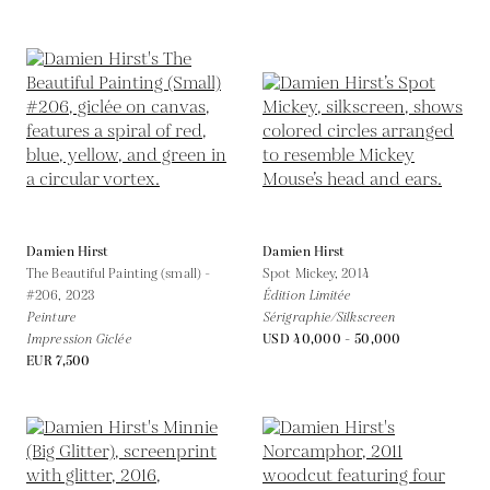
Damien Hirst
Damien Hirst
The Beautiful Painting (small) -
Spot Mickey,
2014
#206,
2023
Édition Limitée
Peinture
Sérigraphie/Silkscreen
Impression Giclée
USD 40,000 - 50,000
EUR 7,500