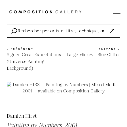
« PRÉCÉDENT
SUIVANT »
Signed Great Expectations
Large Mickey - Blue Glitter
(Universe Painting
Background)
Damien Hirst
Painting by Numbers, 2001