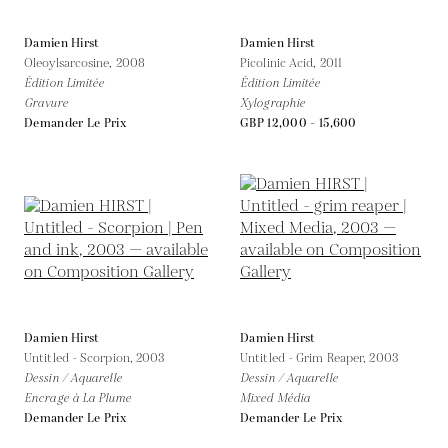
Damien Hirst
Damien Hirst
Oleoylsarcosine,
2008
Picolinic Acid,
2011
Édition Limitée
Édition Limitée
Gravure
Xylographie
Demander Le Prix
GBP 12,000 - 15,600
Damien Hirst
Damien Hirst
Untitled - Scorpion,
2003
Untitled - Grim Reaper,
2003
Dessin / Aquarelle
Dessin / Aquarelle
Encrage à La Plume
Mixed Média
Demander Le Prix
Demander Le Prix