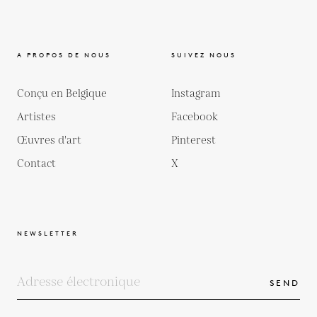
A PROPOS DE NOUS
SUIVEZ NOUS
Conçu en Belgique
Instagram
Artistes
Facebook
Œuvres d'art
Pinterest
Contact
X
NEWSLETTER
SEND