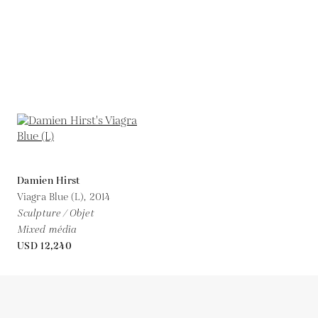
Damien Hirst
Viagra Blue (L),
2014
Sculpture / Objet
Mixed média
USD 12,240