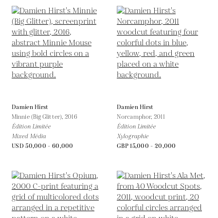
Damien Hirst
Damien Hirst
Minnie (Big Glitter),
2016
Norcamphor,
2011
Édition Limitée
Édition Limitée
Mixed Média
Xylographie
USD 50,000 - 60,000
GBP 15,000 - 20,000