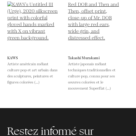
KAWS
Takashi Murakami
Artiste américain mêlant
Artiste japonais mêlant
culture pop et art urbain dans
techniques traditionnelles et
des sculptures, peintures et
culture pop, connu pour ses
figures colorées (...)
œuvres colorées et le
mouvement Superflat (...)
Restez informé sur