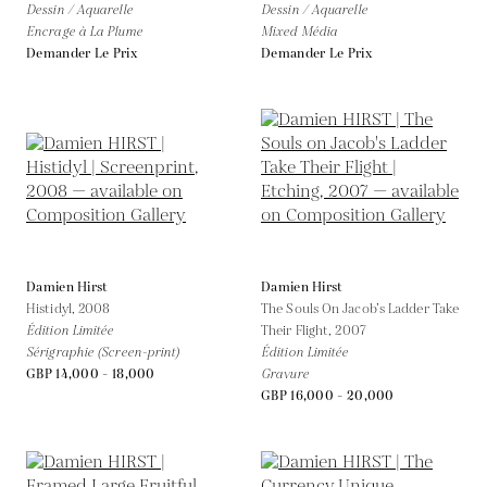
Dessin / Aquarelle
Dessin / Aquarelle
Encrage à La Plume
Mixed Média
Demander Le Prix
Demander Le Prix
Damien Hirst
Damien Hirst
Histidyl,
2008
The Souls On Jacob’s Ladder Take
Édition Limitée
Their Flight,
2007
Sérigraphie (Screen-print)
Édition Limitée
GBP 14,000 - 18,000
Gravure
GBP 16,000 - 20,000