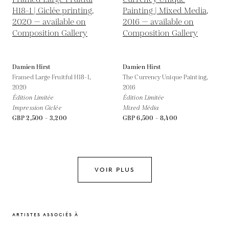
Damien Hirst
Damien Hirst
Framed Large Fruitful H18-1,
The Currency Unique Painting,
2020
2016
Édition Limitée
Édition Limitée
Impression Giclée
Mixed Média
GBP 2,500 - 3,200
GBP 6,500 - 8,400
VOIR PLUS
ARTISTES ASSOCIÉS À