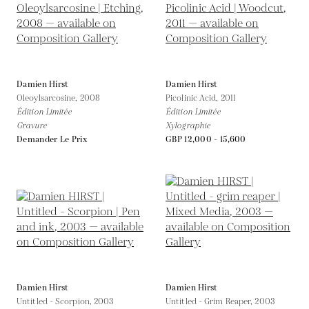
Damien Hirst
Damien Hirst
Oleoylsarcosine,
2008
Picolinic Acid,
2011
Édition Limitée
Édition Limitée
Gravure
Xylographie
Demander Le Prix
GBP 12,000 - 15,600
Damien Hirst
Damien Hirst
Untitled - Scorpion,
2003
Untitled - Grim Reaper,
2003