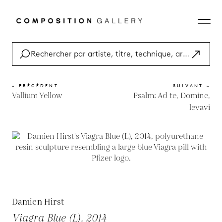
« PRÉCÉDENT
SUIVANT »
Vallium Yellow
Psalm: Ad te, Domine,
levavi
Damien Hirst
Viagra Blue (L), 2014