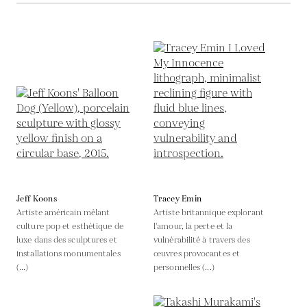
Jeff Koons
Tracey Emin
Artiste américain mêlant
Artiste britannique explorant
culture pop et esthétique de
l'amour, la perte et la
luxe dans des sculptures et
vulnérabilité à travers des
installations monumentales
œuvres provocantes et
(...)
personnelles (...)