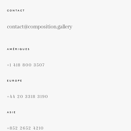
CONTACT
contact@composition.gallery
AMÉRIQUES
+1 418 800 3507
EUROPE
+44 20 3318 3190
ASIE
+852 2652 4210