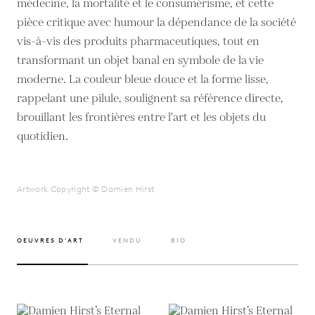
médecine, la mortalité et le consumérisme, et cette
pièce critique avec humour la dépendance de la société
vis-à-vis des produits pharmaceutiques, tout en
transformant un objet banal en symbole de la vie
moderne. La couleur bleue douce et la forme lisse,
rappelant une pilule, soulignent sa référence directe,
brouillant les frontières entre l'art et les objets du
quotidien.
Artwork Copyright © Damien Hirst
OEUVRES D’ART
VENDU
BIO