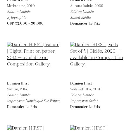
Damien Hirst
Damien Hirst
Methionine,
2010
Aurous Iodide,
2009
Édition Limitée
Édition Limitée
Xylographie
Mixed Média
GBP 22,000 - 30,000
Demander Le Prix
Damien Hirst
Damien Hirst
Valium,
2014
Veils Set Of 4,
2020
Édition Limitée
Édition Limitée
Impression Numérique Sur Papier
Impression Giclée
Demander Le Prix
Demander Le Prix