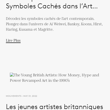
Symboles Cachés dans l’Art
Moderne
Décodez les symboles cachés de l’art contemporain.
Plongez dans l’univers de Ai Weiwei, Banksy, Koons, Hirst,
Haring, Kusama et Magritte.
Lire Plus
MOUVEMENTS - MAY 01, 2022
Les jeunes artistes britanniques