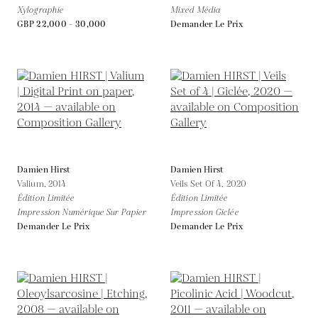
Xylographie
Mixed Média
GBP 22,000 - 30,000
Demander Le Prix
Damien Hirst
Damien Hirst
Valium,
2014
Veils Set Of 4,
2020
Édition Limitée
Édition Limitée
Impression Numérique Sur Papier
Impression Giclée
Demander Le Prix
Demander Le Prix