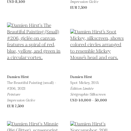
USD 8,400
Impression Giclée
EUR 7,500
Damien Hirst
Damien Hirst
The Beautiful Painting (small) -
Spot Mickey,
2014
#206,
2023
Édition Limitée
Peinture
Sérigraphie/Silkscreen
Impression Giclée
USD 40,000 - 50,000
EUR 7,500