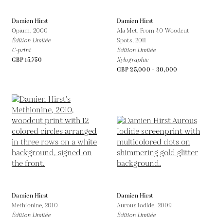
Damien Hirst
Damien Hirst
Opium,
2000
Ala Met, From 40 Woodcut
Édition Limitée
Spots,
2011
C-print
Édition Limitée
GBP 15,750
Xylographie
GBP 25,000 - 30,000
Damien Hirst
Damien Hirst
Methionine,
2010
Aurous Iodide,
2009
Édition Limitée
Édition Limitée