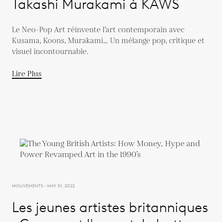
Takashi Murakami à KAWS
Le Neo-Pop Art réinvente l’art contemporain avec
Kusama, Koons, Murakami… Un mélange pop, critique et
visuel incontournable.
Lire Plus
MOUVEMENTS - MAY 01, 2022
Les jeunes artistes britanniques