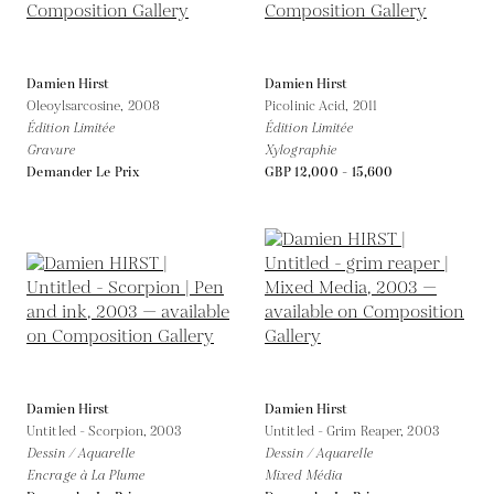
Damien Hirst
Damien Hirst
Oleoylsarcosine,
2008
Picolinic Acid,
2011
Édition Limitée
Édition Limitée
Gravure
Xylographie
Demander Le Prix
GBP 12,000 - 15,600
Damien Hirst
Damien Hirst
Untitled - Scorpion,
2003
Untitled - Grim Reaper,
2003
Dessin / Aquarelle
Dessin / Aquarelle
Encrage à La Plume
Mixed Média