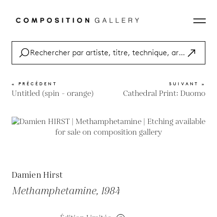
« PRÉCÉDENT
SUIVANT »
Untitled (spin - orange)
Cathedral Print: Duomo
Damien Hirst
Methamphetamine, 1984