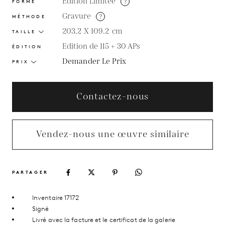
Édition Limitée
?
FORME
Gravure
?
MÉTHODE
203.2 X 109.2
cm
TAILLE
Edition de 115 + 30 APs
ÉDITION
Demander Le Prix
PRIX
Contactez-nous
Vendez-nous une œuvre similaire
PARTAGER
Inventaire 17172
Signé
Livré avec la facture et le certificat de la galerie