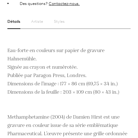
Des questions?
Contactez-nous.
Détails
Artiste
Styles
Eau-forte en couleurs sur papier de gravure
Hahnemühle.
Signée au crayon et numérotée.
Publiée par Paragon Press, Londres.
Dimensions de l’image : 177 × 86 cm (69,75 × 34 in.)
Dimensions de la feuille : 203 × 109 cm (80 × 43 in.)
Methamphetamine (2004) de Damien Hirst est une
gravure en couleur issue de sa série emblématique
Pharmaceutical. L’œuvre présente une grille ordonnée