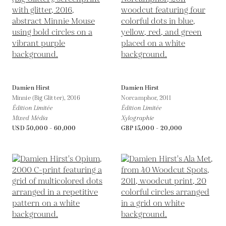
Damien Hirst
Damien Hirst
Minnie (Big Glitter),
2016
Norcamphor,
2011
Édition Limitée
Édition Limitée
Mixed Média
Xylographie
USD 50,000 - 60,000
GBP 15,000 - 20,000