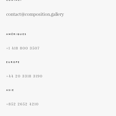
contact@composition.gallery
AMÉRIQUES
+1 418 800 3507
EUROPE
+44 20 3318 3190
ASIE
+852 2652 4210