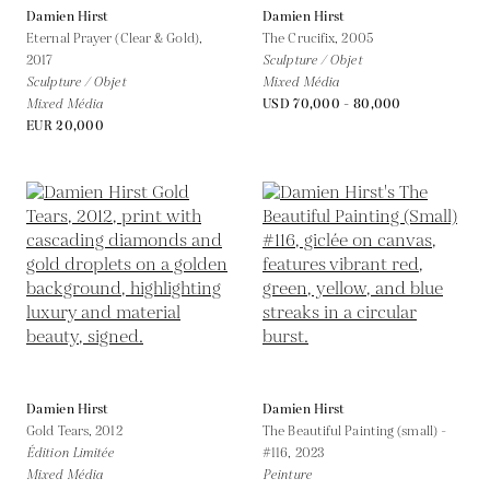
Damien Hirst
Damien Hirst
Eternal Prayer (Clear & Gold),
The Crucifix,
2005
2017
Sculpture / Objet
Sculpture / Objet
Mixed Média
Mixed Média
USD 70,000 - 80,000
EUR 20,000
Damien Hirst
Damien Hirst
Gold Tears,
2012
The Beautiful Painting (small) -
Édition Limitée
#116,
2023
Mixed Média
Peinture