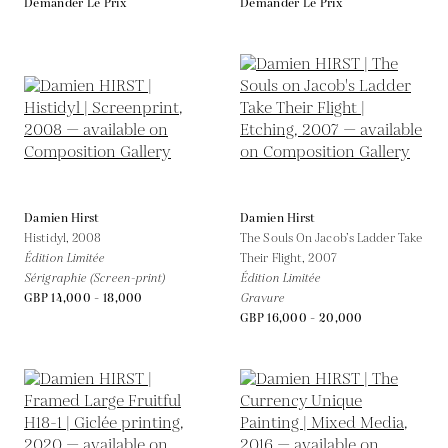
Demander Le Prix
Demander Le Prix
Damien Hirst
Damien Hirst
Histidyl,
2008
The Souls On Jacob’s Ladder Take
Édition Limitée
Their Flight,
2007
Sérigraphie (Screen-print)
Édition Limitée
GBP 14,000 - 18,000
Gravure
GBP 16,000 - 20,000