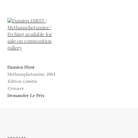
Damien Hirst
Methamphetamine,
1984
Édition Limitée
Gravure
Demander Le Prix
CONTACT