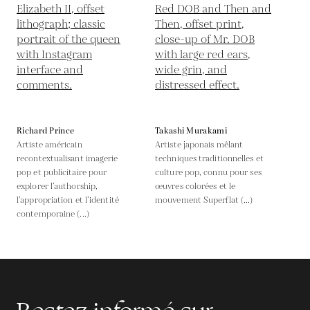
Richard Prince
Takashi Murakami
Artiste américain
Artiste japonais mêlant
recontextualisant imagerie
techniques traditionnelles et
pop et publicitaire pour
culture pop, connu pour ses
explorer l’authorship,
œuvres colorées et le
l’appropriation et l’identité
mouvement Superflat (...)
contemporaine (...)