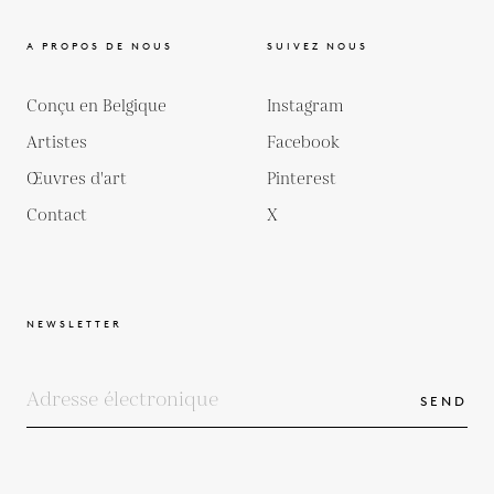
A PROPOS DE NOUS
SUIVEZ NOUS
Conçu en Belgique
Instagram
Artistes
Facebook
Œuvres d'art
Pinterest
Contact
X
NEWSLETTER
SEND