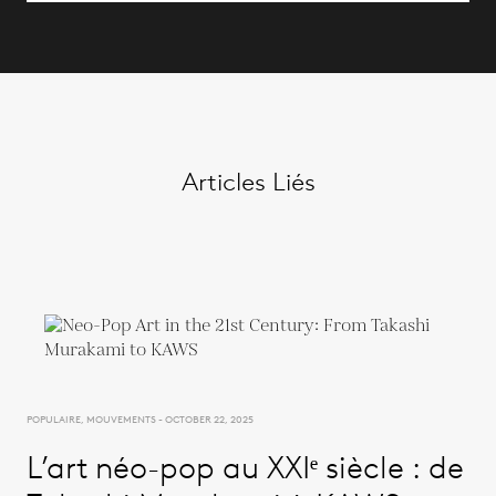
Articles Liés
POPULAIRE, MOUVEMENTS - OCTOBER 22, 2025
L’art néo-pop au XXIᵉ siècle : de