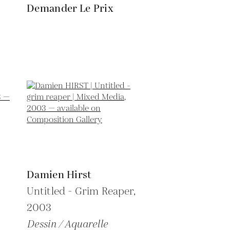
Demander Le Prix
Damien Hirst
Untitled - Grim Reaper,
2003
Dessin / Aquarelle