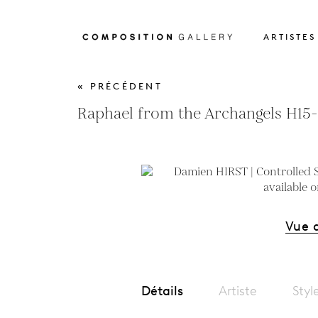
ARTISTES
« PRÉCÉDENT
Raphael from the Archangels H15-
Vue 
Détails
Artiste
Styl