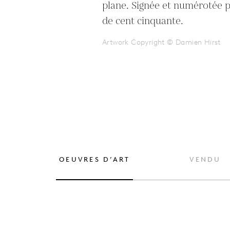
plane. Signée et numérotée par
de cent cinquante.
Artwork Copyright © Damien Hirst
OEUVRES D’ART
VENDU