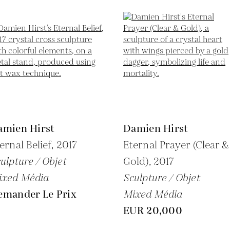
amien Hirst
Damien Hirst
ernal Belief,
2017
Eternal Prayer (Clear &
ulpture / Objet
Gold),
2017
ixed Média
Sculpture / Objet
emander Le Prix
Mixed Média
EUR 20,000