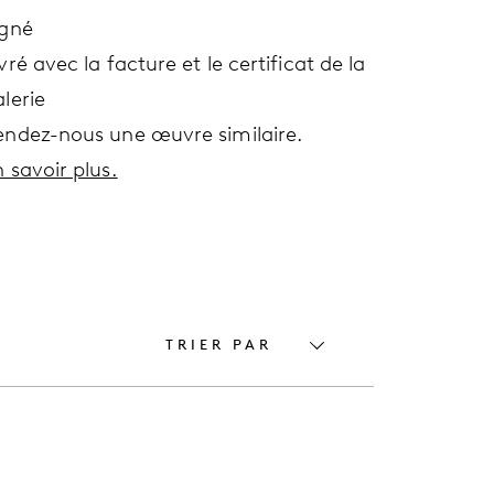
igné
vré avec la facture et le certificat de la
lerie
endez-nous une œuvre similaire.
 savoir plus.
TRIER PAR