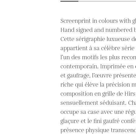
Screenprint in colours with g
Hand signed and numbered by t
Cette sérigraphie luxueuse d
appartient à sa célèbre série
l’un des motifs les plus recon
contemporain. Imprimée en c
et gaufrage, l’œuvre présente 
riche qui élève la précision 
composition en grille de Hirs
sensuellement séduisant. Cha
occupe sa case avec une régula
glaçure et le fini gaufré conf
présence physique transcend