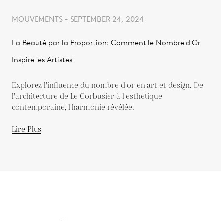
MOUVEMENTS - SEPTEMBER 24, 2024
La Beauté par la Proportion: Comment le Nombre d'Or
Inspire les Artistes
Explorez l'influence du nombre d'or en art et design. De
l'architecture de Le Corbusier à l'esthétique
contemporaine, l'harmonie révélée.
Lire Plus