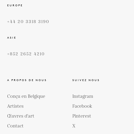
EUROPE
+44 20 3318 3190
ASIE
+852 2652 4210
A PROPOS DE NOUS
SUIVEZ NOUS
Conçu en Belgique
Instagram
Artistes
Facebook
Œuvres d'art
Pinterest
Contact
X