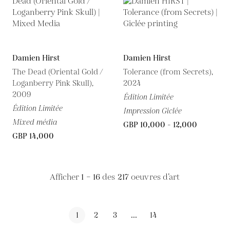
Damien Hirst
Damien Hirst
The Dead (Oriental Gold /
Tolerance (from Secrets),
Loganberry Pink Skull),
2024
2009
Édition Limitée
Édition Limitée
Impression Giclée
Mixed média
GBP 10,000 - 12,000
GBP 14,000
Afficher
1 – 16
des
217
oeuvres d’art
1
2
3
...
14