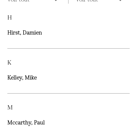
H
Hirst, Damien
K
Kelley, Mike
M
Mccarthy, Paul