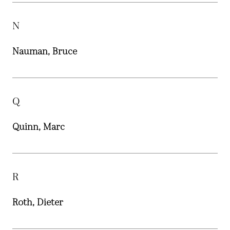
N
Nauman, Bruce
Q
Quinn, Marc
R
Roth, Dieter