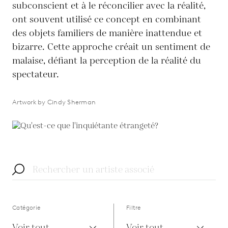
subconscient et à le réconcilier avec la réalité,
ont souvent utilisé ce concept en combinant
des objets familiers de manière inattendue et
bizarre. Cette approche créait un sentiment de
malaise, défiant la perception de la réalité du
spectateur.
Artwork by Cindy Sherman
Catégorie
Filtre
Voir tout
Voir tout