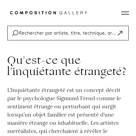
Qu'est-ce que
l'inquiétante étrangeté?
L'Inquiétante étrangeté est un concept décrit
par le psychologue Sigmund Freud comme le
sentiment étrange ou perturbant qui surgit
lorsqu'un objet familier est présenté d'une
manière étrange ou inhabituelle. Les artistes
surréalistes, qui cherchaient à révéler le