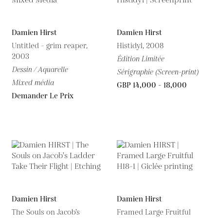
Damien Hirst
Damien Hirst
Untitled - grim reaper,
Histidyl, 2008
2003
Édition Limitée
Dessin / Aquarelle
Sérigraphie (Screen-print)
Mixed média
GBP 14,000 - 18,000
Demander Le Prix
Damien Hirst
Damien Hirst
The Souls on Jacob’s
Framed Large Fruitful