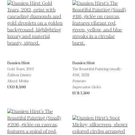
Damien Hirst
Damien Hirst
Gold Tears,
2012
The Beautiful Painting (small) -
Édition Limitée
#116,
2023
Mixed Média
Peinture
USD 8,400
Impression Giclée
EUR 7,500