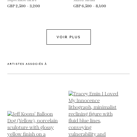
Impression Giclée
Mixed Média
GBP 2,500 - 3,200
GBP 6,500 - 8,400
VOIR PLUS
ARTISTES ASSOCIÉS À