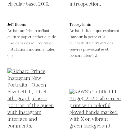
Jeff Koons
Tracey Emin
Artiste américain mêlant
Artiste britannique explorant
culture pop et esthétique de
l'amour, la perte et la
luxe dans des sculptures et
vulnérabilité à travers des
installations monumentales
œuvres provocantes et
(...)
personnelles (...)