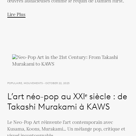
œuvres audacieuses comme le requin de Damien Hirst.
Lire Plus
POPULAIRE, MOUVEMENTS - OCTOBER 22, 2025
L’art néo-pop au XXIᵉ siècle : de
Takashi Murakami à KAWS
Le Neo-Pop Art réinvente l’art contemporain avec
Kusama, Koons, Murakami… Un mélange pop, critique et
visuel incontournable.