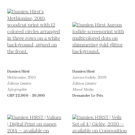
Damien Hirst
Damien Hirst
Methionine,
2010
Aurous Iodide,
2009
Édition Limitée
Édition Limitée
Xylographie
Mixed Média
GBP 22,000 - 30,000
Demander Le Prix