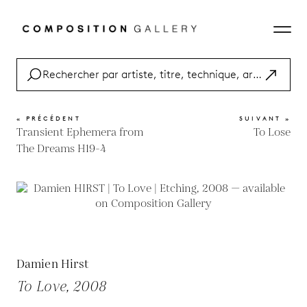
« PRÉCÉDENT
SUIVANT »
Transient Ephemera from
To Lose
The Dreams H19-4
Damien Hirst
To Love, 2008