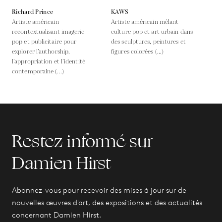
Richard Prince
KAWS
Artiste américain
Artiste américain mêlant
recontextualisant imagerie
culture pop et art urbain dans
pop et publicitaire pour
des sculptures, peintures et
explorer l’authorship,
figures colorées (...)
l’appropriation et l’identité
contemporaine (...)
Restez informé sur
Damien Hirst
Abonnez-vous pour recevoir des mises à jour sur de
nouvelles œuvres d'art, des expositions et des actualités
concernant Damien Hirst.