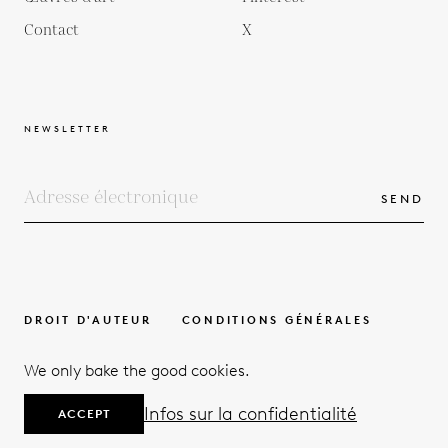
Contact
X
NEWSLETTER
SEND
DROIT D'AUTEUR
CONDITIONS GÉNÉRALES
POLITIQUE DE PROTECTION DE LA VIE PRIVÉE
We only bake the good cookies.
© 2026
Infos sur la confidentialité
ACCEPT