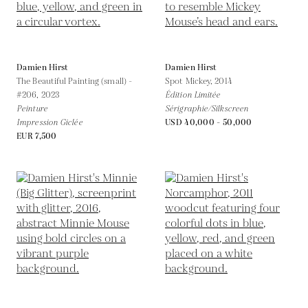
Damien Hirst
Damien Hirst
The Beautiful Painting (small) -
Spot Mickey,
2014
#206,
2023
Édition Limitée
Peinture
Sérigraphie/Silkscreen
Impression Giclée
USD 40,000 - 50,000
EUR 7,500