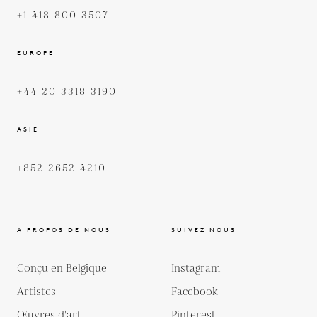
+1 418 800 3507
EUROPE
+44 20 3318 3190
ASIE
+852 2652 4210
A PROPOS DE NOUS
SUIVEZ NOUS
Conçu en Belgique
Instagram
Artistes
Facebook
Œuvres d'art
Pinterest