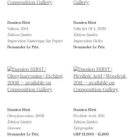
Damien Hirst
Damien Hirst
Valium,
2014
Veils Set Of 4,
2020
Édition Limitée
Édition Limitée
Impression Numérique Sur Papier
Impression Giclée
Demander Le Prix
Demander Le Prix
Damien Hirst
Damien Hirst
Oleoylsarcosine,
2008
Picolinic Acid,
2011
Édition Limitée
Édition Limitée
Gravure
Xylographie
Demander Le Prix
GBP 12,000 - 15,600