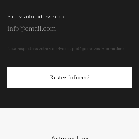
Entrez votre adresse email
Nous respectons votre vie privée et protégeons vos informations.
Restez Informé
Articles Liés