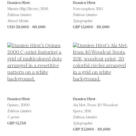
Damien Hirst
Damien Hirst
Minnie (Big Glitter),
2016
Norcamphor,
2011
Édition Limitée
Édition Limitée
Mixed Média
Xylographie
USD 50,000 - 60,000
GBP 15,000 - 20,000
Damien Hirst
Damien Hirst
Opium,
2000
Ala Met, From 40 Woodcut
Édition Limitée
Spots,
2011
C-print
Édition Limitée
GBP 15,750
Xylographie
GBP 25,000 - 30,000