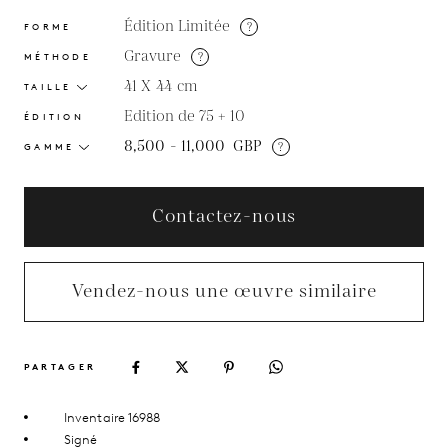
Édition Limitée
?
FORME
Gravure
?
MÉTHODE
41 X 44
cm
TAILLE
Edition de 75 + 10
ÉDITION
8,500 - 11,000
GBP
?
GAMME
Contactez-nous
Vendez-nous une œuvre similaire
PARTAGER
Inventaire 16988
Signé