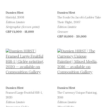
Damien Hirst
Damien Hirst
Histidyl,
2008
The Souls On Jacob’s Ladder Take
Édition Limitée
Their Flight,
2007
Sérigraphie (Screen-print)
Édition Limitée
GBP 14,000 - 18,000
Gravure
GBP 16,000 - 20,000
Damien Hirst
Damien Hirst
Framed Large Fruitful H18-1,
The Currency Unique Painting,
2020
2016
Édition Limitée
Édition Limitée