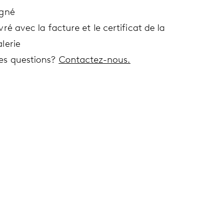
igné
vré avec la facture et le certificat de la
lerie
es questions?
Contactez-nous.