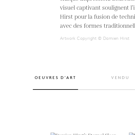
visuel captivant soulignent l’
Hirst pour la fusion de tech
avec des formes traditionnell
Artwork Copyright © Damien Hirst
OEUVRES D’ART
VENDU