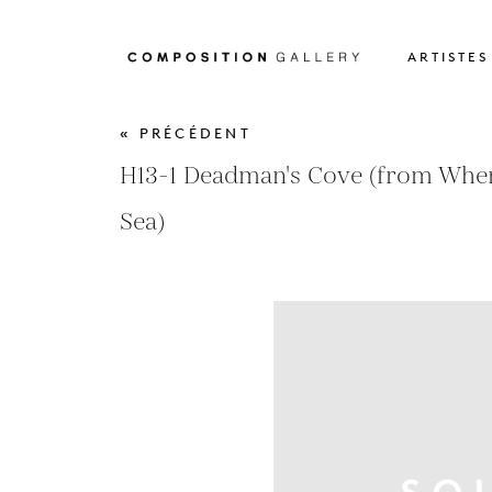
ARTISTES
« PRÉCÉDENT
H13-1 Deadman's Cove (from Wher
Sea)