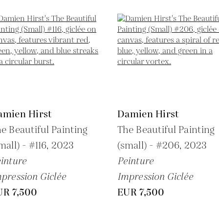
amien Hirst
Damien Hirst
e Beautiful Painting
The Beautiful Painting
mall) - #116,
2023
(small) - #206,
2023
inture
Peinture
pression Giclée
Impression Giclée
UR 7,500
EUR 7,500