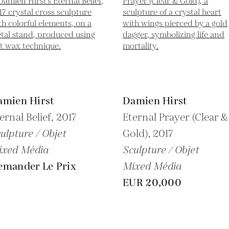
amien Hirst
Damien Hirst
ernal Belief,
2017
Eternal Prayer (Clear &
ulpture / Objet
Gold),
2017
ixed Média
Sculpture / Objet
emander Le Prix
Mixed Média
EUR 20,000