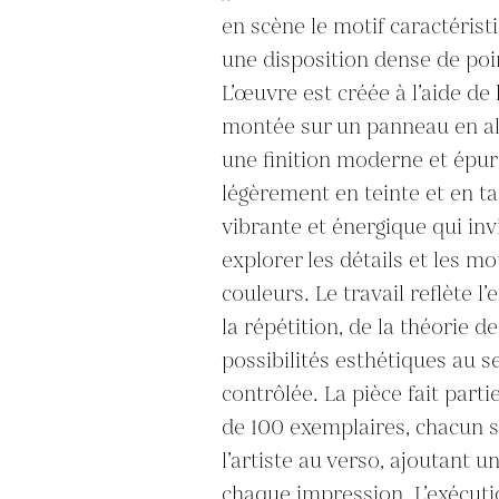
en scène le motif caractéristi
une disposition dense de poin
L’œuvre est créée à l’aide de 
montée sur un panneau en al
une finition moderne et épur
légèrement en teinte et en tai
vibrante et énergique qui invi
explorer les détails et les mo
couleurs. Le travail reflète l’
la répétition, de la théorie de
possibilités esthétiques au se
contrôlée. La pièce fait partie
de 100 exemplaires, chacun si
l’artiste au verso, ajoutant u
chaque impression. L’exécution