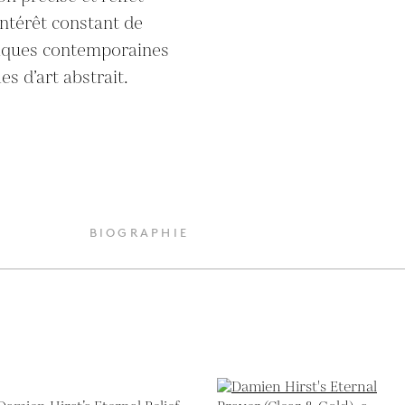
intérêt constant de 
niques contemporaines 
es d’art abstrait.
BIOGRAPHIE