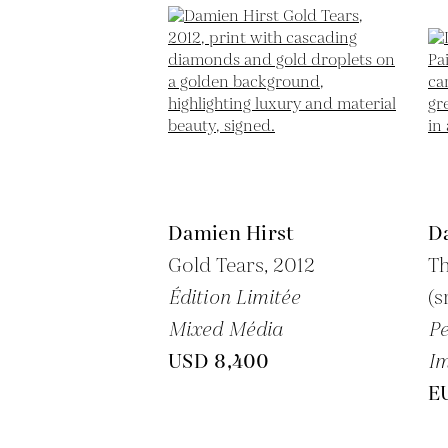
Damien Hirst
D
Gold Tears,
2012
Th
Édition Limitée
(s
Mixed Média
Pe
USD 8,400
Im
E