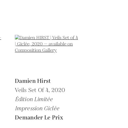
Damien Hirst
Veils Set Of 4,
2020
Édition Limitée
Impression Giclée
Demander Le Prix