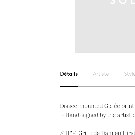
Détails
Artiste
Styl
Diasec-mounted Giclée print
 - Hand-signed by the artist on reverse.

// H5-1 Gritti de Damien Hirst