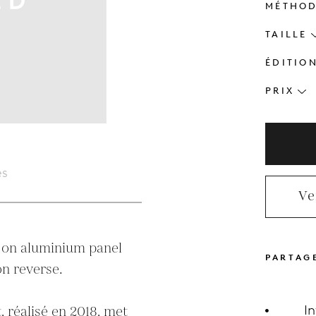
MÉTHO
TAILLE
ÉDITIO
PRIX
es
Ve
 on aluminium panel 

PARTAG
I
, réalisé en 2018, met 