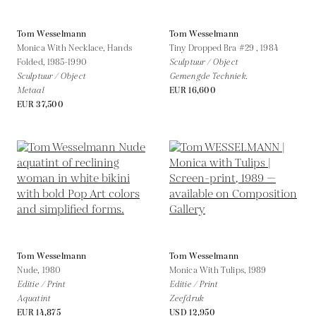
Tom Wesselmann
Tom Wesselmann
Monica With Necklace, Hands
Tiny Dropped Bra #29 ,
1984
Folded,
1985-1990
Sculptuur / Object
Sculptuur / Object
Gemengde Techniek.
Metaal
EUR 16,600
EUR 37,500
Tom Wesselmann
Tom Wesselmann
Nude,
1980
Monica With Tulips,
1989
Editie / Print
Editie / Print
Aquatint
Zeefdruk
EUR 14,875
USD 12,950