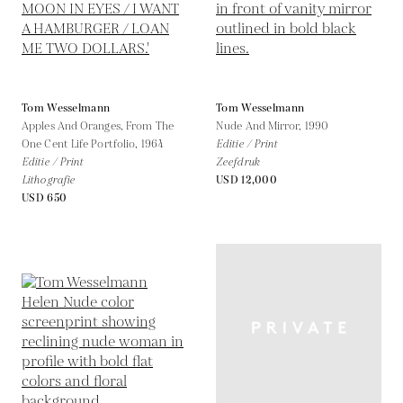
Tom Wesselmann
Tom Wesselmann
Apples And Oranges, From The
Nude And Mirror,
1990
One Cent Life Portfolio,
1964
Editie / Print
Editie / Print
Zeefdruk
Lithografie
USD 12,000
USD 650