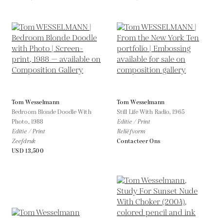
Tom Wesselmann
Tom Wesselmann
Bedroom Blonde Doodle With
Still Life With Radio,
1965
Photo,
1988
Editie / Print
Editie / Print
Reliëfvorm
Zeefdruk
Contacteer Ons
USD 13,500