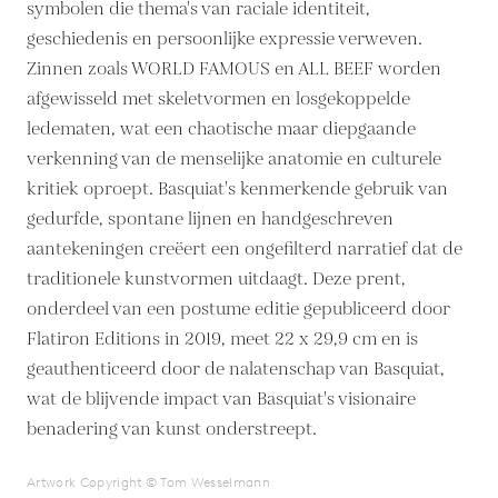
symbolen die thema's van raciale identiteit,
geschiedenis en persoonlijke expressie verweven.
Zinnen zoals WORLD FAMOUS en ALL BEEF worden
afgewisseld met skeletvormen en losgekoppelde
ledematen, wat een chaotische maar diepgaande
verkenning van de menselijke anatomie en culturele
kritiek oproept. Basquiat's kenmerkende gebruik van
gedurfde, spontane lijnen en handgeschreven
aantekeningen creëert een ongefilterd narratief dat de
traditionele kunstvormen uitdaagt. Deze prent,
onderdeel van een postume editie gepubliceerd door
Flatiron Editions in 2019, meet 22 x 29,9 cm en is
geauthenticeerd door de nalatenschap van Basquiat,
wat de blijvende impact van Basquiat's visionaire
benadering van kunst onderstreept.
Artwork Copyright © Tom Wesselmann