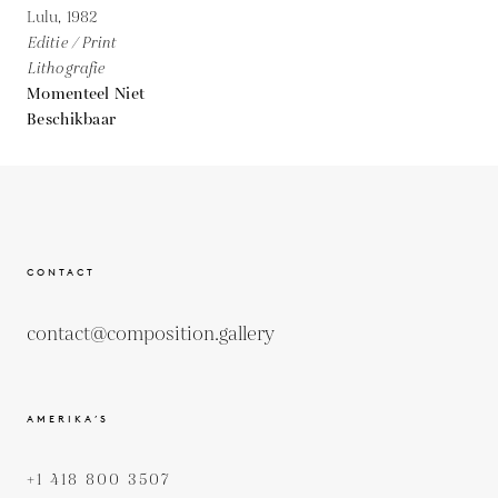
Lulu,
1982
Editie / Print
Lithografie
Momenteel Niet
Beschikbaar
CONTACT
contact@composition.gallery
AMERIKA’S
+1 418 800 3507