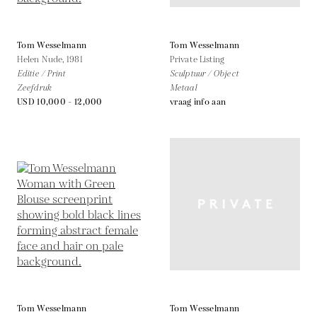
Tom Wesselmann
Tom Wesselmann
Helen Nude,
1981
Private Listing
Editie / Print
Sculptuur / Object
Zeefdruk
Metaal
USD 10,000 - 12,000
vraag info aan
Tom Wesselmann
Tom Wesselmann