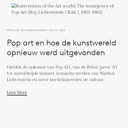
POPULAIR, KUNSTBEWEGINGEN - MAY 01, 2020
Pop art en hoe de kunstwereld
opnieuw werd uitgevonden
Ontdek de opkomst van Pop Art, van de Britse jaren ’50
tot wereldwijde invloed. Iconische werken van Warhol,
Lichtenstein en meer herdefinieerden de cultuur.
Lees Meer