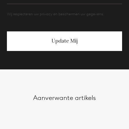
Wij respecteren uw privacy en beschermen uw gegevens.
Update Mij
Aanverwante artikels