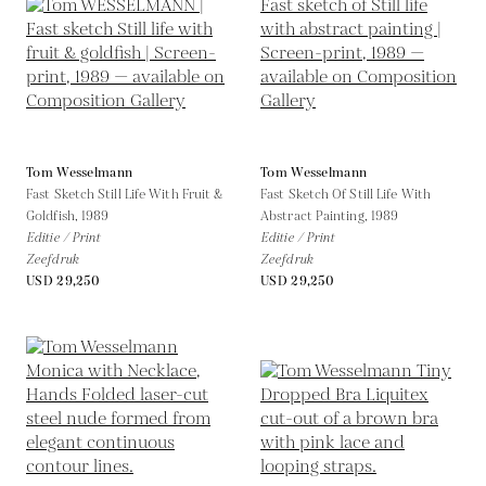
Tom Wesselmann
Tom Wesselmann
Fast Sketch Still Life With Fruit &
Fast Sketch Of Still Life With
Goldfish,
1989
Abstract Painting,
1989
Editie / Print
Editie / Print
Zeefdruk
Zeefdruk
USD 29,250
USD 29,250