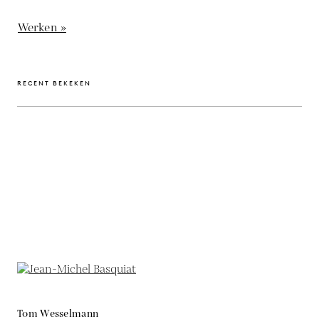
Werken »
RECENT BEKEKEN
Tom Wesselmann