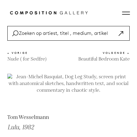
« VORIGE
VOLGENDE »
Nude ( for Sedfre)
Beautiful Bedroom Kate
Tom Wesselmann
Lulu, 1982