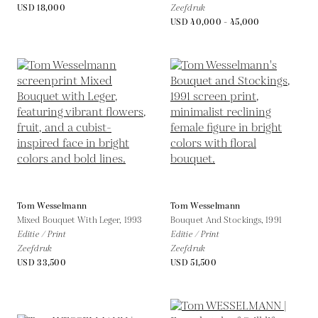
USD 18,000
Zeefdruk
USD 40,000 - 45,000
Tom Wesselmann
Tom Wesselmann
Mixed Bouquet With Leger,
1993
Bouquet And Stockings,
1991
Editie / Print
Editie / Print
Zeefdruk
Zeefdruk
USD 33,500
USD 51,500