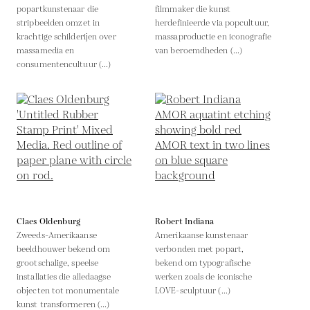
popartkunstenaar die
filmmaker die kunst
stripbeelden omzet in
herdefinieerde via popcultuur,
krachtige schilderijen over
massaproductie en iconografie
massamedia en
van beroemdheden (...)
consumentencultuur (...)
Claes Oldenburg
Robert Indiana
Zweeds-Amerikaanse
Amerikaanse kunstenaar
beeldhouwer bekend om
verbonden met popart,
grootschalige, speelse
bekend om typografische
installaties die alledaagse
werken zoals de iconische
objecten tot monumentale
LOVE-sculptuur (...)
kunst transformeren (...)