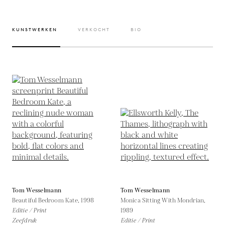
KUNSTWERKEN
VERKOCHT
BIO
Tom Wesselmann
Tom Wesselmann
Beautiful Bedroom Kate,
1998
Monica Sitting With Mondrian,
Editie / Print
1989
Zeefdruk
Editie / Print