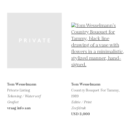
Tom Wesselmann
Tom Wesselmann
Private Listing
Country Bouquet For Tammy,
Tekening / Waterverf
1989
Grafiet
Editie / Print
vraag info aan
Zeefdruk
USD 3,000