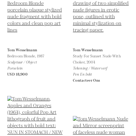
Tom Wesselmann
Tom Wesselmann
Bedroom Blonde,
1987
Study For Sunset Nude With
Sculptuur / Object
Choker,
2004
Porselein
Tekening / Waterverf
USD 18,900
Pen En Inkt
Contacteer Ons