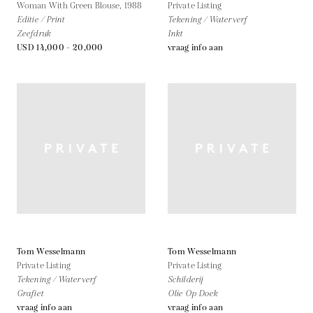
Woman With Green Blouse,
1988
Private Listing
Editie / Print
Tekening / Waterverf
Zeefdruk
Inkt
USD 14,000 - 20,000
vraag info aan
Tom Wesselmann
Tom Wesselmann
Private Listing
Private Listing
Tekening / Waterverf
Schilderij
Grafiet
Olie Op Doek
vraag info aan
vraag info aan