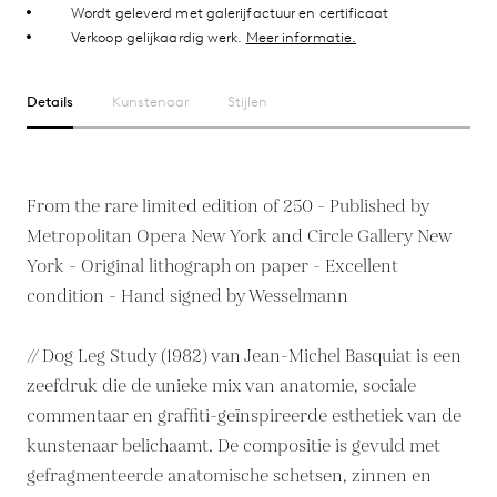
Wordt geleverd met galerijfactuur en certificaat
Verkoop gelijkaardig werk.
Meer informatie.
Details
Kunstenaar
Stijlen
From the rare limited edition of 250 - Published by
Metropolitan Opera New York and Circle Gallery New
York - Original lithograph on paper - Excellent
condition - Hand signed by Wesselmann
// Dog Leg Study (1982) van Jean-Michel Basquiat is een
zeefdruk die de unieke mix van anatomie, sociale
commentaar en graffiti-geïnspireerde esthetiek van de
kunstenaar belichaamt. De compositie is gevuld met
gefragmenteerde anatomische schetsen, zinnen en