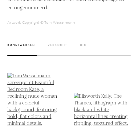
en ongenummerd.
Artwork Copyright © Tom Wesselmann
KUNSTWERKEN
VERKOCHT
BIO