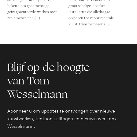
bekend om grootschalige,
grootschalige, speelse
gefragmenteerde werken met
installaties die alledaagse
reclamebeelden (...)
objecten tot monumentale
kunst transformeren (...)
Blijf op de hoogte
van Tom
Wesselmann
Abonneer u om updates te ontvangen over nieuwe
kunstwerken, tentoonstellingen en nieuws over Tom
Wesselmann.