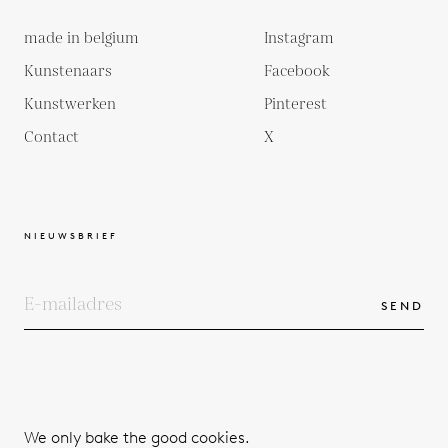
made in belgium
Instagram
Kunstenaars
Facebook
Kunstwerken
Pinterest
Contact
X
NIEUWSBRIEF
SEND
COPYRIGHTS
ALGEMENE VOORWAARDEN
We only bake the good cookies.