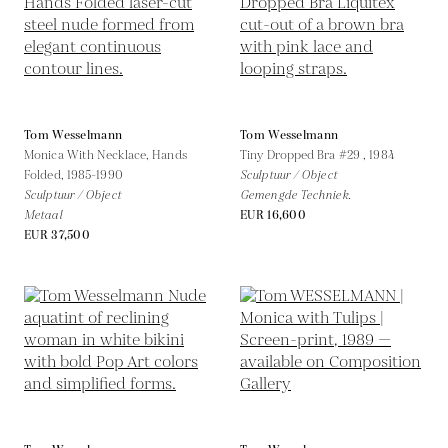
Tom Wesselmann
Tom Wesselmann
Monica With Necklace, Hands
Tiny Dropped Bra #29 ,
1984
Folded,
1985-1990
Sculptuur / Object
Sculptuur / Object
Gemengde Techniek.
Metaal
EUR 16,600
EUR 37,500