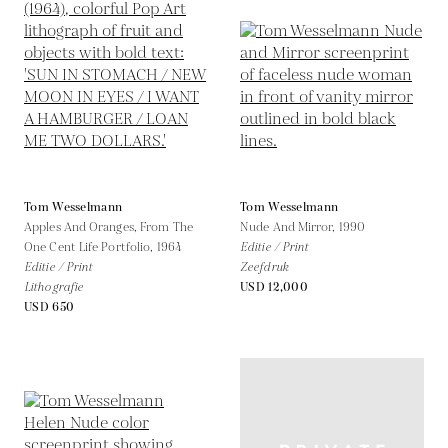
Tom Wesselmann
Tom Wesselmann
Apples And Oranges, From The
Nude And Mirror,
1990
One Cent Life Portfolio,
1964
Editie / Print
Editie / Print
Zeefdruk
Lithografie
USD 12,000
USD 650