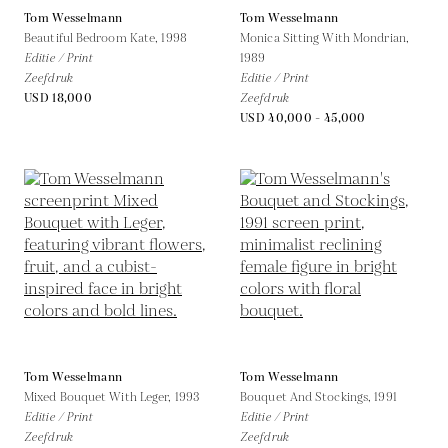
Tom Wesselmann
Tom Wesselmann
Beautiful Bedroom Kate,
1998
Monica Sitting With Mondrian,
Editie / Print
1989
Zeefdruk
Editie / Print
USD 18,000
Zeefdruk
USD 40,000 - 45,000
Tom Wesselmann
Tom Wesselmann
Mixed Bouquet With Leger,
1993
Bouquet And Stockings,
1991
Editie / Print
Editie / Print
Zeefdruk
Zeefdruk