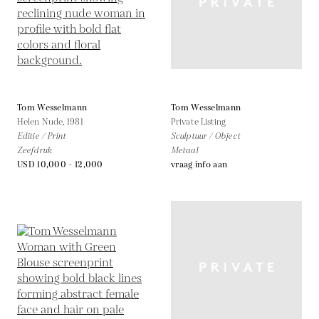
Tom Wesselmann
Tom Wesselmann
Helen Nude,
1981
Private Listing
Editie / Print
Sculptuur / Object
Zeefdruk
Metaal
USD 10,000 - 12,000
vraag info aan