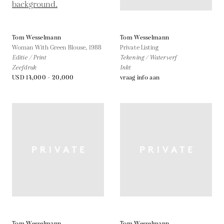
Tom Wesselmann
Tom Wesselmann
Woman With Green Blouse,
1988
Private Listing
Editie / Print
Tekening / Waterverf
Zeefdruk
Inkt
USD 14,000 - 20,000
vraag info aan
Tom Wesselmann
Tom Wesselmann