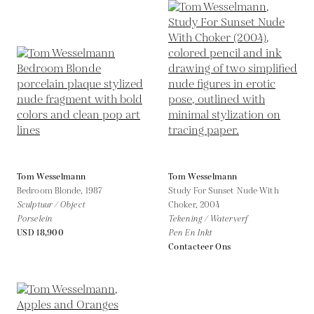
Tom Wesselmann
Tom Wesselmann
Bedroom Blonde,
1987
Study For Sunset Nude With
Sculptuur / Object
Choker,
2004
Porselein
Tekening / Waterverf
USD 18,900
Pen En Inkt
Contacteer Ons