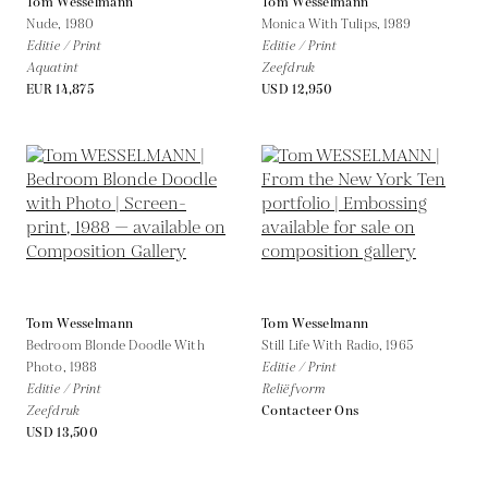
Tom Wesselmann
Tom Wesselmann
Nude,
1980
Monica With Tulips,
1989
Editie / Print
Editie / Print
Aquatint
Zeefdruk
EUR 14,875
USD 12,950
Tom Wesselmann
Tom Wesselmann
Bedroom Blonde Doodle With
Still Life With Radio,
1965
Photo,
1988
Editie / Print
Editie / Print
Reliëfvorm
Zeefdruk
Contacteer Ons
USD 13,500