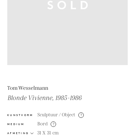
Tom Wesselmann
Blonde Vivienne, 1985-1986
Sculptuur / Object
?
KUNSTVORM
Bord
?
MEDIUM
31 X 31
cm
AFMETING