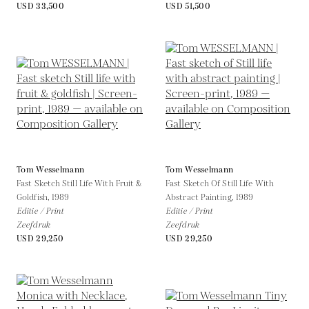
USD 33,500
USD 51,500
Tom Wesselmann
Tom Wesselmann
Fast Sketch Still Life With Fruit &
Fast Sketch Of Still Life With
Goldfish,
1989
Abstract Painting,
1989
Editie / Print
Editie / Print
Zeefdruk
Zeefdruk
USD 29,250
USD 29,250