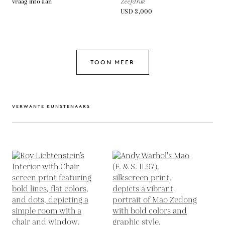
vraag info aan
Zeefdruk
USD 3,000
TOON MEER
VERWANTE KUNSTENAARS