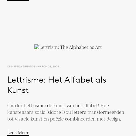
KUNSTBEWEGINGEN - MARCH 28, 2024
Lettrisme: Het Alfabet als
Kunst
Ontdek Lettrisme: de kunst van het alfabet! Hoe
kunstenaars zoals Isidore Isou letters transformeerden
tot visuele kunst en poëzie combineerden met design.
Lees Meer