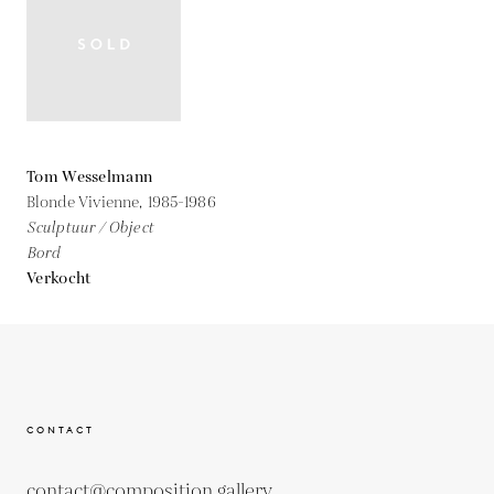
Tom Wesselmann
Blonde Vivienne,
1985-1986
Sculptuur / Object
Bord
Verkocht
CONTACT
contact@composition.gallery