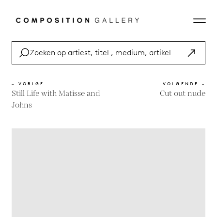
« VORIGE
VOLGENDE »
Still Life with Matisse and
Cut out nude
Johns