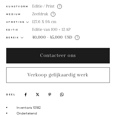
Editie / Print
?
KUNSTVORM
Zeefdruk
?
MEDIUM
127.6 X 94
cm
AFMETING
Editie van 100 + 12 AP
EDITIE
40,000 - 45,000
USD
?
BEREIK
Contacteer ons
Verkoop gelijkaardig werk
DEEL
Inventaris 10182
Ondertekend