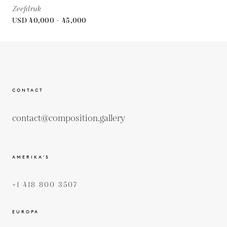
Zeefdruk
USD 40,000 - 45,000
CONTACT
contact@composition.gallery
AMERIKA’S
+1 418 800 3507
EUROPA