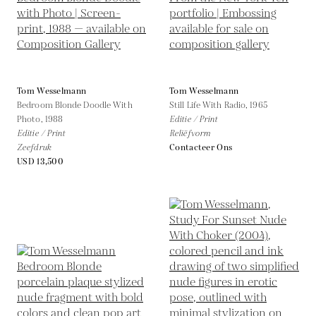
Tom Wesselmann
Tom Wesselmann
Bedroom Blonde Doodle With
Still Life With Radio,
1965
Photo,
1988
Editie / Print
Editie / Print
Reliëfvorm
Zeefdruk
Contacteer Ons
USD 13,500