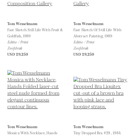
Tom Wesselmann
Tom Wesselmann
Fast Sketch Still Life With Fruit &
Fast Sketch Of Still Life With
Goldfish,
1989
Abstract Painting,
1989
Editie / Print
Editie / Print
Zeefdruk
Zeefdruk
USD 29,250
USD 29,250
Tom Wesselmann
Tom Wesselmann
Monica With Necklace, Hands
Tiny Dropped Bra #29 ,
1984