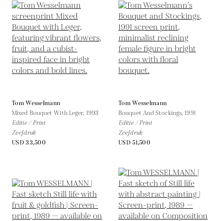
Tom Wesselmann
Tom Wesselmann
Mixed Bouquet With Leger,
1993
Bouquet And Stockings,
1991
Editie / Print
Editie / Print
Zeefdruk
Zeefdruk
USD 33,500
USD 51,500