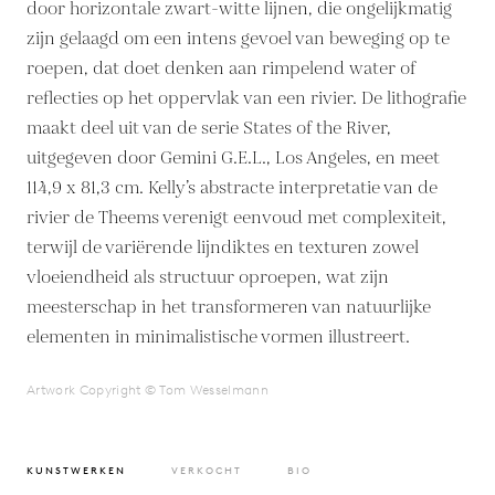
door horizontale zwart-witte lijnen, die ongelijkmatig
zijn gelaagd om een intens gevoel van beweging op te
roepen, dat doet denken aan rimpelend water of
reflecties op het oppervlak van een rivier. De lithografie
maakt deel uit van de serie States of the River,
uitgegeven door Gemini G.E.L., Los Angeles, en meet
114,9 x 81,3 cm. Kelly’s abstracte interpretatie van de
rivier de Theems verenigt eenvoud met complexiteit,
terwijl de variërende lijndiktes en texturen zowel
vloeiendheid als structuur oproepen, wat zijn
meesterschap in het transformeren van natuurlijke
elementen in minimalistische vormen illustreert.
Artwork Copyright © Tom Wesselmann
KUNSTWERKEN
VERKOCHT
BIO