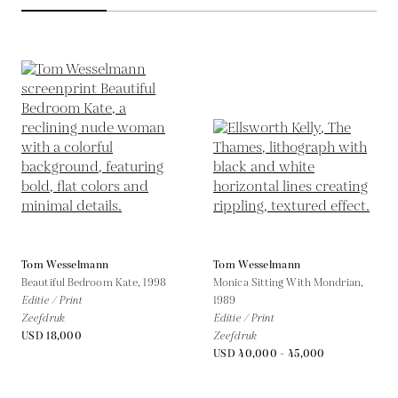
Tom Wesselmann
Tom Wesselmann
Beautiful Bedroom Kate,
1998
Monica Sitting With Mondrian,
Editie / Print
1989
Zeefdruk
Editie / Print
USD 18,000
Zeefdruk
USD 40,000 - 45,000