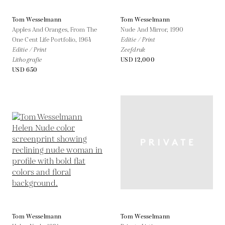
Tom Wesselmann
Tom Wesselmann
Apples And Oranges, From The
Nude And Mirror,
1990
One Cent Life Portfolio,
1964
Editie / Print
Editie / Print
Zeefdruk
Lithografie
USD 12,000
USD 650
Tom Wesselmann
Tom Wesselmann