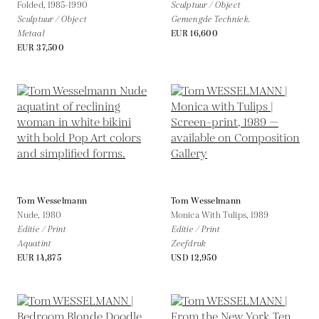
Folded,
1985-1990
Sculptuur / Object
Sculptuur / Object
Gemengde Techniek.
Metaal
EUR 16,600
EUR 37,500
Tom Wesselmann
Tom Wesselmann
Nude,
1980
Monica With Tulips,
1989
Editie / Print
Editie / Print
Aquatint
Zeefdruk
EUR 14,875
USD 12,950