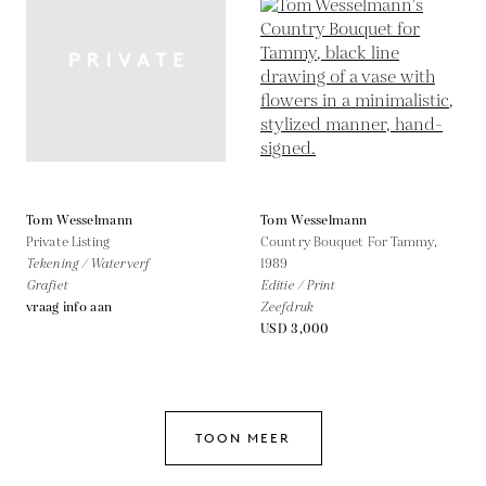
Tom Wesselmann
Tom Wesselmann
Private Listing
Country Bouquet For Tammy,
Tekening / Waterverf
1989
Grafiet
Editie / Print
vraag info aan
Zeefdruk
USD 3,000
TOON MEER