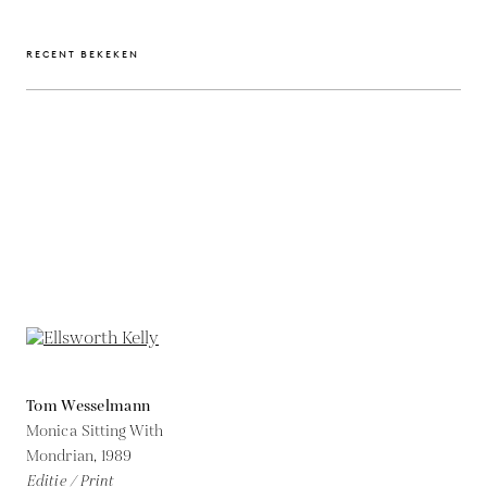
RECENT BEKEKEN
Tom Wesselmann
Monica Sitting With
Mondrian,
1989
Editie / Print