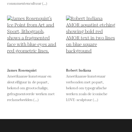
consumentencultuur (...)
James Rosenquist
Robert Indiana
Amerikaanse kunstenaar en
Amerikaanse kunstenaar
sleutelfiguur in de popart,
verbonden met popart,
bekend om grootschalige,
bekend om typografische
gefragmenteerde werken met
werken zoals de iconische
reclamebeelden (...)
LOVE-sculptuur (...)