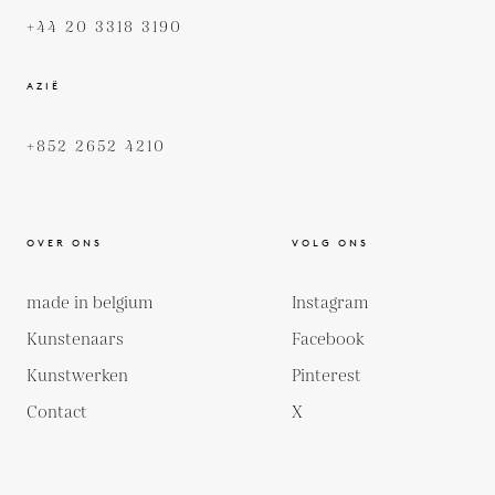
+44 20 3318 3190
AZIË
+852 2652 4210
OVER ONS
VOLG ONS
made in belgium
Instagram
Kunstenaars
Facebook
Kunstwerken
Pinterest
Contact
X