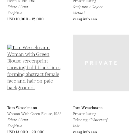
Helen Nude,
1981
Private Listing
Editie / Print
Sculptuur / Object
Zeefdruk
Metaal
USD 10,000 - 12,000
vraag info aan
Tom Wesselmann
Tom Wesselmann
Woman With Green Blouse,
1988
Private Listing
Editie / Print
Tekening / Waterverf
Zeefdruk
Inkt
USD 14,000 - 20,000
vraag info aan