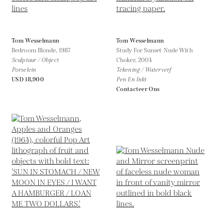
Tom Wesselmann
Tom Wesselmann
Bedroom Blonde,
1987
Study For Sunset Nude With
Sculptuur / Object
Choker,
2004
Porselein
Tekening / Waterverf
USD 18,900
Pen En Inkt
Contacteer Ons