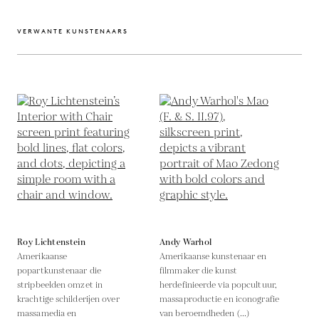
VERWANTE KUNSTENAARS
Roy Lichtenstein
Andy Warhol
Amerikaanse
Amerikaanse kunstenaar en
popartkunstenaar die
filmmaker die kunst
stripbeelden omzet in
herdefinieerde via popcultuur,
krachtige schilderijen over
massaproductie en iconografie
massamedia en
van beroemdheden (...)