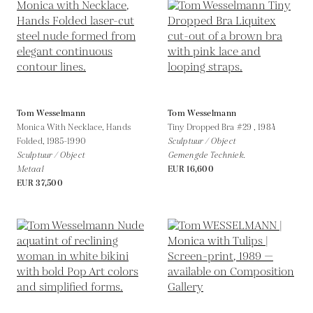
Tom Wesselmann
Tom Wesselmann
Monica With Necklace, Hands
Tiny Dropped Bra #29 ,
1984
Folded,
1985-1990
Sculptuur / Object
Sculptuur / Object
Gemengde Techniek.
Metaal
EUR 16,600
EUR 37,500