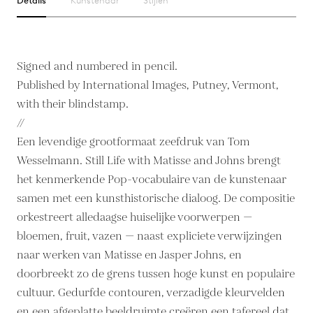
Details
Kunstenaar
Stijlen
Signed and numbered in pencil.
Published by International Images, Putney, Vermont,
with their blindstamp.
//
Een levendige grootformaat zeefdruk van Tom
Wesselmann. Still Life with Matisse and Johns brengt
het kenmerkende Pop-vocabulaire van de kunstenaar
samen met een kunsthistorische dialoog. De compositie
orkestreert alledaagse huiselijke voorwerpen —
bloemen, fruit, vazen — naast expliciete verwijzingen
naar werken van Matisse en Jasper Johns, en
doorbreekt zo de grens tussen hoge kunst en populaire
cultuur. Gedurfde contouren, verzadigde kleurvelden
en een afgeplatte beeldruimte creëren een tafereel dat