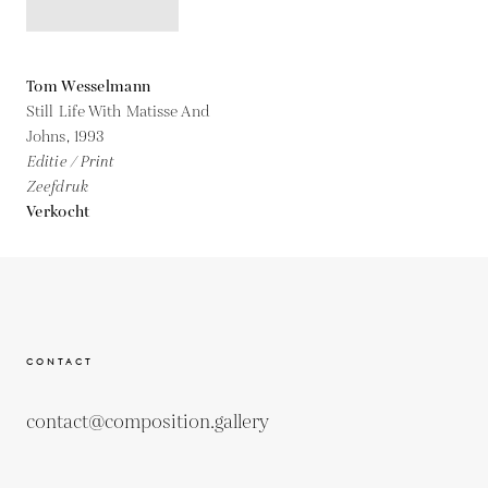
Tom Wesselmann
Still Life With Matisse And
Johns,
1993
Editie / Print
Zeefdruk
Verkocht
CONTACT
contact@composition.gallery