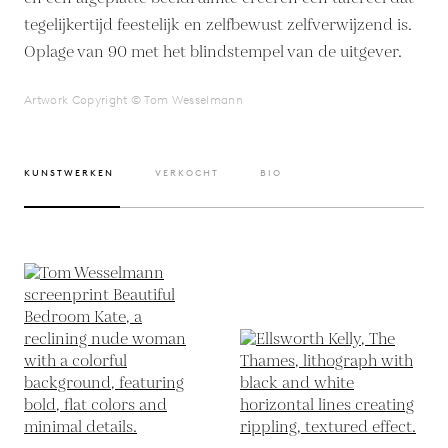
tegelijkertijd feestelijk en zelfbewust zelfverwijzend is.
Oplage van 90 met het blindstempel van de uitgever.
Artwork Copyright © Tom Wesselmann
KUNSTWERKEN
VERKOCHT
BIO