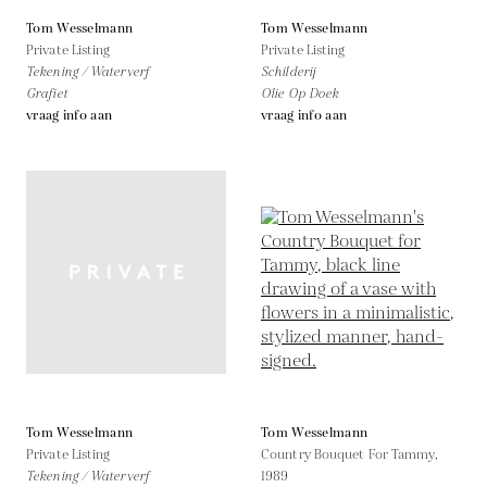
Tom Wesselmann
Tom Wesselmann
Private Listing
Private Listing
Tekening / Waterverf
Schilderij
Grafiet
Olie Op Doek
vraag info aan
vraag info aan
Tom Wesselmann
Tom Wesselmann
Private Listing
Country Bouquet For Tammy,
Tekening / Waterverf
1989