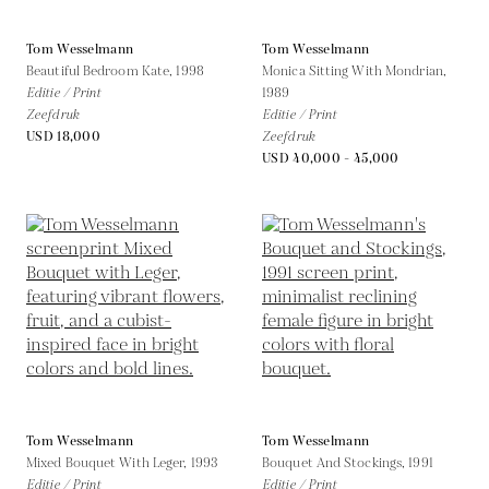
Tom Wesselmann
Tom Wesselmann
Beautiful Bedroom Kate,
1998
Monica Sitting With Mondrian,
Editie / Print
1989
Zeefdruk
Editie / Print
USD 18,000
Zeefdruk
USD 40,000 - 45,000
Tom Wesselmann
Tom Wesselmann
Mixed Bouquet With Leger,
1993
Bouquet And Stockings,
1991
Editie / Print
Editie / Print