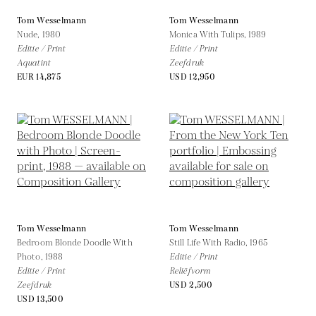
Tom Wesselmann
Tom Wesselmann
Nude,
1980
Monica With Tulips,
1989
Editie / Print
Editie / Print
Aquatint
Zeefdruk
EUR 14,875
USD 12,950
Tom Wesselmann
Tom Wesselmann
Bedroom Blonde Doodle With
Still Life With Radio,
1965
Photo,
1988
Editie / Print
Editie / Print
Reliëfvorm
Zeefdruk
USD 2,500
USD 13,500