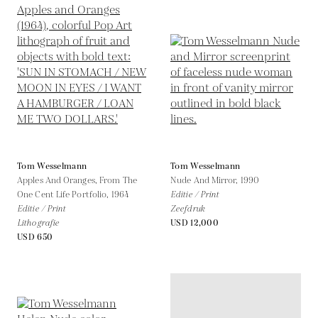
Tom Wesselmann
Tom Wesselmann
Apples And Oranges, From The
Nude And Mirror,
1990
One Cent Life Portfolio,
1964
Editie / Print
Editie / Print
Zeefdruk
Lithografie
USD 12,000
USD 650