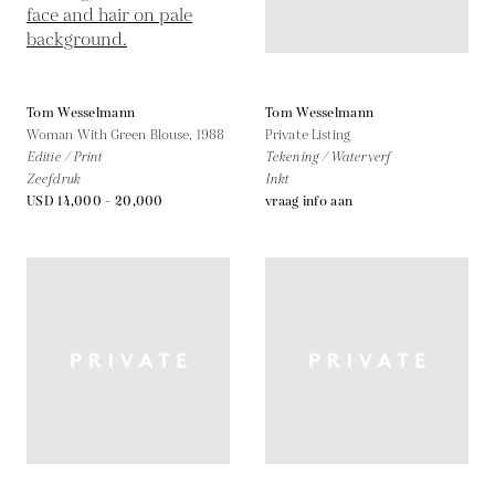
Tom Wesselmann
Tom Wesselmann
Woman With Green Blouse,
1988
Private Listing
Editie / Print
Tekening / Waterverf
Zeefdruk
Inkt
USD 14,000 - 20,000
vraag info aan