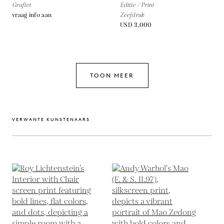
Grafiet
Editie / Print
vraag info aan
Zeefdruk
USD 3,000
TOON MEER
VERWANTE KUNSTENAARS