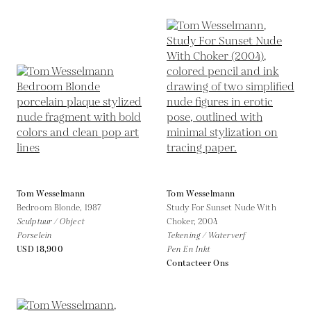
Tom Wesselmann
Tom Wesselmann
Bedroom Blonde,
1987
Study For Sunset Nude With
Sculptuur / Object
Choker,
2004
Porselein
Tekening / Waterverf
USD 18,900
Pen En Inkt
Contacteer Ons