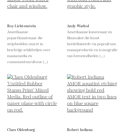
Roy Lichtenstein
Andy Warhol
Amerikaanse
Amerikaanse kunstenaar en
popartkunstenaar die
filmmaker die kunst
stripbeelden omzet in
herdefinieerde via popcultuur,
krachtige schilderijen over
massaproductie en iconografie
massamedia en
van beroemdheden (...)
consumentencultuur (...)
Claes Oldenburg
Robert Indiana