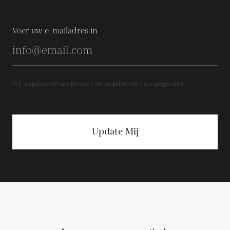
Voer uw e-mailadres in
Wij respecteren uw privacy en beschermen uw gegevens.
Update Mij