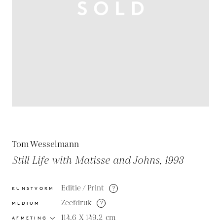
Tom Wesselmann
Still Life with Matisse and Johns, 1993
Editie / Print
?
KUNSTVORM
Zeefdruk
?
MEDIUM
114.6 X 149.2
cm
AFMETING