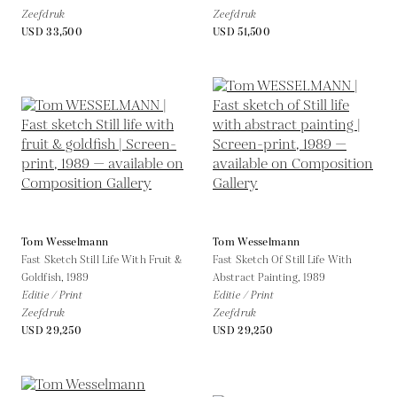
Zeefdruk
Zeefdruk
USD 33,500
USD 51,500
Tom Wesselmann
Tom Wesselmann
Fast Sketch Still Life With Fruit &
Fast Sketch Of Still Life With
Goldfish,
1989
Abstract Painting,
1989
Editie / Print
Editie / Print
Zeefdruk
Zeefdruk
USD 29,250
USD 29,250