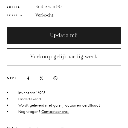
Editie van 90
EDITIE
Verkocht
PRIJS
Update mij
Verkoop gelijkaardig werk
DEEL
Inventaris 16923
Ondertekend
Wordt geleverd met galerijfactuur en certificaat
Nog vragen?
Contacteer ons.