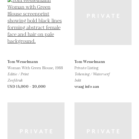
Tom Wesselmann
Tom Wesselmann
Woman With Green Blouse,
1988
Private Listing
Editie / Print
Tekening / Waterverf
Zeefdruk
Inkt
USD 14,000 - 20,000
vraag info aan