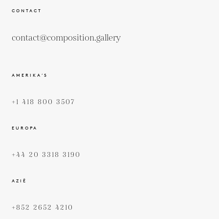
CONTACT
contact@composition.gallery
AMERIKA’S
+1 418 800 3507
EUROPA
+44 20 3318 3190
AZIË
+852 2652 4210