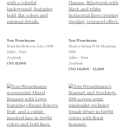
Tom Wesselmann
Tom Wesselmann
Beautiful Bedroom Kate,
1998
Monica Sitting With Mondrian,
Editie / Print
1989
Zeefdruk
Editie / Print
USD 18,000
Zeefdruk
USD 40,000 - 45,000