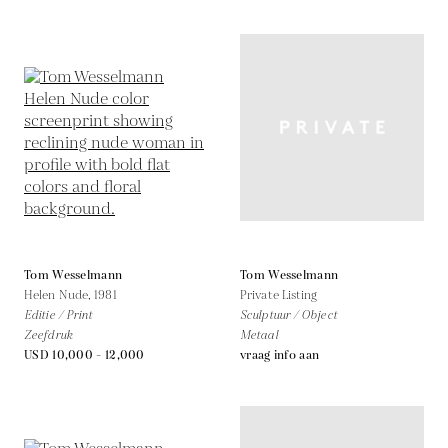
Tom Wesselmann
Tom Wesselmann
Helen Nude,
1981
Private Listing
Editie / Print
Sculptuur / Object
Zeefdruk
Metaal
USD 10,000 - 12,000
vraag info aan