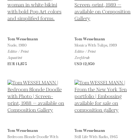
Tom Wesselmann
Tom Wesselmann
Nude,
1980
Monica With Tulips,
1989
Editie / Print
Editie / Print
Aquatint
Zeefdruk
EUR 14,875
USD 12,950
Tom Wesselmann
Tom Wesselmann
Bedroom Blonde Doodle With
Still Life With Radio,
1965