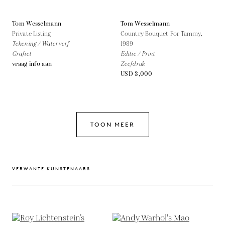
Tom Wesselmann
Tom Wesselmann
Private Listing
Country Bouquet For Tammy,
Tekening / Waterverf
1989
Grafiet
Editie / Print
vraag info aan
Zeefdruk
USD 3,000
TOON MEER
VERWANTE KUNSTENAARS