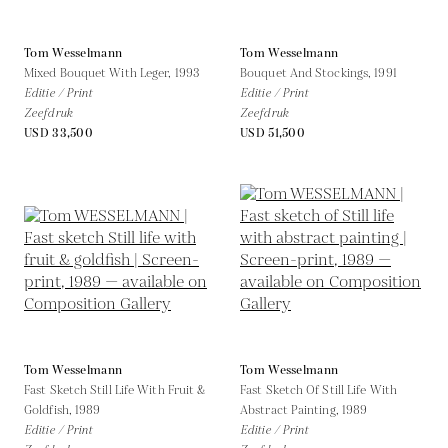
Tom Wesselmann
Tom Wesselmann
Mixed Bouquet With Leger,
1993
Bouquet And Stockings,
1991
Editie / Print
Editie / Print
Zeefdruk
Zeefdruk
USD 33,500
USD 51,500
Tom Wesselmann
Tom Wesselmann
Fast Sketch Still Life With Fruit &
Fast Sketch Of Still Life With
Goldfish,
1989
Abstract Painting,
1989
Editie / Print
Editie / Print