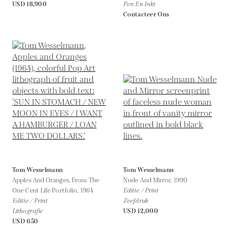
USD 18,900
Pen En Inkt
Contacteer Ons
Tom Wesselmann
Tom Wesselmann
Apples And Oranges, From The
Nude And Mirror,
1990
One Cent Life Portfolio,
1964
Editie / Print
Editie / Print
Zeefdruk
Lithografie
USD 12,000
USD 650