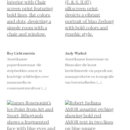
Roy Lichtenstein
Andy Warhol
Amerikaanse
Amerikaanse kunstenaar en
popartkunstenaar die
filmmaker die kunst
stripbeelden omzet in
herdefinieerde via popcultuur,
krachtige schilderijen over
massaproductie en iconografie
massamedia en
van beroemdheden (...)
consumentencultuur (...)