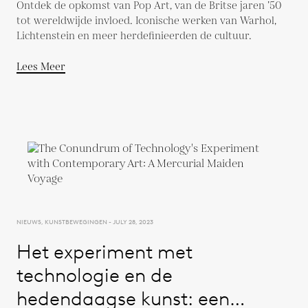
Ontdek de opkomst van Pop Art, van de Britse jaren ’50
tot wereldwijde invloed. Iconische werken van Warhol,
Lichtenstein en meer herdefinieerden de cultuur.
Lees Meer
NIEUWS, KUNSTBEWEGINGEN - JULY 28, 2023
Het experiment met
technologie en de
hedendaagse kunst: een