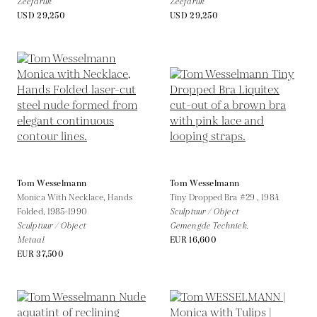
Zeefdruk
Zeefdruk
USD 29,250
USD 29,250
Tom Wesselmann
Tom Wesselmann
Monica With Necklace, Hands
Tiny Dropped Bra #29 ,
1984
Folded,
1985-1990
Sculptuur / Object
Sculptuur / Object
Gemengde Techniek.
Metaal
EUR 16,600
EUR 37,500