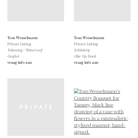
Tom Wesselmann
Tom Wesselmann
Private Listing
Private Listing
Tekening / Waterverf
Schilderij
Grafiet
Olie Op Doek
vraag info aan
vraag info aan