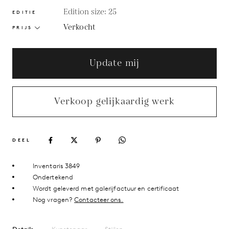
Edition size: 25
EDITIE
Verkocht
PRIJS
Update mij
Verkoop gelijkaardig werk
DEEL
Inventaris 3849
Ondertekend
Wordt geleverd met galerijfactuur en certificaat
Nog vragen?
Contacteer ons.