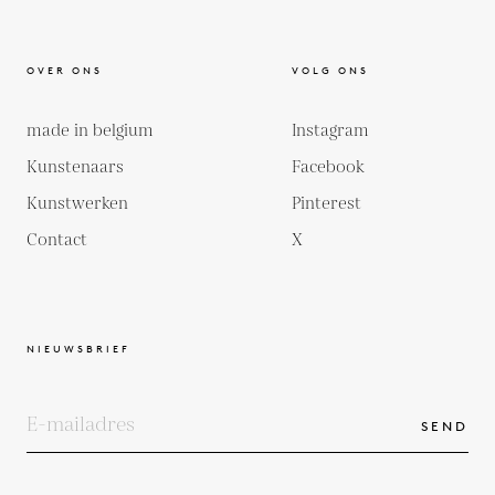
OVER ONS
VOLG ONS
made in belgium
Instagram
Kunstenaars
Facebook
Kunstwerken
Pinterest
Contact
X
NIEUWSBRIEF
SEND