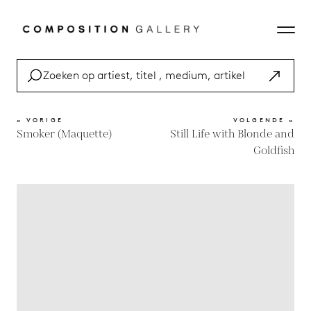
« VORIGE
VOLGENDE »
Smoker (Maquette)
Still Life with Blonde and
Goldfish