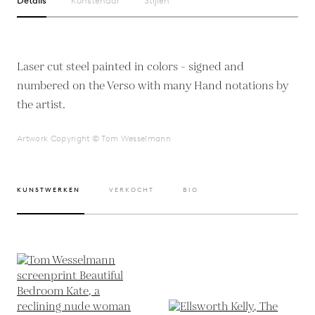
Details
Kunstenaar
Stijlen
Laser cut steel painted in colors - signed and
numbered on the Verso with many Hand notations by
the artist.
Artwork Copyright © Tom Wesselmann
KUNSTWERKEN
VERKOCHT
BIO