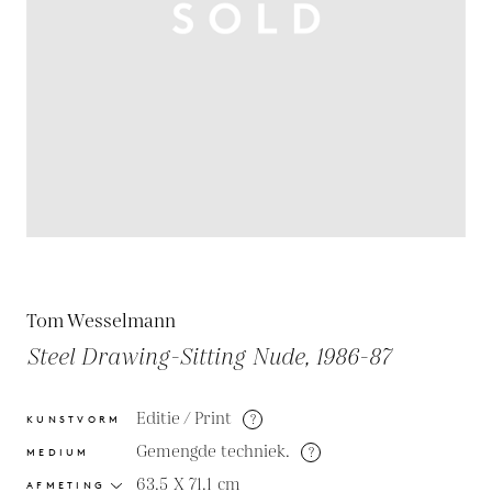
Tom Wesselmann
Steel Drawing-Sitting Nude, 1986-87
Editie / Print
?
KUNSTVORM
Gemengde techniek.
?
MEDIUM
63.5 X 71.1
cm
AFMETING