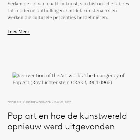
Verken de rol van naakt in kunst, van historische taboes
tot moderne onthullingen. Ontdek kunstenaars en
werken die culturele percepties herdefiniëren.
Lees Meer
POPULAIR, KUNSTBEWEGINGEN - MAY 01, 2020
Pop art en hoe de kunstwereld
opnieuw werd uitgevonden