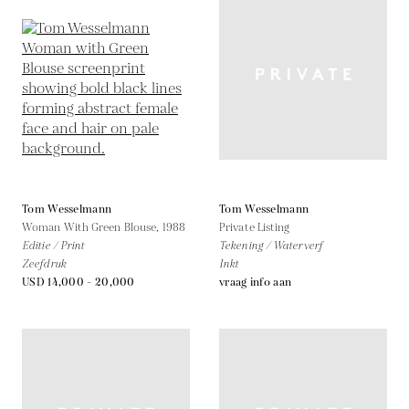
Tom Wesselmann
Tom Wesselmann
Woman With Green Blouse,
1988
Private Listing
Editie / Print
Tekening / Waterverf
Zeefdruk
Inkt
USD 14,000 - 20,000
vraag info aan