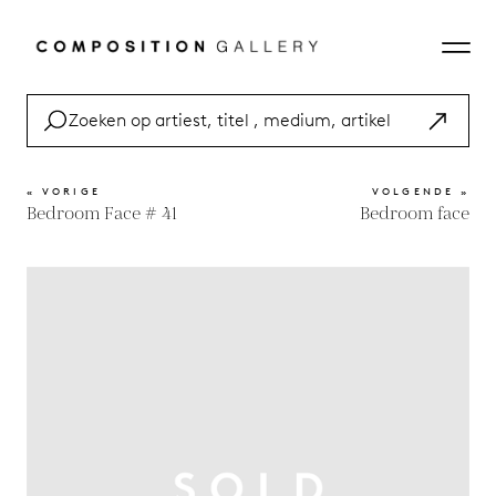
« VORIGE
VOLGENDE »
Bedroom Face # 41
Bedroom face