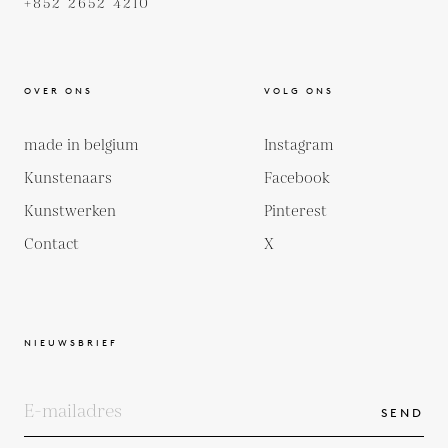
+852 2652 4210
OVER ONS
VOLG ONS
made in belgium
Instagram
Kunstenaars
Facebook
Kunstwerken
Pinterest
Contact
X
NIEUWSBRIEF
SEND