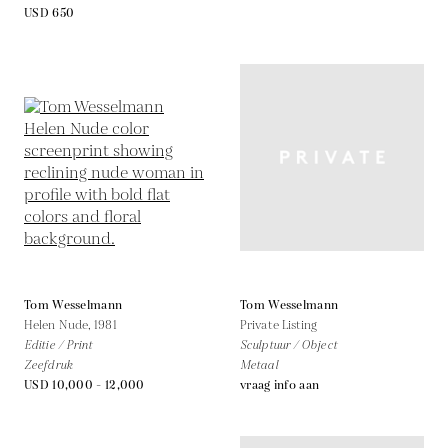
USD 650
Tom Wesselmann
Tom Wesselmann
Helen Nude,
1981
Private Listing
Editie / Print
Sculptuur / Object
Zeefdruk
Metaal
USD 10,000 - 12,000
vraag info aan