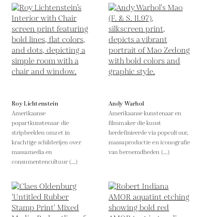
Roy Lichtenstein
Andy Warhol
Amerikaanse
Amerikaanse kunstenaar en
popartkunstenaar die
filmmaker die kunst
stripbeelden omzet in
herdefinieerde via popcultuur,
krachtige schilderijen over
massaproductie en iconografie
massamedia en
van beroemdheden (...)
consumentencultuur (...)