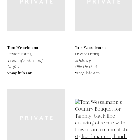
Tom Wesselmann
Tom Wesselmann
Private Listing
Private Listing
Tekening / Waterverf
Schilderij
Grafiet
Olie Op Doek
vraag info aan
vraag info aan