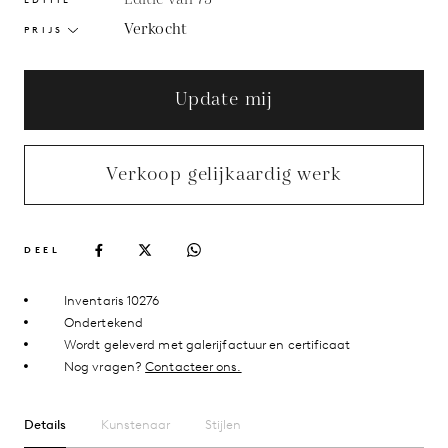
Verkocht
PRIJS
Update mij
Verkoop gelijkaardig werk
DEEL
Inventaris 10276
Ondertekend
Wordt geleverd met galerijfactuur en certificaat
Nog vragen?
Contacteer ons.
Details
Kunstenaar
Stijlen