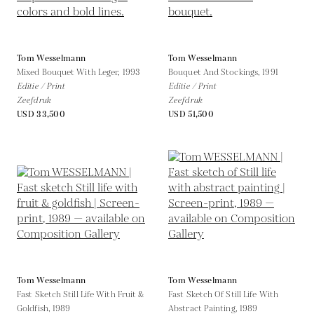
Tom Wesselmann
Tom Wesselmann
Mixed Bouquet With Leger,
1993
Bouquet And Stockings,
1991
Editie / Print
Editie / Print
Zeefdruk
Zeefdruk
USD 33,500
USD 51,500
Tom Wesselmann
Tom Wesselmann
Fast Sketch Still Life With Fruit &
Fast Sketch Of Still Life With
Goldfish,
1989
Abstract Painting,
1989