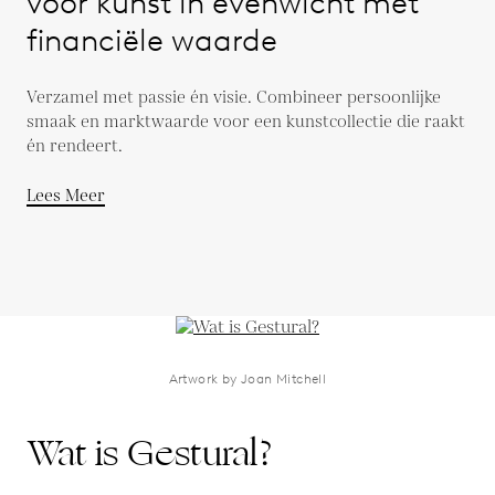
voor kunst in evenwicht met
financiële waarde
Verzamel met passie én visie. Combineer persoonlijke
smaak en marktwaarde voor een kunstcollectie die raakt
én rendeert.
Lees Meer
Artwork by Joan Mitchell
Wat is Gestural?