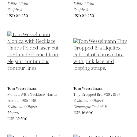
Editie / Print
Editie / Print
Zeefdruk
Zeefdruk
USD 29,250
USD 29,250
Tom Wesselmann
Tom Wesselmann
Monica With Necklace, Hands
Tiny Dropped Bra #29 ,
1984
Folded,
1985-1990
Sculptuur / Object
Sculptuur / Object
Gemengde Techniek.
Metaal
EUR 16,600
EUR 37,500