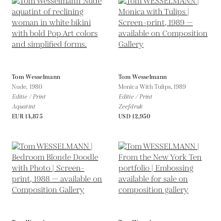
Tom Wesselmann
Tom Wesselmann
Nude,
1980
Monica With Tulips,
1989
Editie / Print
Editie / Print
Aquatint
Zeefdruk
EUR 14,875
USD 12,950