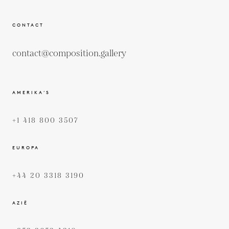
CONTACT
contact@composition.gallery
AMERIKA’S
+1 418 800 3507
EUROPA
+44 20 3318 3190
AZIË