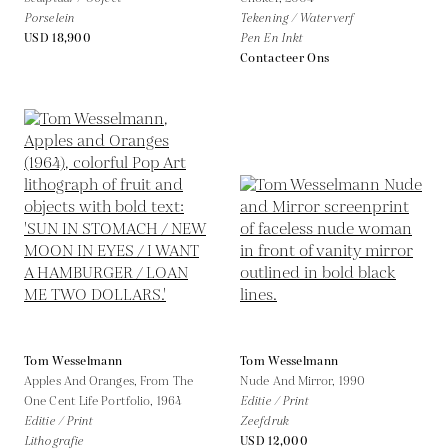
Porselein
Tekening / Waterverf
USD 18,900
Pen En Inkt
Contacteer Ons
Tom Wesselmann
Tom Wesselmann
Apples And Oranges, From The
Nude And Mirror,
1990
One Cent Life Portfolio,
1964
Editie / Print
Editie / Print
Zeefdruk
Lithografie
USD 12,000