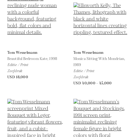
Tom Wesselmann
Tom Wesselmann
Beautiful Bedroom Kate,
1998
Monica Sitting With Mondrian,
Editie / Print
1989
Zeefdruk
Editie / Print
USD 18,000
Zeefdruk
USD 40,000 - 45,000