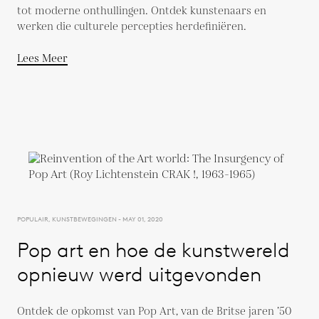
tot moderne onthullingen. Ontdek kunstenaars en
werken die culturele percepties herdefiniëren.
Lees Meer
POPULAIR, KUNSTBEWEGINGEN - MAY 01, 2020
Pop art en hoe de kunstwereld
opnieuw werd uitgevonden
Ontdek de opkomst van Pop Art, van de Britse jaren ’50