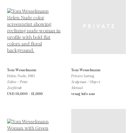
Tom Wesselmann
Tom Wesselmann
Helen Nude,
1981
Private Listing
Editie / Print
Sculptuur / Object
Zeefdruk
Metaal
USD 10,000 - 12,000
vraag info aan