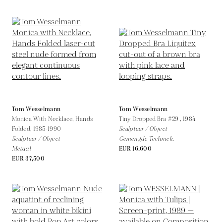
Tom Wesselmann
Tom Wesselmann
Monica With Necklace, Hands
Tiny Dropped Bra #29 ,
1984
Folded,
1985-1990
Sculptuur / Object
Sculptuur / Object
Gemengde Techniek.
Metaal
EUR 16,600
EUR 37,500