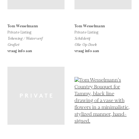
Tom Wesselmann
Tom Wesselmann
Private Listing
Private Listing
Tekening / Waterverf
Schilderij
Grafiet
Olie Op Doek
vraag info aan
vraag info aan