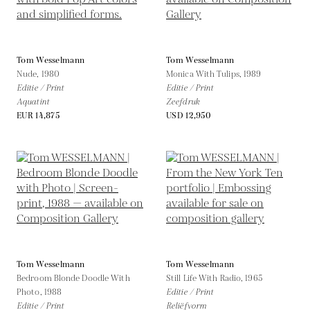
Tom Wesselmann
Tom Wesselmann
Nude,
1980
Monica With Tulips,
1989
Editie / Print
Editie / Print
Aquatint
Zeefdruk
EUR 14,875
USD 12,950
Tom Wesselmann
Tom Wesselmann
Bedroom Blonde Doodle With
Still Life With Radio,
1965
Photo,
1988
Editie / Print
Editie / Print
Reliëfvorm