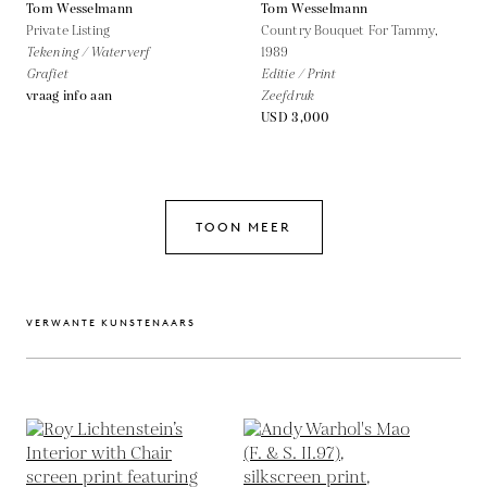
Tom Wesselmann
Tom Wesselmann
Private Listing
Country Bouquet For Tammy,
Tekening / Waterverf
1989
Grafiet
Editie / Print
vraag info aan
Zeefdruk
USD 3,000
TOON MEER
VERWANTE KUNSTENAARS