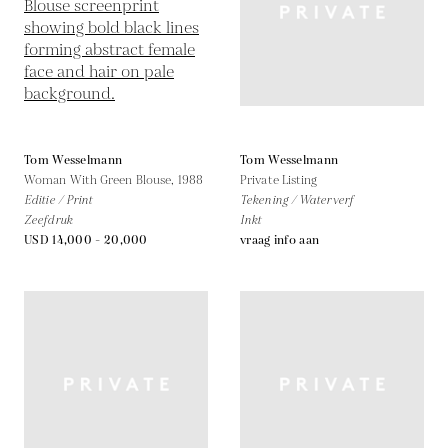
Tom Wesselmann
Tom Wesselmann
Woman With Green Blouse,
1988
Private Listing
Editie / Print
Tekening / Waterverf
Zeefdruk
Inkt
USD 14,000 - 20,000
vraag info aan