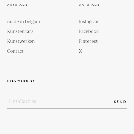
OVER ONS
VOLG ONS
made in belgium
Instagram
Kunstenaars
Facebook
Kunstwerken
Pinterest
Contact
X
NIEUWSBRIEF
SEND