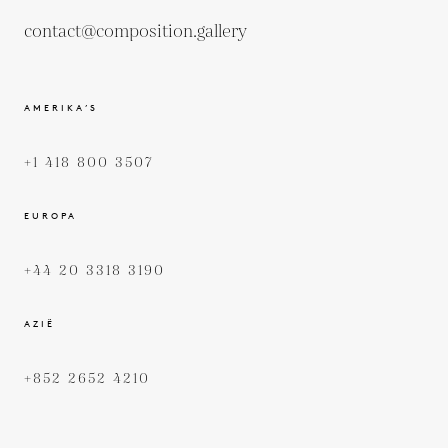
contact@composition.gallery
AMERIKA’S
+1 418 800 3507
EUROPA
+44 20 3318 3190
AZIË
+852 2652 4210