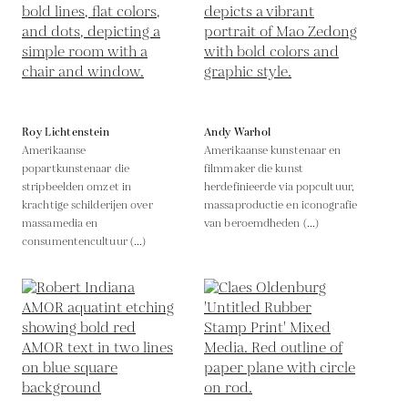
Roy Lichtenstein
Andy Warhol
Amerikaanse
Amerikaanse kunstenaar en
popartkunstenaar die
filmmaker die kunst
stripbeelden omzet in
herdefinieerde via popcultuur,
krachtige schilderijen over
massaproductie en iconografie
massamedia en
van beroemdheden (...)
consumentencultuur (...)