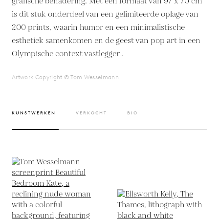
grafische benadering. Met een formaat van 97 x 70 cm
is dit stuk onderdeel van een gelimiteerde oplage van
200 prints, waarin humor en een minimalistische
esthetiek samenkomen en de geest van pop art in een
Olympische context vastleggen.
Artwork Copyright © Tom Wesselmann
KUNSTWERKEN
VERKOCHT
BIO