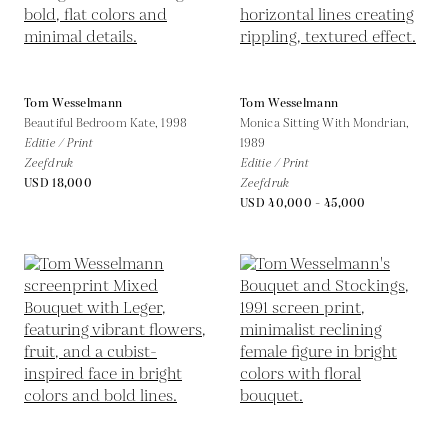
Tom Wesselmann
Tom Wesselmann
Beautiful Bedroom Kate,
1998
Monica Sitting With Mondrian,
Editie / Print
1989
Zeefdruk
Editie / Print
USD 18,000
Zeefdruk
USD 40,000 - 45,000