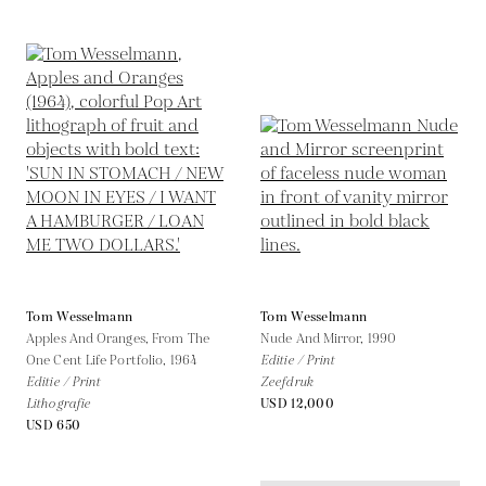
Tom Wesselmann
Tom Wesselmann
Apples And Oranges, From The
Nude And Mirror,
1990
One Cent Life Portfolio,
1964
Editie / Print
Editie / Print
Zeefdruk
Lithografie
USD 12,000
USD 650