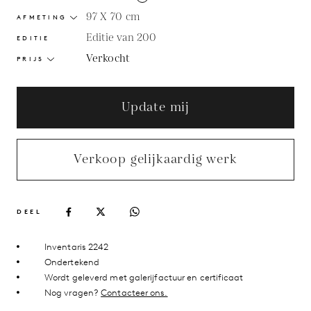
97 X 70
cm
AFMETING
Editie van 200
EDITIE
Verkocht
PRIJS
Update mij
Verkoop gelijkaardig werk
DEEL
Inventaris 2242
Ondertekend
Wordt geleverd met galerijfactuur en certificaat
Nog vragen?
Contacteer ons.