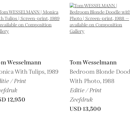
om Wesselmann
Tom Wesselmann
nica With Tulips,
1989
Bedroom Blonde Dood
itie / Print
With Photo,
1988
efdruk
Editie / Print
SD 12,950
Zeefdruk
USD 13,500