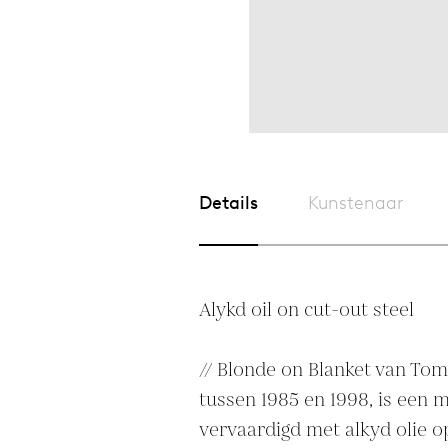
Details
Kunstenaar
Alykd oil on cut-out steel

// Blonde on Blanket van To
tussen 1985 en 1998, is een 
vervaardigd met alkyd olie op