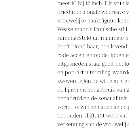
meet 10 bij 12 inch. Dit stuk i
driedimensionale weergave va
vrouwelijke naaktfiguur, ken
Wesselmann's iconische stijl. 
samengesteld uit minimale ma
heeft blond haar, een levend
rode accenten op de lippen e
uitgesneden staal geeft het
en pop-art uitstraling, waardoo
zweven tegen de witte achte
de lijnen en het gebruik van 
benadrukken de sensualiteit e
vorm, terwijl een speelse en 
behouden blijft. Dit werk vat
verkenning van de vrouwelijk