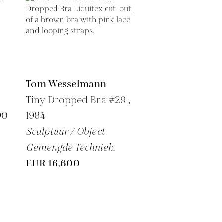
Tom Wesselmann
Tiny Dropped Bra #29 ,
90
1984
Sculptuur / Object
Gemengde Techniek.
EUR 16,600