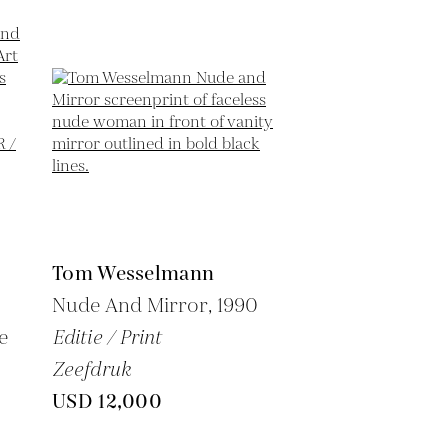
Tom Wesselmann
Nude And Mirror,
1990
e
Editie / Print
Zeefdruk
USD 12,000