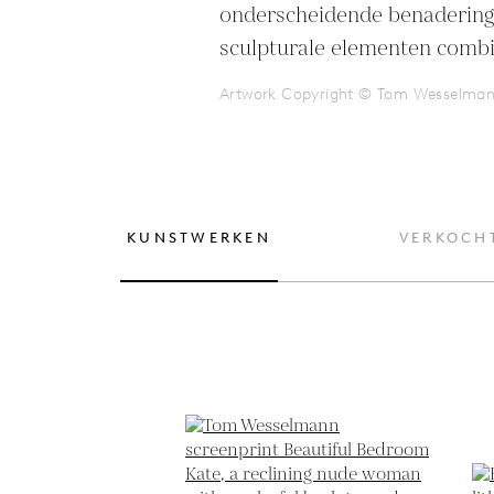
onderscheidende benadering 
sculpturale elementen combi
Artwork Copyright © Tom Wesselma
KUNSTWERKEN
VERKOCH