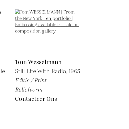
Tom Wesselmann
le
Still Life With Radio,
1965
Editie / Print
Reliëfvorm
Contacteer Ons