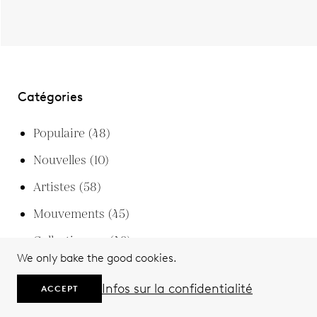
Catégories
Populaire
(48)
Nouvelles
(10)
Artistes
(58)
Mouvements
(45)
Collectionner
(49)
We only bake the good cookies.
Tous Liés
(145)
Infos sur la confidentialité
ACCEPT