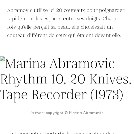
Abramovic utilise ici 20 couteaux pour poignarder
rapidement les espaces entre ses doigts. Chaque
fois qu’elle perçait sa peau, elle choisissait un
couteau différent de ceux qui étaient devant elle.
Artwork copyright © Marina Abramovic