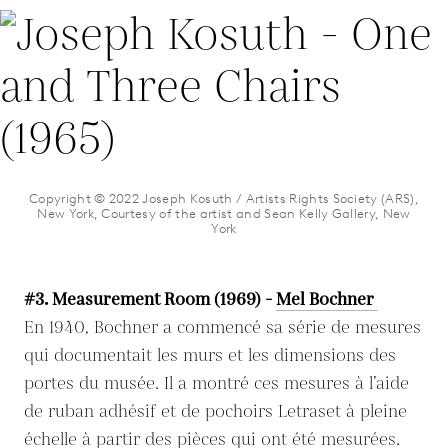
Copyright © 2022 Joseph Kosuth / Artists Rights Society (ARS),
New York, Courtesy of the artist and Sean Kelly Gallery, New
York
#3. Measurement Room (1969) -
Mel Bochner
En 1940, Bochner a commencé sa série de mesures
qui documentait les murs et les dimensions des
portes du musée. Il a montré ces mesures à l’aide
de ruban adhésif et de pochoirs Letraset à pleine
échelle à partir des pièces qui ont été mesurées.