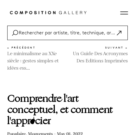
« PRÉCÉDENT
SUIVANT »
Le minimalisme au XXe
Un Guide Des Acronymes
siècle : gestes simples et
Des Editions Imprimées
idées ess...
Comprendre l'art
conceptuel, et comment
l'apprécier
Populaire, Mouvements - May 01, 2022