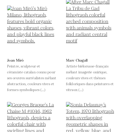
Joan Miró
Marc Chagall
Peintre, sculpteur et
Artiste biélorusse-français
céramiste catalan connu pour
mêlant imagerie onirique,
ses œuvres surréalistes mêlant
couleurs vives et thèmes
abstraction, couleurs vives et
folkloriques dans peintures et
formes symboliques (...)
vitraux (...)