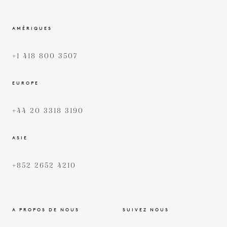
AMÉRIQUES
+1 418 800 3507
EUROPE
+44 20 3318 3190
ASIE
+852 2652 4210
A PROPOS DE NOUS
SUIVEZ NOUS