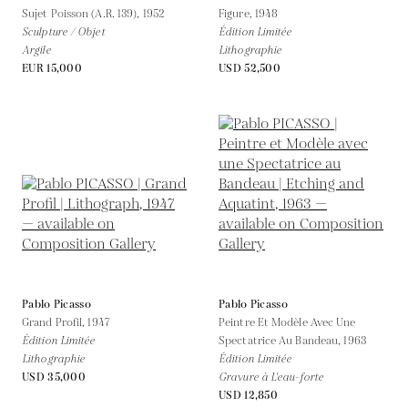
Sujet Poisson (A.R. 139),
1952
Figure,
1948
Sculpture / Objet
Édition Limitée
Argile
Lithographie
EUR 15,000
USD 52,500
Pablo Picasso
Pablo Picasso
Grand Profil,
1947
Peintre Et Modèle Avec Une
Édition Limitée
Spectatrice Au Bandeau,
1963
Lithographie
Édition Limitée
USD 35,000
Gravure à L'eau-forte
USD 12,850