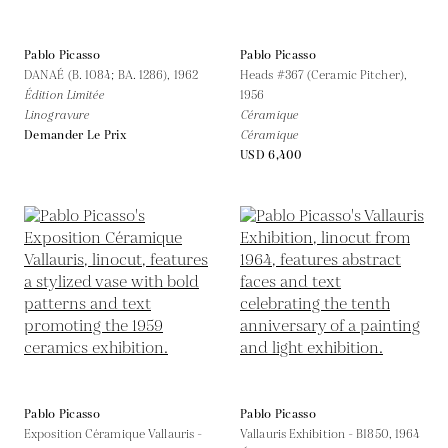
Pablo Picasso
Pablo Picasso
DANAÉ (B. 1084; BA. 1286),
1962
Heads #367 (Ceramic Pitcher),
Édition Limitée
1956
Linogravure
Céramique
Demander Le Prix
Céramique
USD 6,400
Pablo Picasso
Pablo Picasso
Exposition Céramique Vallauris -
Vallauris Exhibition - B1850,
1964