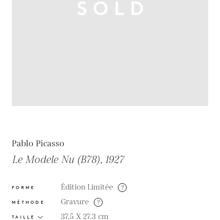
Pablo Picasso
Le Modele Nu (B78), 1927
Édition Limitée
?
FORME
Gravure
?
MÉTHODE
37.5 X 27.3
cm
TAILLE