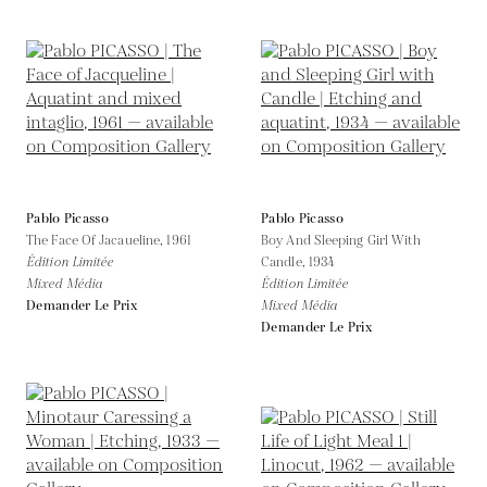
Pablo Picasso
Pablo Picasso
The Face Of Jacaueline,
1961
Boy And Sleeping Girl With
Édition Limitée
Candle,
1934
Mixed Média
Édition Limitée
Demander Le Prix
Mixed Média
Demander Le Prix