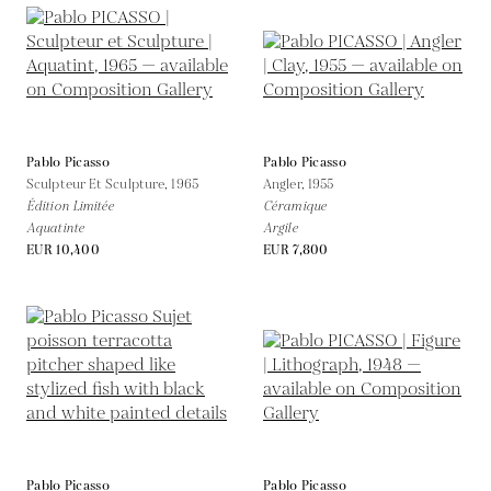
Pablo Picasso
Pablo Picasso
Sculpteur Et Sculpture,
1965
Angler,
1955
Édition Limitée
Céramique
Aquatinte
Argile
EUR 10,400
EUR 7,800
Pablo Picasso
Pablo Picasso