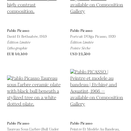
Pablo Picasso
Pablo Picasso
David Et Bethsabée,
1949
Portrait D'Olga Picasso,
1920
Édition Limitée
Édition Limitée
Lithographie
Pointe Sèche
EUR 40,400
USD 23,500
Pablo Picasso
Pablo Picasso
Taureau Sous L'arbre (Bull Under
Peintre Et Modèle Au Bandeau,