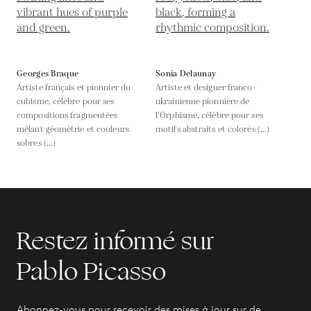
Georges Braque
Sonia Delaunay
Artiste français et pionnier du
Artiste et designer franco-
cubisme, célèbre pour ses
ukrainienne pionnière de
compositions fragmentées
l’Orphisme, célèbre pour ses
mêlant géométrie et couleurs
motifs abstraits et colorés (...)
sobres (...)
Restez informé sur
Pablo Picasso
Abonnez-vous pour recevoir des mises à jour sur de