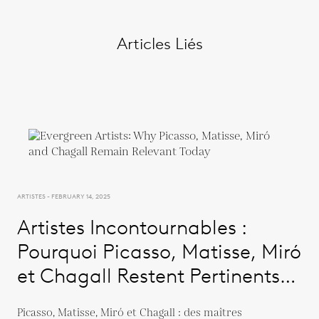
Articles Liés
ARTISTES - FEBRUARY 14, 2025
Artistes Incontournables :
Pourquoi Picasso, Matisse, Miró
et Chagall Restent Pertinents
Aujourd'hui
Picasso, Matisse, Miró et Chagall : des maîtres