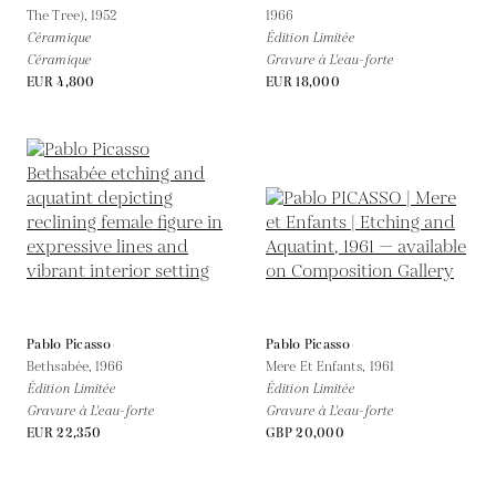
The Tree),
1952
1966
Céramique
Édition Limitée
Céramique
Gravure à L'eau-forte
EUR 4,800
EUR 18,000
Pablo Picasso
Pablo Picasso
Bethsabée,
1966
Mere Et Enfants,
1961
Édition Limitée
Édition Limitée
Gravure à L'eau-forte
Gravure à L'eau-forte
EUR 22,350
GBP 20,000