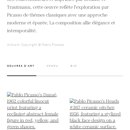
Trautmann, cette œuvre reflète l'exploration par
Picasso de thèmes classiques avec une approche
moderne et épurée. La composition allie élégance et
intemporalité.
Artwork Copyright © Pablo Picasso
OEUVRES D’ART
VENDU
BIO