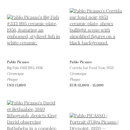
Pablo Picasso
Pablo Picasso
Big Fish #332 B95,
1956
Corrida Sur Fond Noir,
1953
Céramique
Céramique
Plaque
Plaque
USD 17,800
EUR 12,000 - 15,000