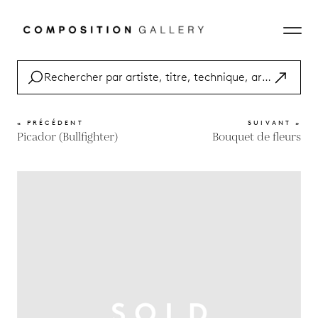
« PRÉCÉDENT
SUIVANT »
Picador (Bullfighter)
Bouquet de fleurs