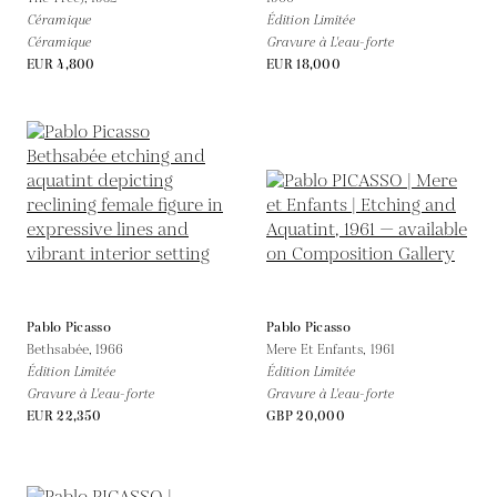
Céramique
Édition Limitée
Céramique
Gravure à L'eau-forte
EUR 4,800
EUR 18,000
Pablo Picasso
Pablo Picasso
Bethsabée,
1966
Mere Et Enfants,
1961
Édition Limitée
Édition Limitée
Gravure à L'eau-forte
Gravure à L'eau-forte
EUR 22,350
GBP 20,000