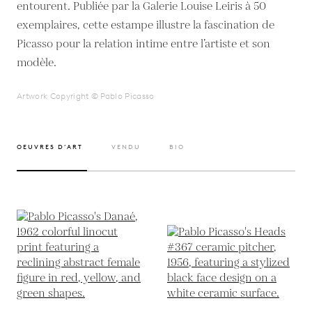
entourent. Publiée par la Galerie Louise Leiris à 50
exemplaires, cette estampe illustre la fascination de
Picasso pour la relation intime entre l’artiste et son
modèle.
Artwork Copyright © Pablo Picasso
OEUVRES D’ART
VENDU
BIO