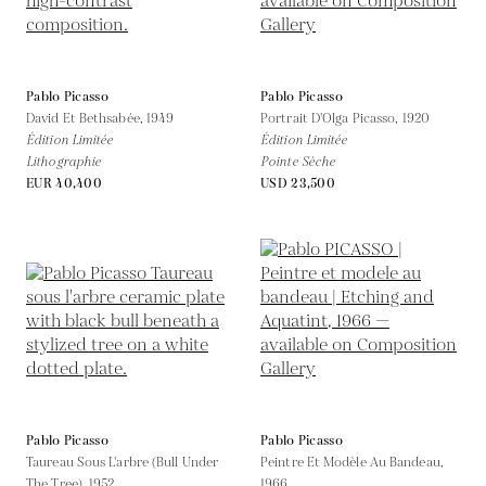
Pablo Picasso
Pablo Picasso
David Et Bethsabée,
1949
Portrait D'Olga Picasso,
1920
Édition Limitée
Édition Limitée
Lithographie
Pointe Sèche
EUR 40,400
USD 23,500
Pablo Picasso
Pablo Picasso
Taureau Sous L'arbre (Bull Under
Peintre Et Modèle Au Bandeau,
The Tree),
1952
1966