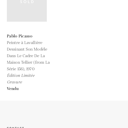
Pablo Picasso
Peintre à Lavallière
Dessinant Son Modèle
Dans Le Cadre De La
Maison Tellier (from La
Série 156),
1970
Édition Limitée
Gravure
Vendu
CONTACT