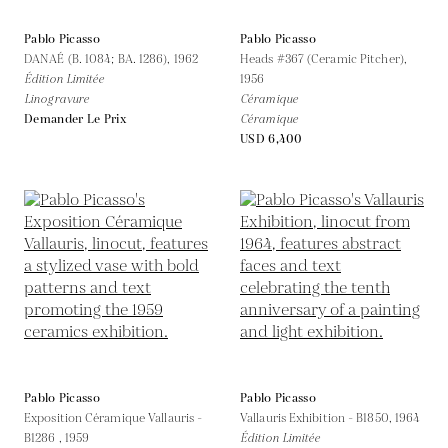
Pablo Picasso
Pablo Picasso
DANAÉ (B. 1084; BA. 1286),
1962
Heads #367 (Ceramic Pitcher),
Édition Limitée
1956
Linogravure
Céramique
Demander Le Prix
Céramique
USD 6,400
Pablo Picasso
Pablo Picasso
Exposition Céramique Vallauris -
Vallauris Exhibition - B1850,
1964
B1286 ,
1959
Édition Limitée