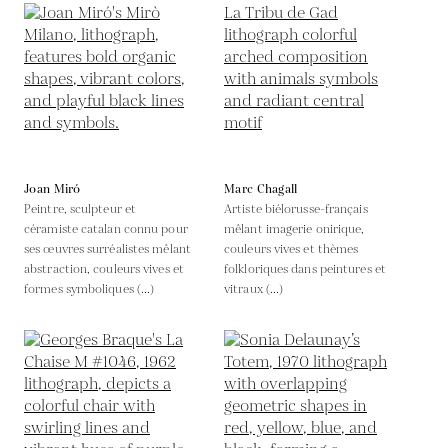
Joan Miró
Marc Chagall
Peintre, sculpteur et
Artiste biélorusse-français
céramiste catalan connu pour
mêlant imagerie onirique,
ses œuvres surréalistes mêlant
couleurs vives et thèmes
abstraction, couleurs vives et
folkloriques dans peintures et
formes symboliques (...)
vitraux (...)