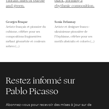
Georges Braque
Sonia Delaunay
Artiste français et pionnier du
Artiste et designer franco-
cubisme, célèbre pour ses
ukrainienne pionnière de
compositions fragmentées
l’Orphisme, célèbre pour ses
mêlant géométrie et couleurs
motifs abstraits et colorés (...)
sobres (...)
Restez informé sur
Pablo Picasso
Abonnez-vous pour recevoir des mises à jour sur de