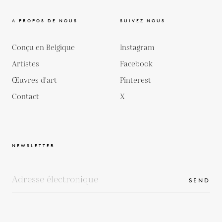
A PROPOS DE NOUS
SUIVEZ NOUS
Conçu en Belgique
Instagram
Artistes
Facebook
Œuvres d'art
Pinterest
Contact
X
NEWSLETTER
SEND