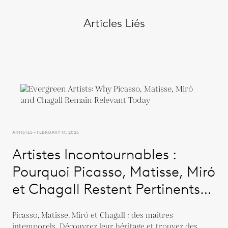
Articles Liés
ARTISTES - FEBRUARY 14, 2025
Artistes Incontournables :
Pourquoi Picasso, Matisse, Miró
et Chagall Restent Pertinents
Aujourd'hui
Picasso, Matisse, Miró et Chagall : des maîtres
intemporels. Découvrez leur héritage et trouvez des