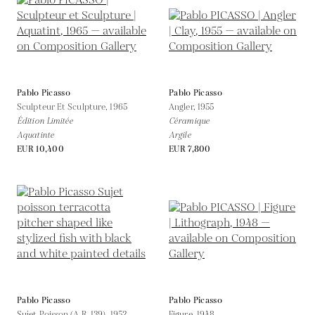
Pablo Picasso
Pablo Picasso
Sculpteur Et Sculpture,
1965
Angler,
1955
Édition Limitée
Céramique
Aquatinte
Argile
EUR 10,400
EUR 7,800
Pablo Picasso
Pablo Picasso
Sujet Poisson (A.R. 139),
1952
Figure,
1948