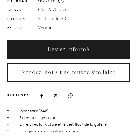
Gravure
?
MÉTHODE
63.5 X 76.5
cm
TAILLE
Edition de 50
ÉDITION
Vendu
PRIX
Restez informé
Vendez-nous une œuvre similaire
PARTAGER
Inventaire 16481
Stamped signature
Livré avec la facture et le certificat de la galerie
Des questions?
Contactez-nous.