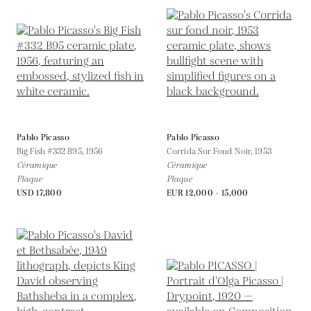
Pablo Picasso
Pablo Picasso
Big Fish #332 B95,
1956
Corrida Sur Fond Noir,
1953
Céramique
Céramique
Plaque
Plaque
USD 17,800
EUR 12,000 - 15,000