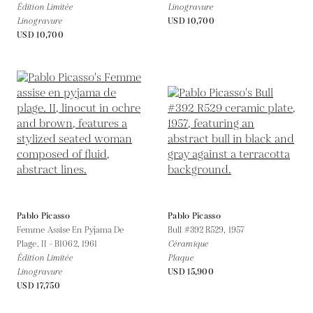
Édition Limitée
Linogravure
Linogravure
USD 10,700
USD 10,700
Pablo Picasso
Pablo Picasso
Femme Assise En Pyjama De
Bull #392 R529,
1957
Plage. II - B1062,
1961
Céramique
Édition Limitée
Plaque
Linogravure
USD 15,900
USD 17,750