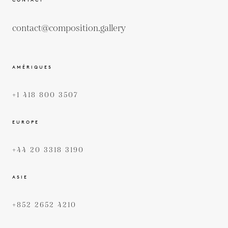
contact@composition.gallery
AMÉRIQUES
+1 418 800 3507
EUROPE
+44 20 3318 3190
ASIE
+852 2652 4210