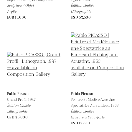
Sculpture / Objet
Édition Limitée
Argile
Lithographie
EUR 15,000
USD 52,500
Pablo Picasso
Pablo Picasso
Grand Profil,
1947
Peintre Et Modèle Avec Une
Édition Limitée
Spectatrice Au Bandeau,
1963
Lithographie
Édition Limitée
USD 35,000
Gravure à L'eau-forte
USD 12,850