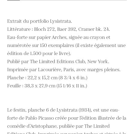
Extrait du portfolio Lysistrata.
Littérature : Bloch 272, Baer 392, Cramer bk. 24.
Eau-forte sur papier Arches, signée au crayon et
numérotée sur 150 exemplaires (il existe également une
édition de 1.500 pour le livre).
Publié par The Limited Editions Club, New York.
Imprimée par Lacourière, Paris, avec marges pleines.
Planche : 22,2 x 15,2 cm (8 3/4 x 6 in.)
Feuille : 38,3 x 27,9 cm (15 1/16 x 11 in.)
Le festin, planche 6 de Lysistrata (1934), est une eau-
forte de Pablo Picasso créée pour l’édition illustrée de la
comédie d’Aristophane, publiée par The Limited