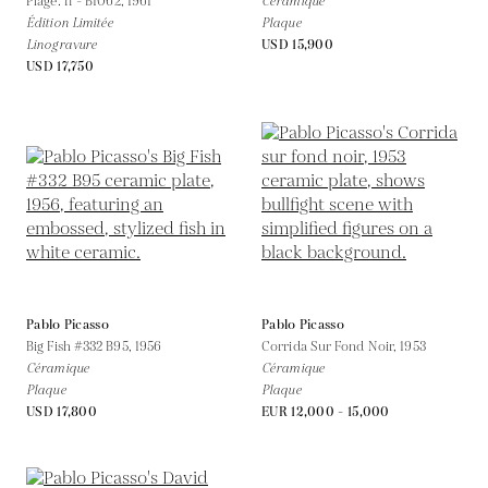
Plage. II - B1062,
1961
Céramique
Édition Limitée
Plaque
Linogravure
USD 15,900
USD 17,750
Pablo Picasso
Pablo Picasso
Big Fish #332 B95,
1956
Corrida Sur Fond Noir,
1953
Céramique
Céramique
Plaque
Plaque
USD 17,800
EUR 12,000 - 15,000