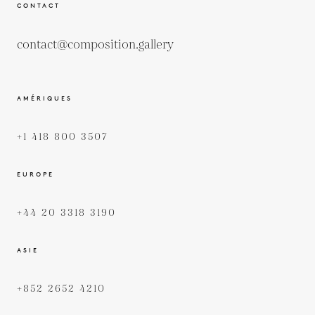
CONTACT
contact@composition.gallery
AMÉRIQUES
+1 418 800 3507
EUROPE
+44 20 3318 3190
ASIE
+852 2652 4210