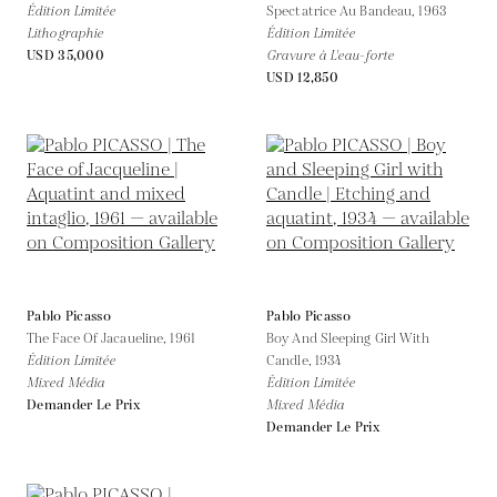
Édition Limitée
Spectatrice Au Bandeau,
1963
Lithographie
Édition Limitée
USD 35,000
Gravure à L'eau-forte
USD 12,850
Pablo Picasso
Pablo Picasso
The Face Of Jacaueline,
1961
Boy And Sleeping Girl With
Édition Limitée
Candle,
1934
Mixed Média
Édition Limitée
Demander Le Prix
Mixed Média
Demander Le Prix