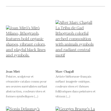
Joan Miró
Marc Chagall
Peintre, sculpteur et
Artiste biélorusse-français
céramiste catalan connu pour
mêlant imagerie onirique,
ses œuvres surréalistes mêlant
couleurs vives et thèmes
abstraction, couleurs vives et
folkloriques dans peintures et
formes symboliques (...)
vitraux (...)