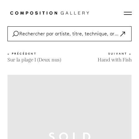
« PRÉCÉDENT
SUIVANT »
Sur la plage I (Deux nus)
Hand with Fish