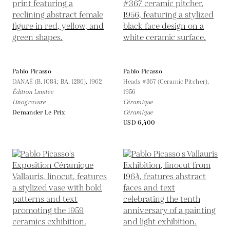
Pablo Picasso
Pablo Picasso
DANAÉ (B. 1084; BA. 1286),
1962
Heads #367 (Ceramic Pitcher),
Édition Limitée
1956
Linogravure
Céramique
Demander Le Prix
Céramique
USD 6,400