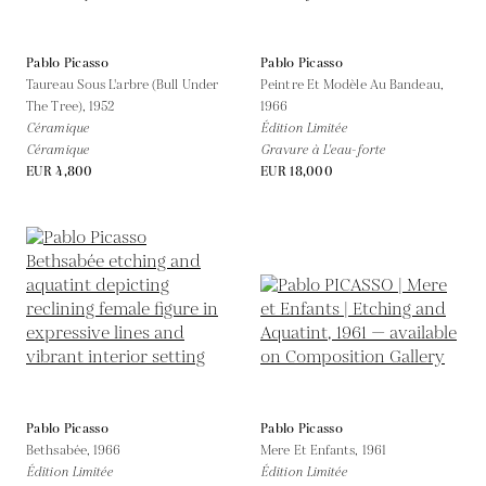
Pablo Picasso
Pablo Picasso
Taureau Sous L'arbre (Bull Under
Peintre Et Modèle Au Bandeau,
The Tree),
1952
1966
Céramique
Édition Limitée
Céramique
Gravure à L'eau-forte
EUR 4,800
EUR 18,000
Pablo Picasso
Pablo Picasso
Bethsabée,
1966
Mere Et Enfants,
1961
Édition Limitée
Édition Limitée