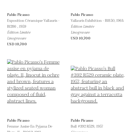
Pablo Picasso
Pablo Picasso
Exposition Céramique Vallauris -
Vallauris Exhibition - B1850,
1964
B1286 ,
1959
Édition Limitée
Édition Limitée
Linogravure
Linogravure
USD 10,700
USD 10,700
Pablo Picasso
Pablo Picasso
Femme Assise En Pyjama De
Bull #392 R529,
1957