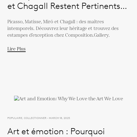
et Chagall Restent Pertinents
Aujourd'hui
Picasso, Matisse, Miró et Chagall : des maîtres
intemporels. Découvrez leur héritage et trouvez des
estampes d’exception chez Composition.Gallery.
Lire Plus
POPULAIRE, COLLECTIONNER - MARCH 18, 2025
Art et émotion : Pourquoi