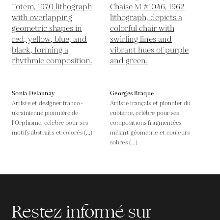
Sonia Delaunay
Georges Braque
Artiste et designer franco-
Artiste français et pionnier du
ukrainienne pionnière de
cubisme, célèbre pour ses
l’Orphisme, célèbre pour ses
compositions fragmentées
motifs abstraits et colorés (...)
mêlant géométrie et couleurs
sobres (...)
Restez informé sur