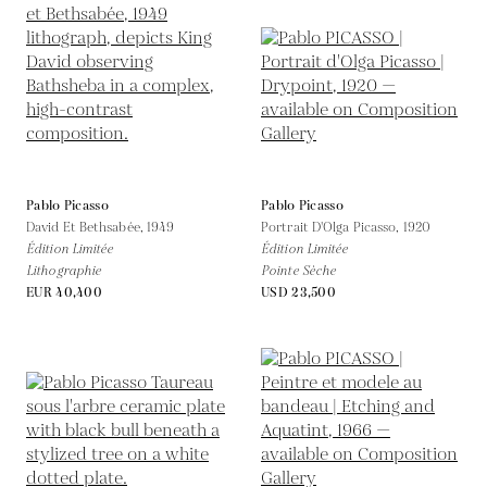
Pablo Picasso
Pablo Picasso
David Et Bethsabée,
1949
Portrait D'Olga Picasso,
1920
Édition Limitée
Édition Limitée
Lithographie
Pointe Sèche
EUR 40,400
USD 23,500