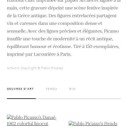
Editions Club. Imprimée sur papier Arches et signée à la
main, cette gravure dépeint une scène festive inspirée
de la Grèce antique. Des figures entrelacées partagent
vin et caresses dans une composition dense et
sensuelle. Avec des lignes précises et élégantes, Picasso
insuffle une touche de modernité à un récit antique,
équilibrant humour et érotisme. Tiré à 150 exemplaires,
imprimé par Lacourière à Paris.
Artwork Copyright © Pablo Picasso
OEUVRES D’ART
VENDU
BIO