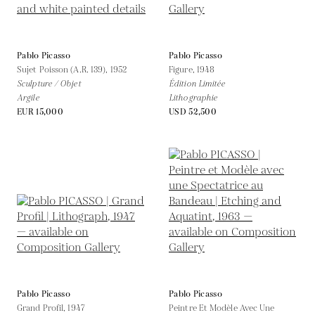
Pablo Picasso
Pablo Picasso
Sujet Poisson (A.R. 139),
1952
Figure,
1948
Sculpture / Objet
Édition Limitée
Argile
Lithographie
EUR 15,000
USD 52,500
Pablo Picasso
Pablo Picasso
Grand Profil,
1947
Peintre Et Modèle Avec Une