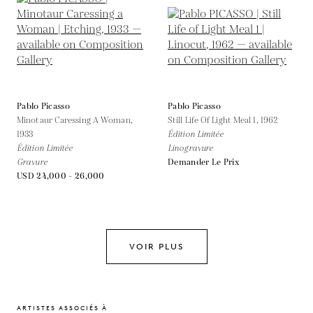
Pablo Picasso
Pablo Picasso
Minotaur Caressing A Woman,
Still Life Of Light Meal 1,
1962
1933
Édition Limitée
Édition Limitée
Linogravure
Gravure
Demander Le Prix
USD 24,000 - 26,000
VOIR PLUS
ARTISTES ASSOCIÉS À