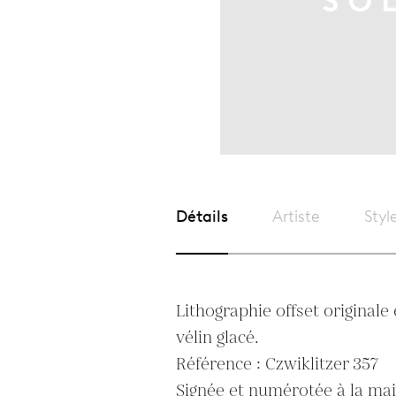
Détails
Artiste
Styl
Lithographie offset originale 
vélin glacé.

Référence : Czwiklitzer 357

Signée et numérotée à la mai