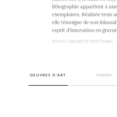
lithographie appartient à une
exemplaires. Réalisée trois an
elle témoigne de son inlassabl
esprit d’innovation en gravur
Artwork Copyright © Pablo Picasso
OEUVRES D’ART
VENDU