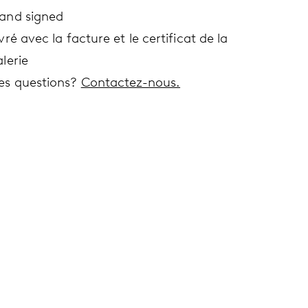
and signed
vré avec la facture et le certificat de la
lerie
es questions?
Contactez-nous.