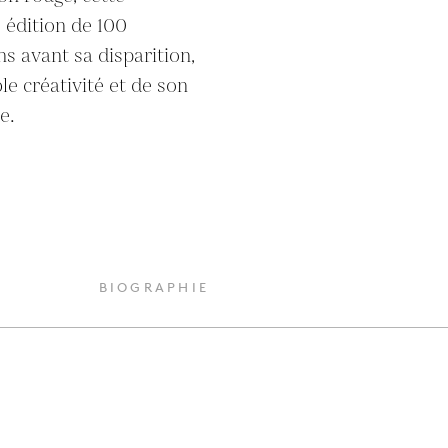
 édition de 100 
s avant sa disparition, 
e créativité et de son 
e.
BIOGRAPHIE