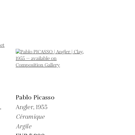
Pablo Picasso
,
Angler,
1955
Céramique
Argile