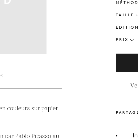
MÉTHO
TAILLE
ÉDITIO
PRIX
es
Ve
en couleurs sur papier 
PARTAG
I
n par Pablo Picasso au 