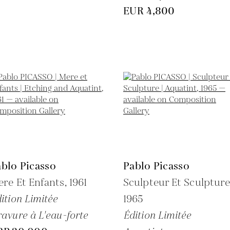
EUR 4,800
blo Picasso
Pablo Picasso
re Et Enfants,
1961
Sculpteur Et Sculpture
ition Limitée
1965
avure à L'eau-forte
Édition Limitée