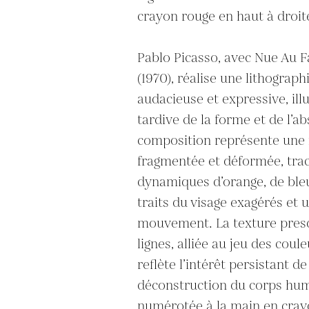
crayon rouge en haut à droite
Pablo Picasso, avec Nue Au F
(1970), réalise une lithographi
audacieuse et expressive, ill
tardive de la forme et de l’abs
composition représente une f
fragmentée et déformée, tracé
dynamiques d’orange, de bleu 
traits du visage exagérés et 
mouvement. La texture presq
lignes, alliée au jeu des coule
reflète l’intérêt persistant de
déconstruction du corps huma
numérotée à la main en crayo