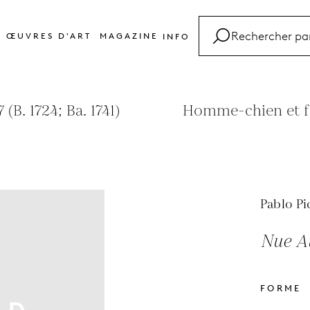
ŒUVRES D'ART
MAGAZINE
INFO
FAQ
Glossaire
(B. 1724; Ba. 1741)
Homme-chien et f
Contact
Pablo Pi
Nue A
FORME