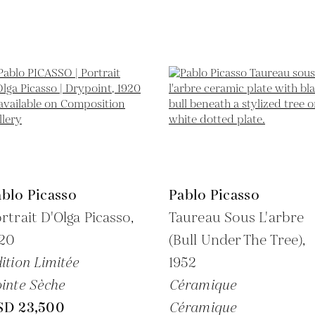
blo Picasso
Pablo Picasso
rtrait D'Olga Picasso,
Taureau Sous L'arbre
920
(Bull Under The Tree),
ition Limitée
1952
inte Sèche
Céramique
SD 23,500
Céramique