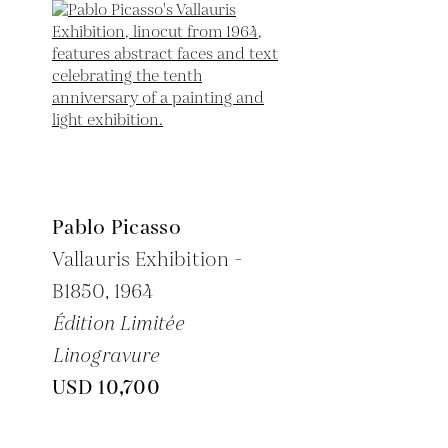
Pablo Picasso
Vallauris Exhibition -
B1850,
1964
Édition Limitée
Linogravure
USD 10,700