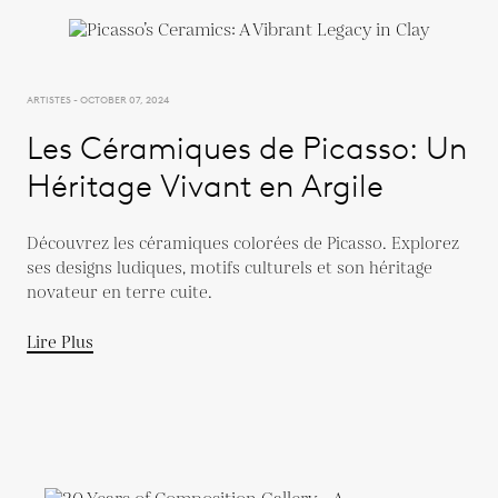
ARTISTES - OCTOBER 07, 2024
Les Céramiques de Picasso: Un
Héritage Vivant en Argile
Découvrez les céramiques colorées de Picasso. Explorez
ses designs ludiques, motifs culturels et son héritage
novateur en terre cuite.
Lire Plus