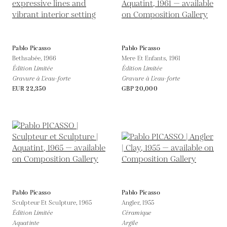
Pablo Picasso
Pablo Picasso
Bethsabée,
1966
Mere Et Enfants,
1961
Édition Limitée
Édition Limitée
Gravure à L'eau-forte
Gravure à L'eau-forte
EUR 22,350
GBP 20,000
Pablo Picasso
Pablo Picasso
Sculpteur Et Sculpture,
1965
Angler,
1955
Édition Limitée
Céramique
Aquatinte
Argile