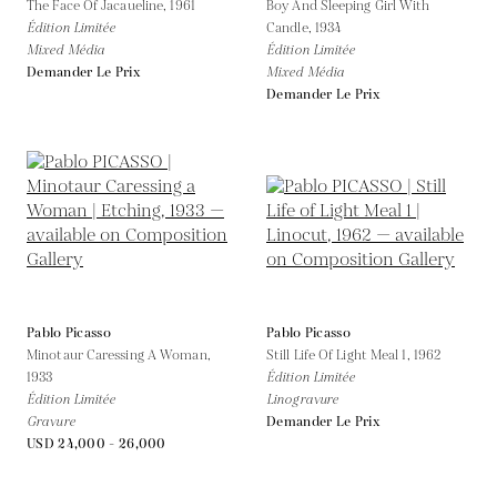
The Face Of Jacaueline,
1961
Boy And Sleeping Girl With
Édition Limitée
Candle,
1934
Mixed Média
Édition Limitée
Demander Le Prix
Mixed Média
Demander Le Prix
Pablo Picasso
Pablo Picasso
Minotaur Caressing A Woman,
Still Life Of Light Meal 1,
1962
1933
Édition Limitée
Édition Limitée
Linogravure
Gravure
Demander Le Prix
USD 24,000 - 26,000