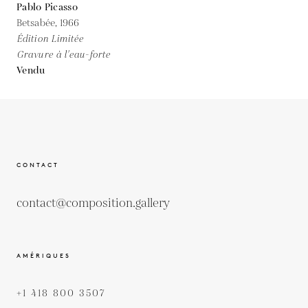
Pablo Picasso
Betsabée,
1966
Édition Limitée
Gravure à l'eau-forte
Vendu
CONTACT
contact@composition.gallery
AMÉRIQUES
+1 418 800 3507