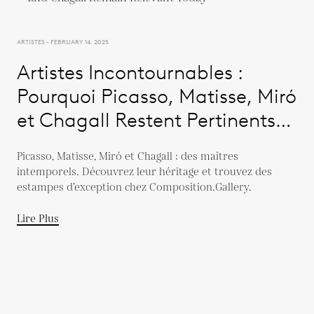
ARTISTES - FEBRUARY 14, 2025
Artistes Incontournables :
Pourquoi Picasso, Matisse, Miró
et Chagall Restent Pertinents
Aujourd'hui
Picasso, Matisse, Miró et Chagall : des maîtres
intemporels. Découvrez leur héritage et trouvez des
estampes d’exception chez Composition.Gallery.
Lire Plus