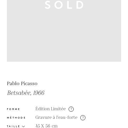
Pablo Picasso
Betsabée, 1966
Édition Limitée
?
FORME
Gravure à l'eau-forte
?
MÉTHODE
45 X 56
cm
TAILLE