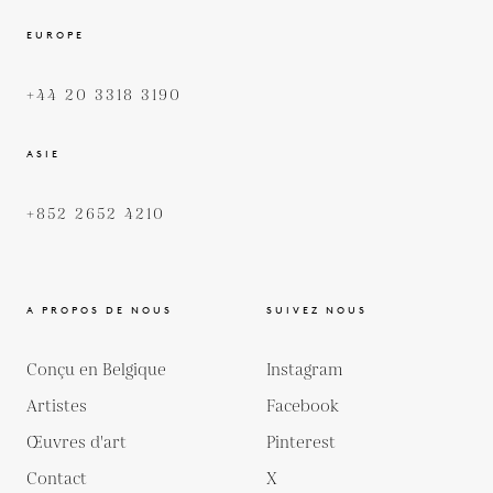
EUROPE
+44 20 3318 3190
ASIE
+852 2652 4210
A PROPOS DE NOUS
SUIVEZ NOUS
Conçu en Belgique
Instagram
Artistes
Facebook
Œuvres d'art
Pinterest
Contact
X