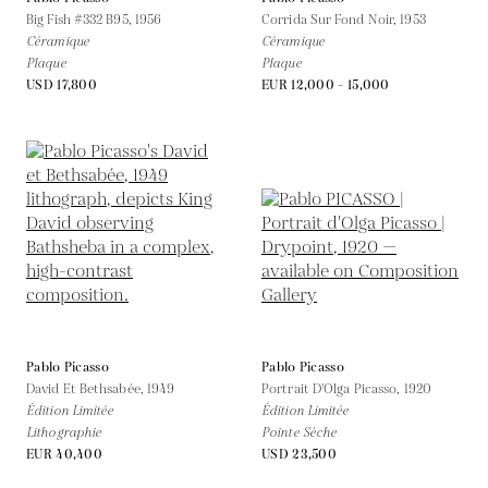
Big Fish #332 B95,
1956
Corrida Sur Fond Noir,
1953
Céramique
Céramique
Plaque
Plaque
USD 17,800
EUR 12,000 - 15,000
Pablo Picasso
Pablo Picasso
David Et Bethsabée,
1949
Portrait D'Olga Picasso,
1920
Édition Limitée
Édition Limitée
Lithographie
Pointe Sèche
EUR 40,400
USD 23,500