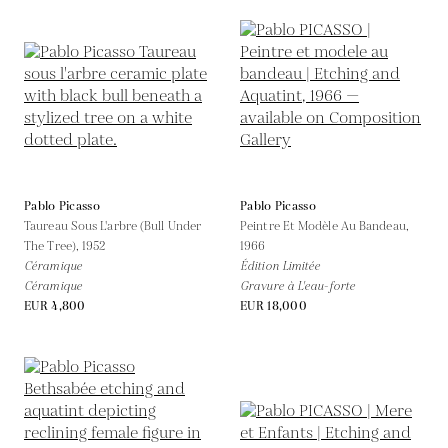
Pablo Picasso
Pablo Picasso
Taureau Sous L'arbre (Bull Under
Peintre Et Modèle Au Bandeau,
The Tree),
1952
1966
Céramique
Édition Limitée
Céramique
Gravure à L'eau-forte
EUR 4,800
EUR 18,000