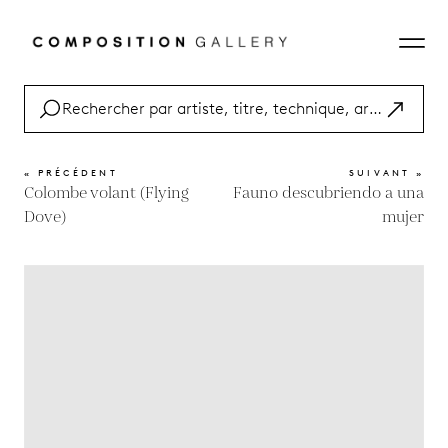
« PRÉCÉDENT
SUIVANT »
Colombe volant (Flying
Fauno descubriendo a una
Dove)
mujer