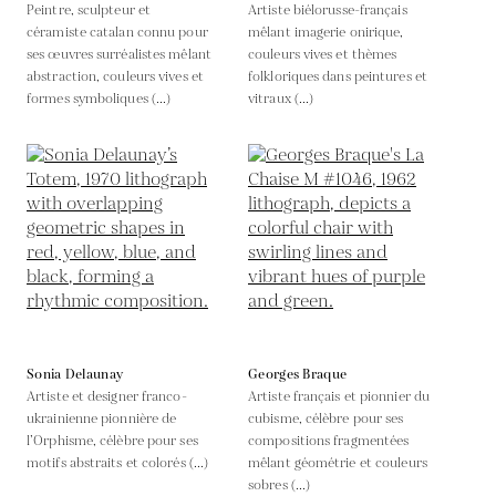
Peintre, sculpteur et
Artiste biélorusse-français
céramiste catalan connu pour
mêlant imagerie onirique,
ses œuvres surréalistes mêlant
couleurs vives et thèmes
abstraction, couleurs vives et
folkloriques dans peintures et
formes symboliques (...)
vitraux (...)
Sonia Delaunay
Georges Braque
Artiste et designer franco-
Artiste français et pionnier du
ukrainienne pionnière de
cubisme, célèbre pour ses
l’Orphisme, célèbre pour ses
compositions fragmentées
motifs abstraits et colorés (...)
mêlant géométrie et couleurs
sobres (...)