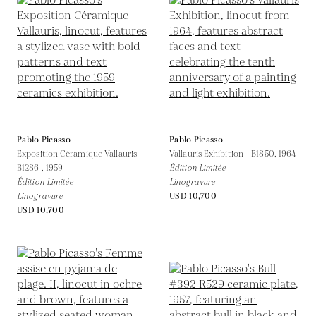
Pablo Picasso
Pablo Picasso
Exposition Céramique Vallauris -
Vallauris Exhibition - B1850,
1964
B1286 ,
1959
Édition Limitée
Édition Limitée
Linogravure
Linogravure
USD 10,700
USD 10,700