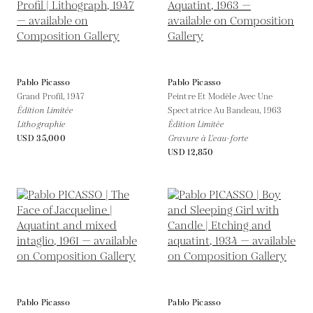
Pablo Picasso
Pablo Picasso
Grand Profil,
1947
Peintre Et Modèle Avec Une
Édition Limitée
Spectatrice Au Bandeau,
1963
Lithographie
Édition Limitée
USD 35,000
Gravure à L'eau-forte
USD 12,850
Pablo Picasso
Pablo Picasso