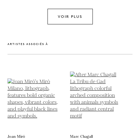
VOIR PLUS
ARTISTES ASSOCIÉS À
Joan Miró
Marc Chagall