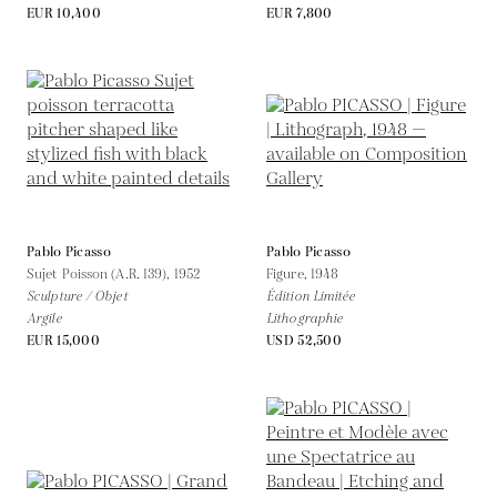
EUR 10,400
EUR 7,800
Pablo Picasso
Pablo Picasso
Sujet Poisson (A.R. 139),
1952
Figure,
1948
Sculpture / Objet
Édition Limitée
Argile
Lithographie
EUR 15,000
USD 52,500