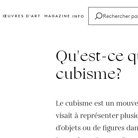
ŒUVRES D'ART
MAGAZINE
INFO
FAQ
Glossaire
Qu'est-ce q
Contact
cubisme?
Le cubisme est un mouve
visait à représenter plus
d'objets ou de figures da