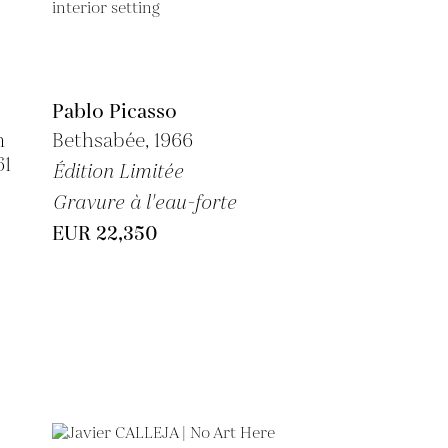
Pablo Picasso
m
Bethsabée, 1966
61
Édition Limitée
Gravure à l'eau-forte
EUR 22,350