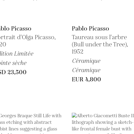
blo Picasso
Pablo Picasso
rtrait d'Olga Picasso,
Taureau sous l'arbre
920
(Bull under the Tree),
1952
ition Limitée
Céramique
inte sèche
Céramique
SD 23,500
EUR 4,800