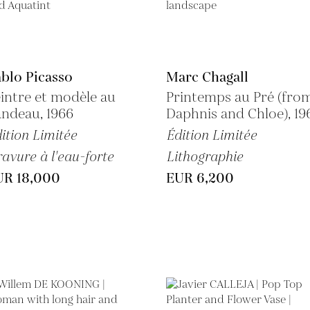
blo Picasso
Marc Chagall
intre et modèle au
Printemps au Pré (fro
ndeau, 1966
Daphnis and Chloe), 19
ition Limitée
Édition Limitée
avure à l'eau-forte
Lithographie
UR 18,000
EUR 6,200