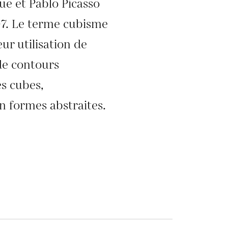
ue et Pablo Picasso
907. Le terme cubisme
ur utilisation de
de contours
s cubes,
n formes abstraites.