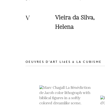
V
Vieira da Silva,
Helena
OEUVRES D’ART LIéES à LA CUBISME