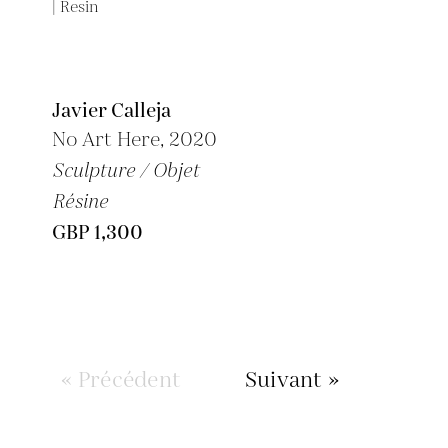
Javier Calleja
No Art Here, 2020
Sculpture / Objet
Résine
GBP 1,300
« Précédent
Suivant »