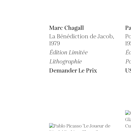
Marc Chagall
Pa
La Bénédiction de Jacob,
Po
1979
1
Édition Limitée
Éd
Lithographie
Po
Demander Le Prix
U