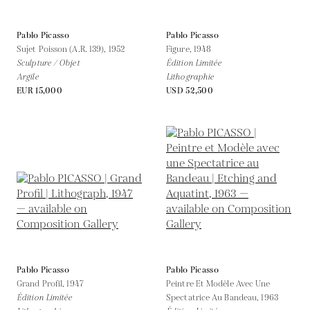
Pablo Picasso
Pablo Picasso
Sujet Poisson (A.R. 139),
1952
Figure,
1948
Sculpture / Objet
Édition Limitée
Argile
Lithographie
EUR 15,000
USD 52,500
Pablo Picasso
Pablo Picasso
Grand Profil,
1947
Peintre Et Modèle Avec Une
Édition Limitée
Spectatrice Au Bandeau,
1963