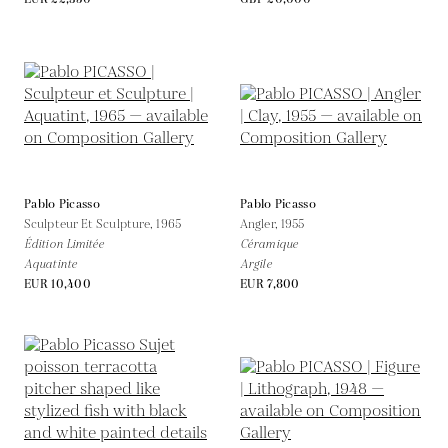
Pablo Picasso
Pablo Picasso
Sculpteur Et Sculpture,
1965
Angler,
1955
Édition Limitée
Céramique
Aquatinte
Argile
EUR 10,400
EUR 7,800