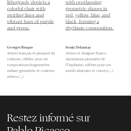
Georges Braque
Sonia Delaunay
Artiste français et pionnier du
Artiste et designer franco-
cubisme, célèbre pour ses
ukrainienne pionnière de
compositions fragmentées
l’Orphisme, célèbre pour ses
mêlant géométrie et couleurs
motifs abstraits et colorés (...)
sobres (...)
Restez informé sur
Pablo Picasso