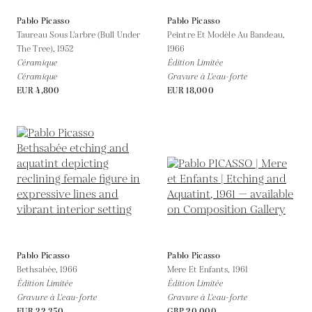
Pablo Picasso
Pablo Picasso
Taureau Sous L'arbre (Bull Under
Peintre Et Modèle Au Bandeau,
The Tree),
1952
1966
Céramique
Édition Limitée
Céramique
Gravure à L'eau-forte
EUR 4,800
EUR 18,000
Pablo Picasso
Pablo Picasso
Bethsabée,
1966
Mere Et Enfants,
1961
Édition Limitée
Édition Limitée
Gravure à L'eau-forte
Gravure à L'eau-forte
EUR 22,350
GBP 20,000