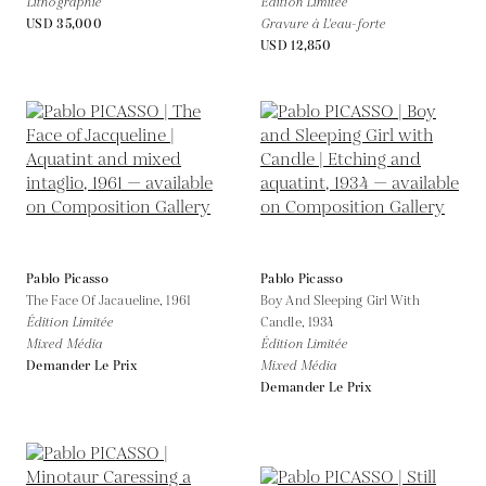
Lithographie
Édition Limitée
USD 35,000
Gravure à L'eau-forte
USD 12,850
Pablo Picasso
Pablo Picasso
The Face Of Jacaueline,
1961
Boy And Sleeping Girl With
Édition Limitée
Candle,
1934
Mixed Média
Édition Limitée
Demander Le Prix
Mixed Média
Demander Le Prix