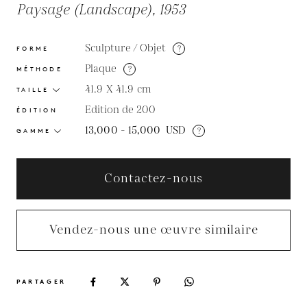
Paysage (Landscape), 1953
Sculpture / Objet
?
FORME
Plaque
?
MÉTHODE
41.9 X 41.9
cm
TAILLE
Edition de 200
ÉDITION
13,000 - 15,000
USD
?
GAMME
Contactez-nous
Vendez-nous une œuvre similaire
PARTAGER