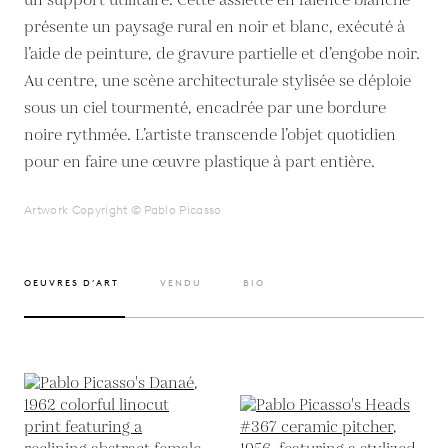
un support utilitaire. Cette assiette en faïence blanche
présente un paysage rural en noir et blanc, exécuté à
l’aide de peinture, de gravure partielle et d’engobe noir.
Au centre, une scène architecturale stylisée se déploie
sous un ciel tourmenté, encadrée par une bordure
noire rythmée. L’artiste transcende l’objet quotidien
pour en faire une œuvre plastique à part entière.
Artwork Copyright © Pablo Picasso
OEUVRES D’ART
VENDU
BIO