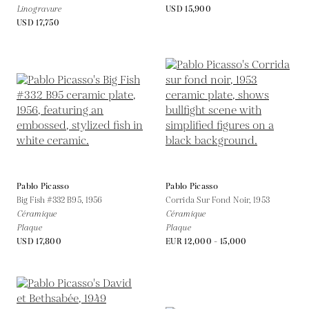
Linogravure
USD 15,900
USD 17,750
Pablo Picasso
Pablo Picasso
Big Fish #332 B95,
1956
Corrida Sur Fond Noir,
1953
Céramique
Céramique
Plaque
Plaque
USD 17,800
EUR 12,000 - 15,000