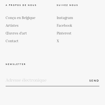
A PROPOS DE NOUS
SUIVEZ NOUS
Conçu en Belgique
Instagram
Artistes
Facebook
Œuvres d'art
Pinterest
Contact
X
NEWSLETTER
SEND