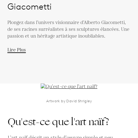
Giacometti
Plongez dans l’univers visionnaire d’Alberto Giacometti,
de ses racines surréalistes à ses sculptures élancées. Une
passion et un héritage artistique inoubliables.
Lire Plus
Artwork by David Shrigley
Qu'est-ce que l'art naïf?
L'art naïf décrit un style d'œuvre simple et peu