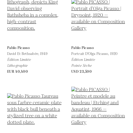
Pablo Picasso
Pablo Picasso
David Et Bethsabée,
1949
Portrait D'Olga Picasso,
1920
Édition Limitée
Édition Limitée
Lithographie
Pointe Sèche
EUR 40,400
USD 23,500