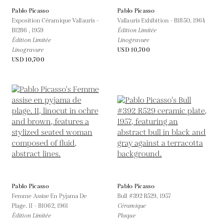
Pablo Picasso
Pablo Picasso
Exposition Céramique Vallauris -
Vallauris Exhibition - B1850,
1964
B1286 ,
1959
Édition Limitée
Édition Limitée
Linogravure
Linogravure
USD 10,700
USD 10,700
Pablo Picasso
Pablo Picasso
Femme Assise En Pyjama De
Bull #392 R529,
1957
Plage. II - B1062,
1961
Céramique
Édition Limitée
Plaque