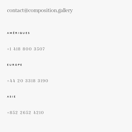
contact@composition.gallery
AMÉRIQUES
+1 418 800 3507
EUROPE
+44 20 3318 3190
ASIE
+852 2652 4210