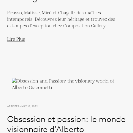
Aujourd'hui
Picasso, Matisse, Miró et Chagall : des maîtres
intemporels. Découvrez leur héritage et trouvez des
estampes d’exception chez Composition.Gallery.
Lire Plus
ARTISTES - MAY 18, 2022
Obsession et passion: le monde
visionnaire d'Alberto