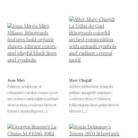
Joan Miró
Marc Chagall
Peintre, sculpteur et
Artiste biélorusse-français
céramiste catalan connu pour
mêlant imagerie onirique,
ses œuvres surréalistes mêlant
couleurs vives et thèmes
abstraction, couleurs vives et
folkloriques dans peintures et
formes symboliques (...)
vitraux (...)