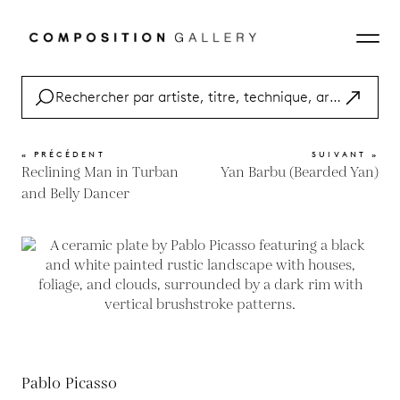
« PRÉCÉDENT
SUIVANT »
Reclining Man in Turban
Yan Barbu (Bearded Yan)
and Belly Dancer
Pablo Picasso