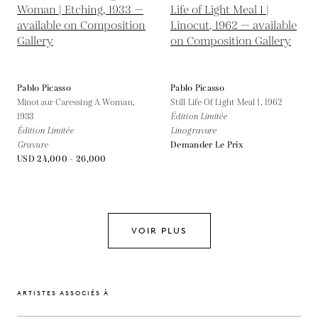
Pablo Picasso
Pablo Picasso
Minotaur Caressing A Woman,
Still Life Of Light Meal 1,
1962
1933
Édition Limitée
Édition Limitée
Linogravure
Gravure
Demander Le Prix
USD 24,000 - 26,000
VOIR PLUS
ARTISTES ASSOCIÉS À