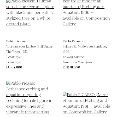
Pablo Picasso
Pablo Picasso
Taureau Sous L'arbre (Bull Under
Peintre Et Modèle Au Bandeau,
The Tree),
1952
1966
Céramique
Édition Limitée
Céramique
Gravure à L'eau-forte
EUR 4,800
EUR 18,000