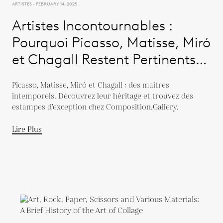
ARTISTES - FEBRUARY 14, 2025
Artistes Incontournables :
Pourquoi Picasso, Matisse, Miró
et Chagall Restent Pertinents
Aujourd'hui
Picasso, Matisse, Miró et Chagall : des maîtres
intemporels. Découvrez leur héritage et trouvez des
estampes d’exception chez Composition.Gallery.
Lire Plus