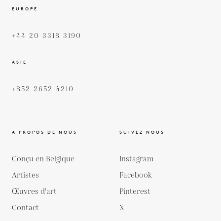
EUROPE
+44 20 3318 3190
ASIE
+852 2652 4210
A PROPOS DE NOUS
SUIVEZ NOUS
Conçu en Belgique
Instagram
Artistes
Facebook
Œuvres d'art
Pinterest
Contact
X