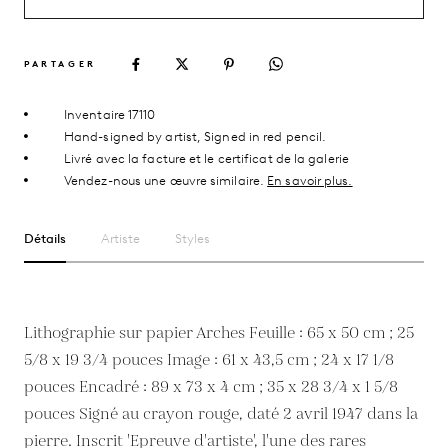
PARTAGER
Inventaire 17110
Hand-signed by artist, Signed in red pencil.
Livré avec la facture et le certificat de la galerie
Vendez-nous une œuvre similaire.
En savoir plus.
Détails
Artiste
Styles
Lithographie sur papier Arches Feuille : 65 x 50 cm ; 25
5/8 x 19 3/4 pouces Image : 61 x 43,5 cm ; 24 x 17 1/8
pouces Encadré : 89 x 73 x 4 cm ; 35 x 28 3/4 x 1 5/8
pouces Signé au crayon rouge, daté 2 avril 1947 dans la
pierre. Inscrit 'Epreuve d'artiste', l'une des rares