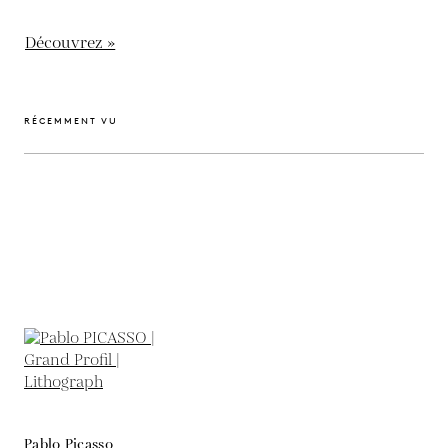
Découvrez »
RÉCEMMENT VU
Pablo Picasso