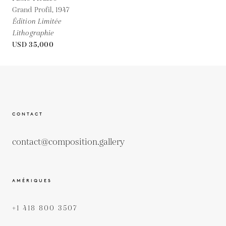
Grand Profil,
1947
Édition Limitée
Lithographie
USD 35,000
CONTACT
contact@composition.gallery
AMÉRIQUES
+1 418 800 3507