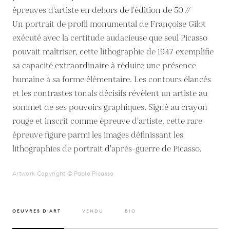
épreuves d'artiste en dehors de l'édition de 50 //
Un portrait de profil monumental de Françoise Gilot
exécuté avec la certitude audacieuse que seul Picasso
pouvait maîtriser, cette lithographie de 1947 exemplifie
sa capacité extraordinaire à réduire une présence
humaine à sa forme élémentaire. Les contours élancés
et les contrastes tonals décisifs révèlent un artiste au
sommet de ses pouvoirs graphiques. Signé au crayon
rouge et inscrit comme épreuve d'artiste, cette rare
épreuve figure parmi les images définissant les
lithographies de portrait d'après-guerre de Picasso.
Artwork Copyright © Pablo Picasso
OEUVRES D’ART
VENDU
BIO