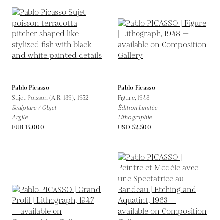
Pablo Picasso
Pablo Picasso
Sujet Poisson (A.R. 139),
1952
Figure,
1948
Sculpture / Objet
Édition Limitée
Argile
Lithographie
EUR 15,000
USD 52,500