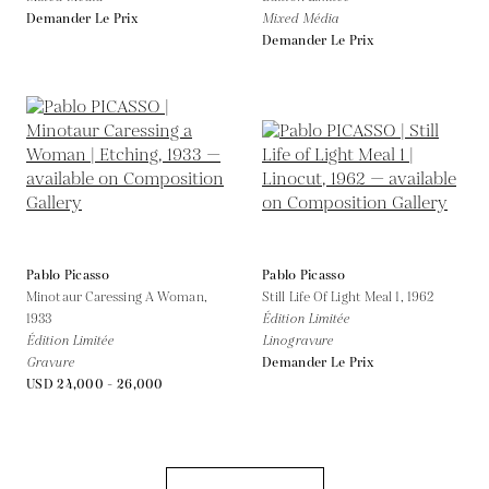
Demander Le Prix
Mixed Média
Demander Le Prix
Pablo Picasso
Pablo Picasso
Minotaur Caressing A Woman,
Still Life Of Light Meal 1,
1962
1933
Édition Limitée
Édition Limitée
Linogravure
Gravure
Demander Le Prix
USD 24,000 - 26,000