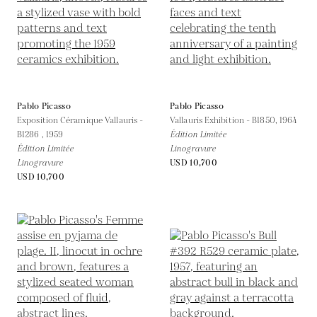
Pablo Picasso
Pablo Picasso
Exposition Céramique Vallauris -
Vallauris Exhibition - B1850,
1964
B1286 ,
1959
Édition Limitée
Édition Limitée
Linogravure
Linogravure
USD 10,700
USD 10,700