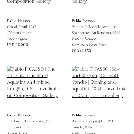
Pablo Picasso
Pablo Picasso
Grand Profil,
1947
Peintre Et Modèle Avec Une
Édition Limitée
Spectatrice Au Bandeau,
1963
Lithographie
Édition Limitée
USD 35,000
Gravure à L'eau-forte
USD 12,850
Pablo Picasso
Pablo Picasso
The Face Of Jacaueline,
1961
Boy And Sleeping Girl With
Édition Limitée
Candle,
1934
Mixed Média
Édition Limitée