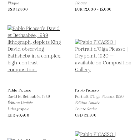
Plaque
Plaque
USD 17,800
EUR 12,000 - 15,000
Pablo Picasso
Pablo Picasso
David Et Bethsabée,
1949
Portrait D'Olga Picasso,
1920
Édition Limitée
Édition Limitée
Lithographie
Pointe Sèche
EUR 40,400
USD 23,500