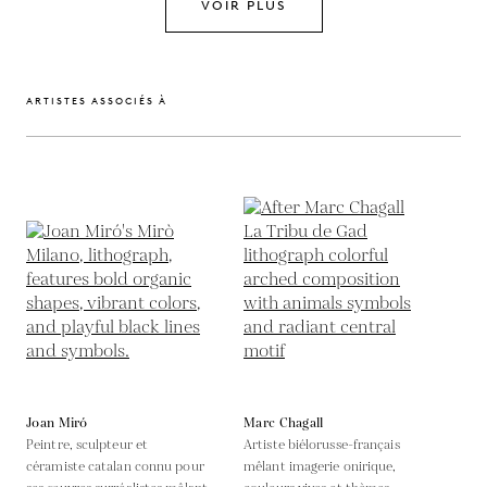
VOIR PLUS
ARTISTES ASSOCIÉS À
Joan Miró
Marc Chagall
Peintre, sculpteur et
Artiste biélorusse-français
céramiste catalan connu pour
mêlant imagerie onirique,