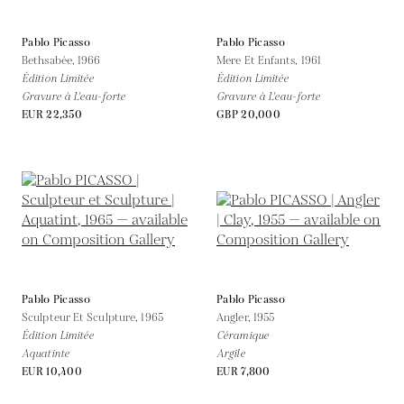
Pablo Picasso
Pablo Picasso
Bethsabée,
1966
Mere Et Enfants,
1961
Édition Limitée
Édition Limitée
Gravure à L'eau-forte
Gravure à L'eau-forte
EUR 22,350
GBP 20,000
Pablo Picasso
Pablo Picasso
Sculpteur Et Sculpture,
1965
Angler,
1955
Édition Limitée
Céramique
Aquatinte
Argile
EUR 10,400
EUR 7,800