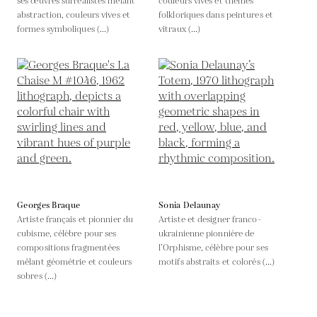
ses œuvres surréalistes mêlant
couleurs vives et thèmes
abstraction, couleurs vives et
folkloriques dans peintures et
formes symboliques (...)
vitraux (...)
Georges Braque
Sonia Delaunay
Artiste français et pionnier du
Artiste et designer franco-
cubisme, célèbre pour ses
ukrainienne pionnière de
compositions fragmentées
l’Orphisme, célèbre pour ses
mêlant géométrie et couleurs
motifs abstraits et colorés (...)
sobres (...)