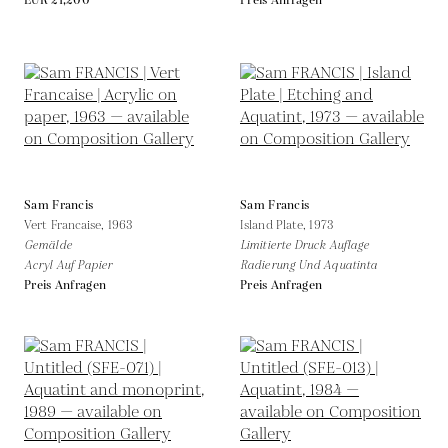
EUR 21,200
Preis Anfragen
Sam Francis
Sam Francis
Vert Francaise,
1963
Island Plate,
1973
Gemälde
Limitierte Druck Auflage
Acryl Auf Papier
Radierung Und Aquatinta
Preis Anfragen
Preis Anfragen