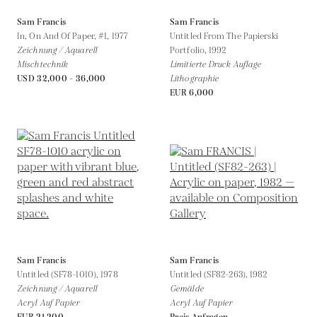
Sam Francis
Sam Francis
In, On And Of Paper, #1,
1977
Untitled From The Papierski
Zeichnung / Aquarell
Portfolio,
1992
Mischtechnik
Limitierte Druck Auflage
USD 32,000 - 36,000
Lithographie
EUR 6,000
Sam Francis
Sam Francis
Untitled (SF78-1010),
1978
Untitled (SF82-263),
1982
Zeichnung / Aquarell
Gemälde
Acryl Auf Papier
Acryl Auf Papier