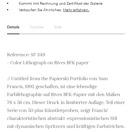
Kommt mit Rechnung und Zertifikat der Galerie
Verkaufen Sie Ähnliches.
Mehr erfahren.
Details
Künstler
Stile
Reference: SF 349
- Color Lithograph on Rives BFK paper
// Untitled from the Papierski Portfolio von Sam
Francis, 1992 geschaffen, ist eine lebendige
Farblithographie auf Rives BFK-Papier mit den Maßen
76 x 56 cm. Dieser Druck in limitierter Auflage, Teil einer
Serie von 50 plus Künstlerproben, zeigt Francis'
charakteristischen abstrakt-expressionistischen Stil
mit dynamischen Spritzern und kräftigen Farbstrichen.