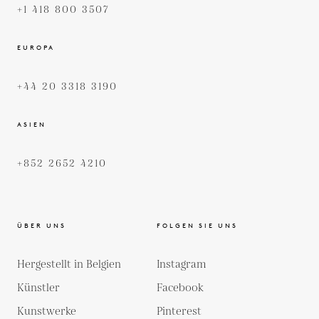
+1 418 800 3507
EUROPA
+44 20 3318 3190
ASIEN
+852 2652 4210
ÜBER UNS
FOLGEN SIE UNS
Hergestellt in Belgien
Instagram
Künstler
Facebook
Kunstwerke
Pinterest