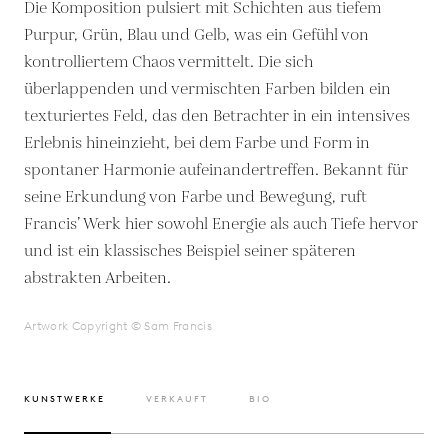
Die Komposition pulsiert mit Schichten aus tiefem
Purpur, Grün, Blau und Gelb, was ein Gefühl von
kontrolliertem Chaos vermittelt. Die sich
überlappenden und vermischten Farben bilden ein
texturiertes Feld, das den Betrachter in ein intensives
Erlebnis hineinzieht, bei dem Farbe und Form in
spontaner Harmonie aufeinandertreffen. Bekannt für
seine Erkundung von Farbe und Bewegung, ruft
Francis’ Werk hier sowohl Energie als auch Tiefe hervor
und ist ein klassisches Beispiel seiner späteren
abstrakten Arbeiten.
Artwork Copyright © Sam Francis
KUNSTWERKE
VERKAUFT
BIO