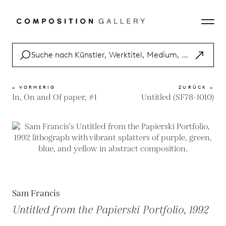
« VORHERIG
ZURÜCK »
In, On and Of paper, #1
Untitled (SF78-1010)
Sam Francis
Untitled from the Papierski Portfolio, 1992