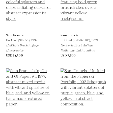
Sam Francis
Sam Francis
Untitled (SF-356),
1992
Untitled (SFE-073RC),
1973
Limitierte Druck Auflage
Limitierte Druck Auflage
Lithographie
Radierung Und Aquatinta
USD 14,400
USD 7,800