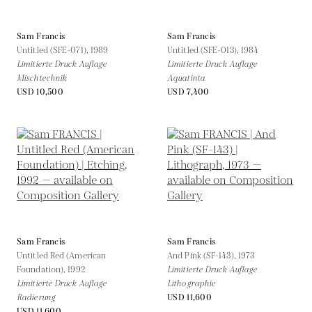
Sam Francis
Sam Francis
Untitled (SFE-071),
1989
Untitled (SFE-013),
1984
Limitierte Druck Auflage
Limitierte Druck Auflage
Mischtechnik
Aquatinta
USD 10,500
USD 7,400
Sam Francis
Sam Francis
Untitled Red (American
And Pink (SF-143),
1973
Foundation),
1992
Limitierte Druck Auflage
Limitierte Druck Auflage
Lithographie
Radierung
USD 11,600
USD 11,600