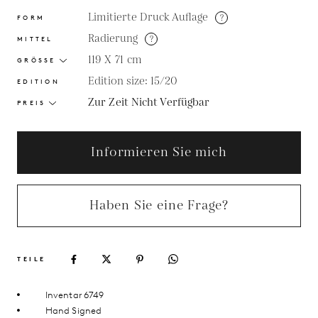
Limitierte Druck Auflage
?
FORM
Radierung
?
MITTEL
119 X 71
cm
GRÖSSE
Edition size: 15/20
EDITION
Zur Zeit Nicht Verfügbar
PREIS
Informieren Sie mich
Haben Sie eine Frage?
TEILE
Inventar 6749
Hand Signed