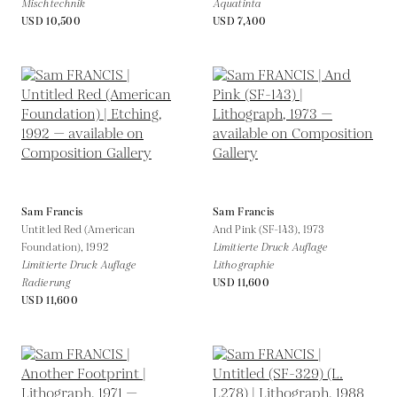
Mischtechnik
Aquatinta
USD 10,500
USD 7,400
Sam Francis
Sam Francis
Untitled Red (American
And Pink (SF-143),
1973
Foundation),
1992
Limitierte Druck Auflage
Limitierte Druck Auflage
Lithographie
Radierung
USD 11,600
USD 11,600