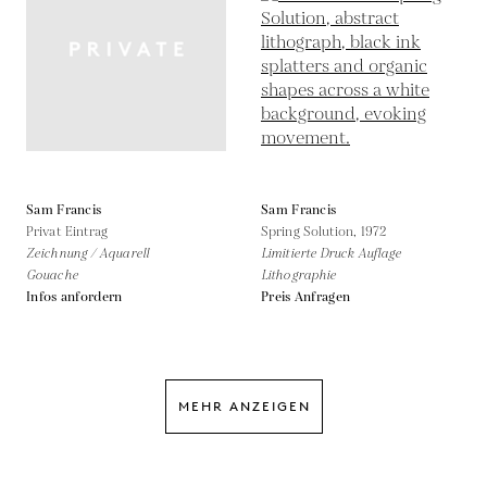
Sam Francis
Sam Francis
Privat Eintrag
Spring Solution,
1972
Zeichnung / Aquarell
Limitierte Druck Auflage
Gouache
Lithographie
Infos anfordern
Preis Anfragen
MEHR ANZEIGEN