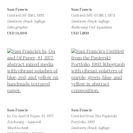
Sam Francis
Sam Francis
Untitled (SF-356),
1992
Untitled (SFE-073RC),
1973
Limitierte Druck Auflage
Limitierte Druck Auflage
Lithographie
Radierung Und Aquatinta
USD 14,400
USD 7,800
Sam Francis
Sam Francis
In, On And Of Paper, #1,
1977
Untitled From The Papierski
Zeichnung / Aquarell
Portfolio,
1992
Mischtechnik
Limitierte Druck Auflage