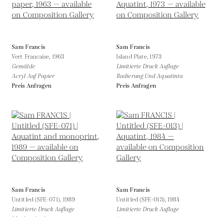
Sam Francis
Sam Francis
Vert Francaise,
1963
Island Plate,
1973
Gemälde
Limitierte Druck Auflage
Acryl Auf Papier
Radierung Und Aquatinta
Preis Anfragen
Preis Anfragen
Sam Francis
Sam Francis
Untitled (SFE-071),
1989
Untitled (SFE-013),
1984
Limitierte Druck Auflage
Limitierte Druck Auflage