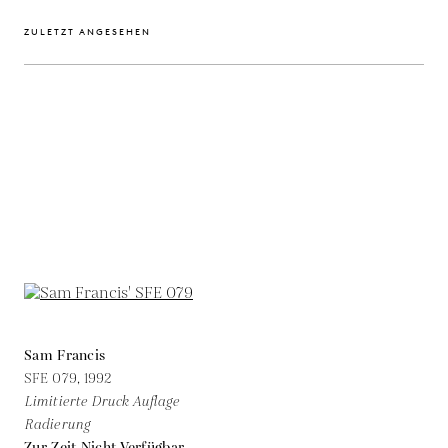
ZULETZT ANGESEHEN
Sam Francis
SFE 079,
1992
Limitierte Druck Auflage
Radierung
Zur Zeit Nicht Verfügbar