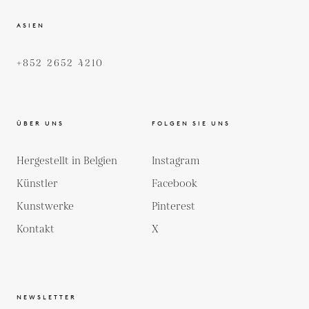
ASIEN
+852 2652 4210
ÜBER UNS
FOLGEN SIE UNS
Hergestellt in Belgien
Instagram
Künstler
Facebook
Kunstwerke
Pinterest
Kontakt
X
NEWSLETTER