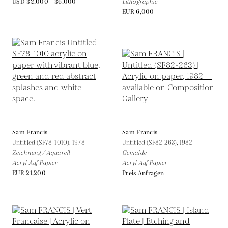
USD 32,000 - 36,000
Lithographie
EUR 6,000
Sam Francis
Sam Francis
Untitled (SF78-1010),
1978
Untitled (SF82-263),
1982
Zeichnung / Aquarell
Gemälde
Acryl Auf Papier
Acryl Auf Papier
EUR 21,200
Preis Anfragen