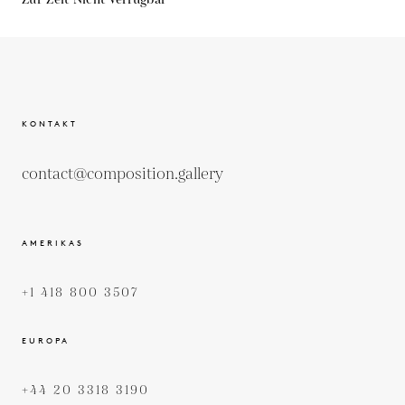
KONTAKT
contact@composition.gallery
AMERIKAS
+1 418 800 3507
EUROPA
+44 20 3318 3190