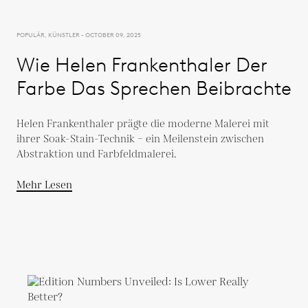
POPULÄR, KÜNSTLER - OCTOBER 09, 2025
Wie Helen Frankenthaler Der
Farbe Das Sprechen Beibrachte
Helen Frankenthaler prägte die moderne Malerei mit
ihrer Soak-Stain-Technik – ein Meilenstein zwischen
Abstraktion und Farbfeldmalerei.
Mehr Lesen