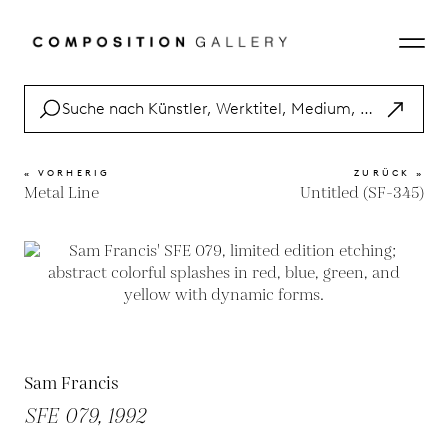
« VORHERIG
ZURÜCK »
Metal Line
Untitled (SF-345)
Sam Francis
SFE 079, 1992