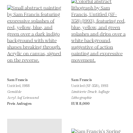
Sam Francis
Sam Francis
Untitled,
1988
Untitled (SF-358),
1993
Gemälde
Limitierte Druck Auflage
Acryl Auf Leinwand
Lithographie
Preis Anfragen
EUR 8,000