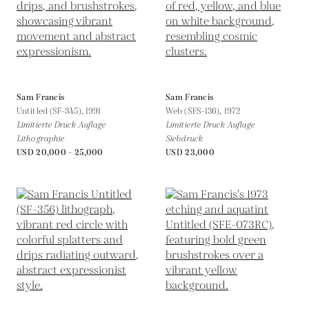
Sam Francis
Sam Francis
Untitled (SF-345),
1991
Web (SFS-136),
1972
Limitierte Druck Auflage
Limitierte Druck Auflage
Lithographie
Siebdruck
USD 20,000 - 25,000
USD 23,000