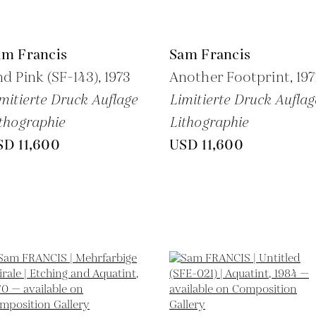
am Francis
Sam Francis
d Pink (SF-143),
1973
Another Footprint,
197
mitierte Druck Auflage
Limitierte Druck Auflag
thographie
Lithographie
SD 11,600
USD 11,600