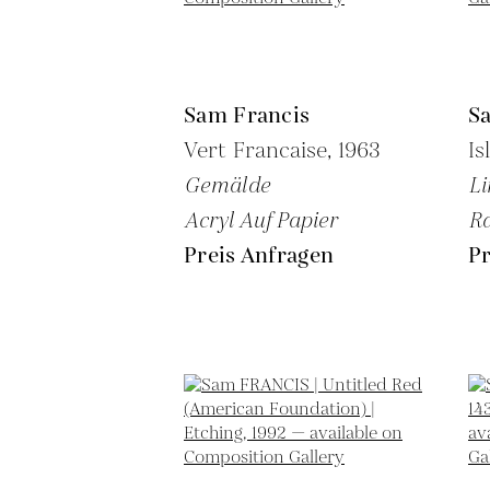
Sam Francis
S
Vert Francaise,
1963
Is
Gemälde
Li
Acryl Auf Papier
Ra
Preis Anfragen
Pr