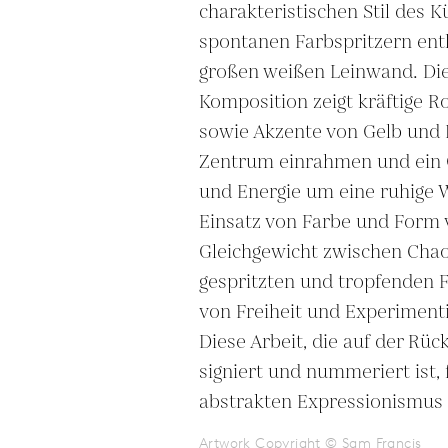
charakteristischen Stil des K
spontanen Farbspritzern entl
großen weißen Leinwand. Di
Komposition zeigt kräftige Rot
sowie Akzente von Gelb und Li
Zentrum einrahmen und ein 
und Energie um eine ruhige We
Einsatz von Farbe und Form ve
Gleichgewicht zwischen Chao
gespritzten und tropfenden F
von Freiheit und Experimenti
Diese Arbeit, die auf der Rücks
signiert und nummeriert ist, 
abstrakten Expressionismus 
Artwork Copyright © Sam Francis