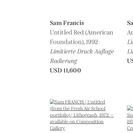
Sam Francis
S
Untitled Red (American
An
Foundation),
1992
Li
Limitierte Druck Auflage
Li
Radierung
U
USD 11,600