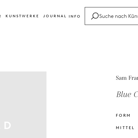
R
KUNSTWERKE
JOURNAL
INFO
FAQ
Glossar
Kontakt
Sam Fra
Blue C
FORM
MITTEL