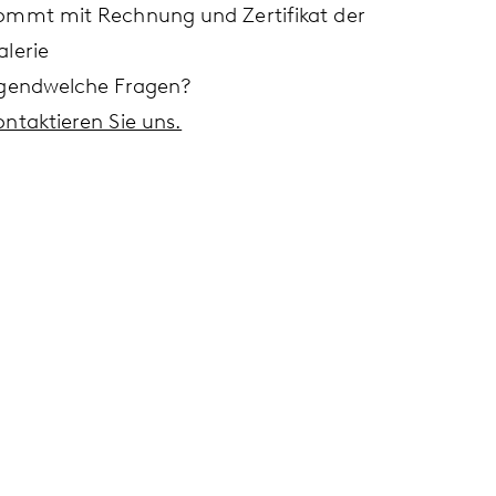
ommt mit Rechnung und Zertifikat der
alerie
rgendwelche Fragen?
ontaktieren Sie uns.