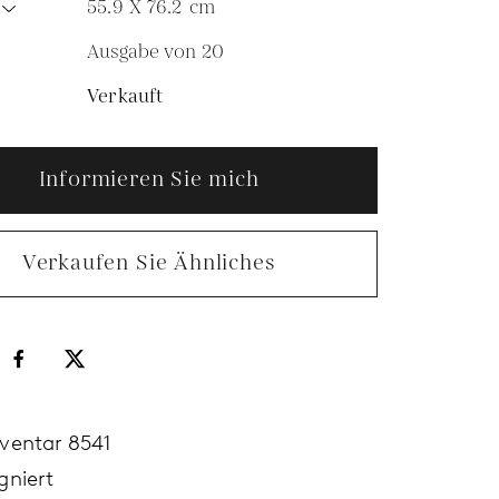
55.9 X 76.2
cm
Ausgabe von 20
N
Verkauft
Informieren Sie mich
Verkaufen Sie Ähnliches
nventar 8541
gniert