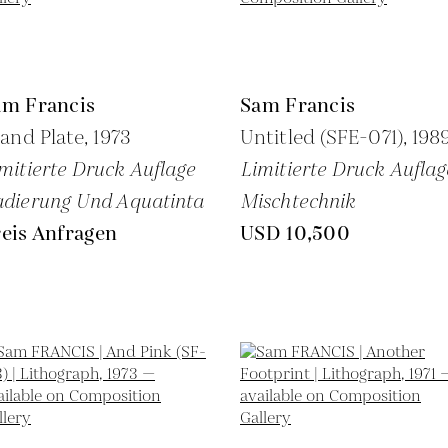
am Francis
Sam Francis
land Plate,
1973
Untitled (SFE-071),
198
mitierte Druck Auflage
Limitierte Druck Auflag
dierung Und Aquatinta
Mischtechnik
eis Anfragen
USD 10,500