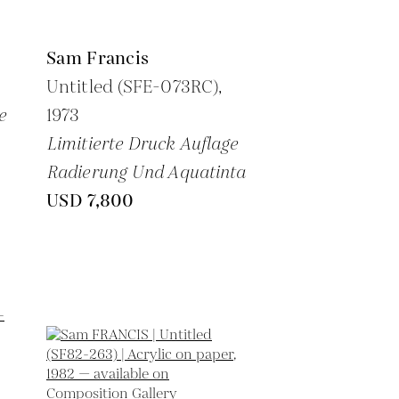
Sam Francis
Untitled (SFE-073RC),
e
1973
Limitierte Druck Auflage
Radierung Und Aquatinta
USD 7,800