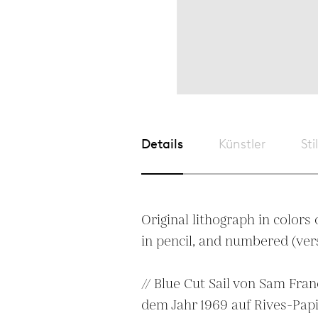
Details
Künstler
Sti
Original lithograph in colors 
in pencil, and numbered (verso
// Blue Cut Sail von Sam Franc
dem Jahr 1969 auf Rives-Papi