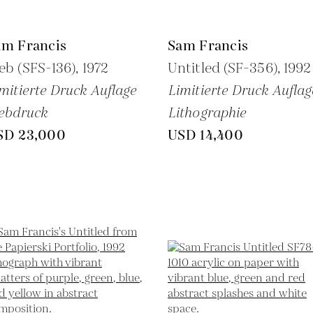
am Francis
Sam Francis
b (SFS-136),
1972
Untitled (SF-356),
1992
mitierte Druck Auflage
Limitierte Druck Auflag
ebdruck
Lithographie
SD 23,000
USD 14,400