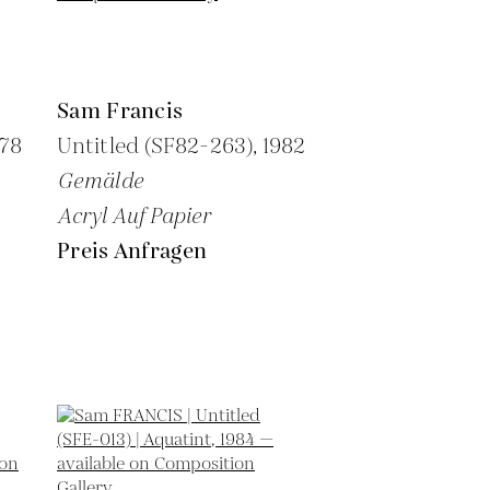
Sam Francis
978
Untitled (SF82-263),
1982
Gemälde
Acryl Auf Papier
Preis Anfragen