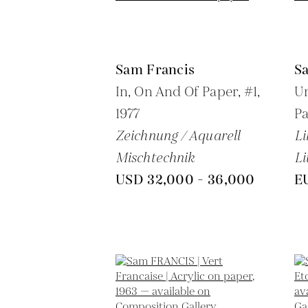
Sam Francis
S
In, On And Of Paper, #1,
Un
1977
Pa
Zeichnung / Aquarell
Li
Mischtechnik
Li
USD 32,000 - 36,000
E