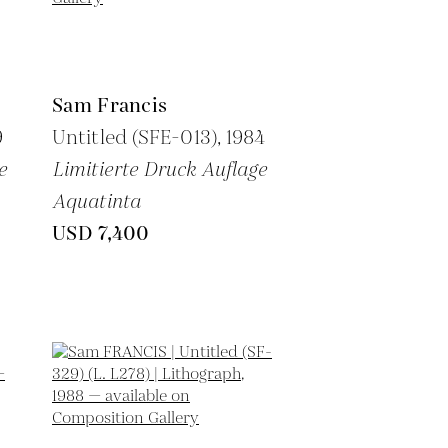
Sam Francis
9
Untitled (SFE-013),
1984
e
Limitierte Druck Auflage
Aquatinta
USD 7,400