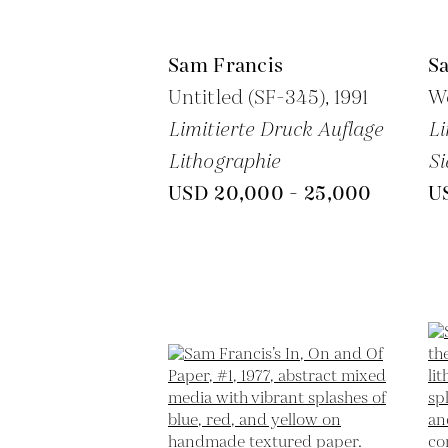
Sam Francis
S
Untitled (SF-345),
1991
We
Limitierte Druck Auflage
Li
Lithographie
Si
USD 20,000 - 25,000
U