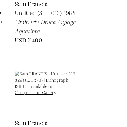
Sam Francis
9
Untitled (SFE-013),
1984
e
Limitierte Druck Auflage
Aquatinta
USD 7,400
Sam Francis