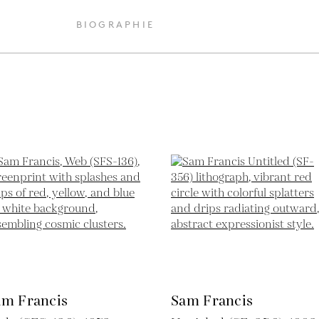
BIOGRAPHIE
am Francis
Sam Francis