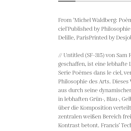
From 'Michel Waldberg: Poèm
ciel'Published by Philosophie 
Delille, ParisPrinted by Desjob
// Untitled (SF-315) von Sam F
geschaffen, ist eine lebhafte 
Serie Poèmes dans le ciel, ver
Philosophie des Arts. Dieses 
aus durch seine dynamischen
in lebhaften Grün-, Blau-, Gel
über die Komposition verteilt
zentralen weißen Bereich frei
Kontrast betont. Francis’ Tec