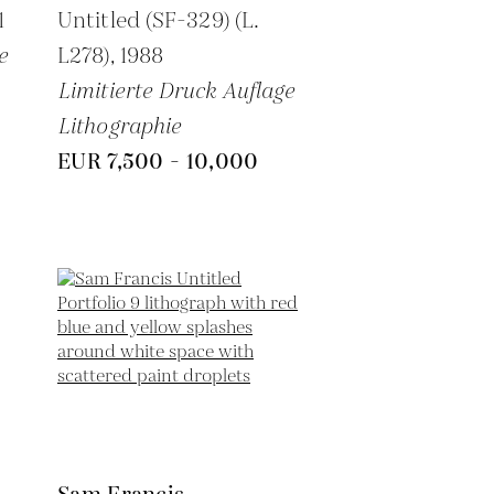
1
Untitled (SF-329) (L.
e
L278),
1988
Limitierte Druck Auflage
Lithographie
EUR 7,500 - 10,000