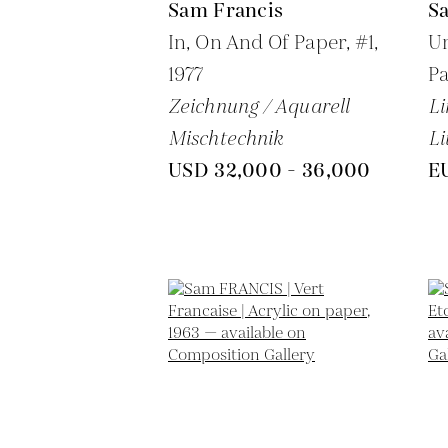
Sam Francis
S
In, On And Of Paper, #1,
Un
1977
Pa
Zeichnung / Aquarell
Li
Mischtechnik
Li
USD 32,000 - 36,000
E