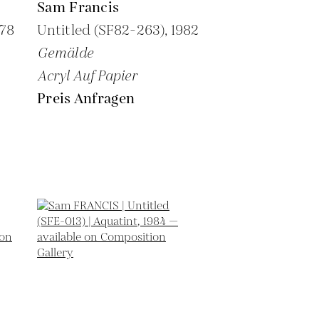
Sam Francis
978
Untitled (SF82-263),
1982
Gemälde
Acryl Auf Papier
Preis Anfragen