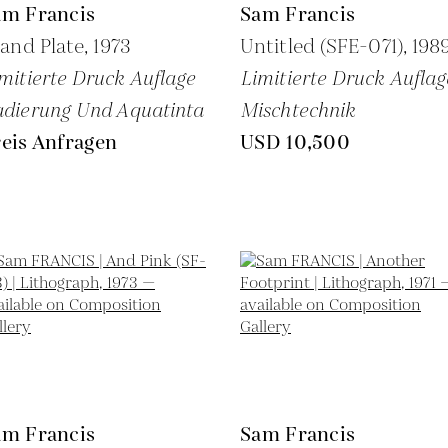
am Francis
Sam Francis
land Plate,
1973
Untitled (SFE-071),
198
mitierte Druck Auflage
Limitierte Druck Auflag
dierung Und Aquatinta
Mischtechnik
eis Anfragen
USD 10,500
am Francis
Sam Francis