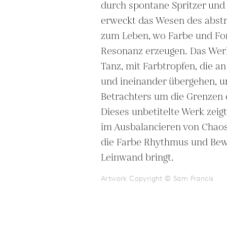
durch spontane Spritzer und 
erweckt das Wesen des abstr
zum Leben, wo Farbe und Fo
Resonanz erzeugen. Das Werk 
Tanz, mit Farbtropfen, die an
und ineinander übergehen, un
Betrachters um die Grenzen 
Dieses unbetitelte Werk zeigt
im Ausbalancieren von Chaos
die Farbe Rhythmus und Bewe
Leinwand bringt.
Artwork Copyright © Sam Francis