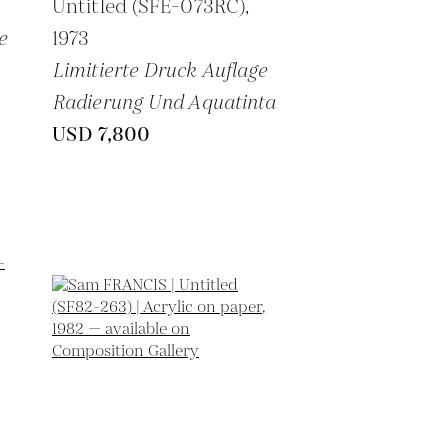
Untitled (SFE-073RC),
e
1973
Limitierte Druck Auflage
Radierung Und Aquatinta
USD 7,800