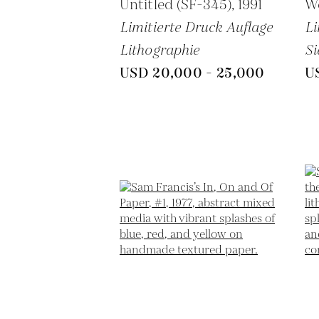
Untitled (SF-345),
1991
We
Limitierte Druck Auflage
Li
Lithographie
Si
USD 20,000 - 25,000
U