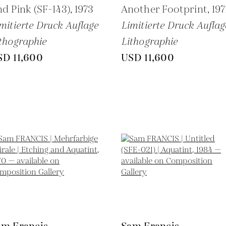
d Pink (SF-143),
1973
Another Footprint,
197
mitierte Druck Auflage
Limitierte Druck Auflag
thographie
Lithographie
SD 11,600
USD 11,600