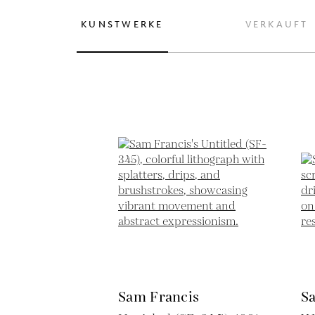
KUNSTWERKE
VERKAUFT
Sam Francis
S