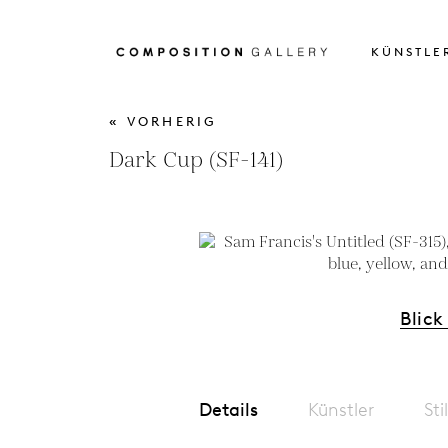
KÜNSTLE
« VORHERIG
Dark Cup (SF-141)
Blick
Details
Künstler
Sti