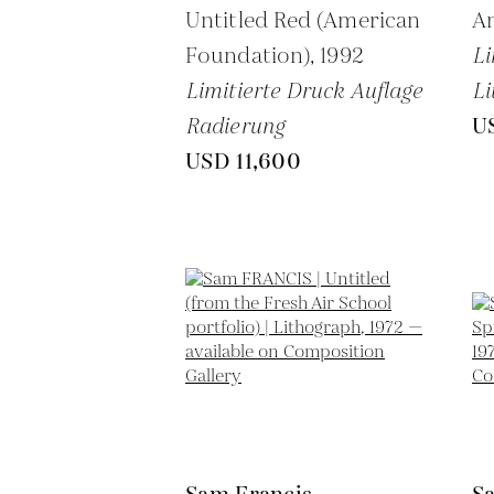
Untitled Red (American
An
Foundation),
1992
Li
Limitierte Druck Auflage
Li
Radierung
U
USD 11,600