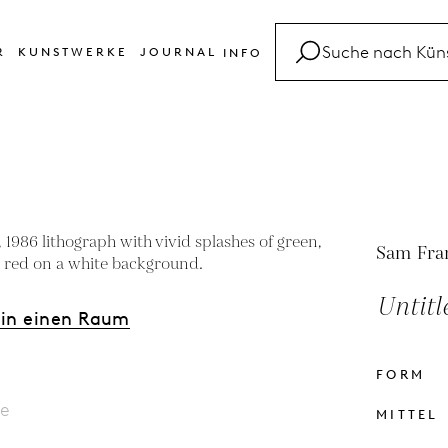
R
KUNSTWERKE
JOURNAL
INFO
FAQ
Glossar
Kontakt
Sam Fra
Untitl
 in einen Raum
FORM
le
MITTEL