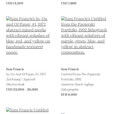
USD 14,400
USD 7,800
Sam Francis
Sam Francis
In, On And Of Paper, #1,
1977
Untitled From The Papierski
Zeichnung / Aquarell
Portfolio,
1992
Mischtechnik
Limitierte Druck Auflage
USD 32,000 - 36,000
Lithographie
EUR 6,000