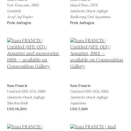
Vert Francaise,
1963
Island Plate,
1973
Gemälde
Limitierte Druck Auflage
Acryl Auf Papier
Radierung Und Aquatinta
Preis Anfragen
Preis Anfragen
Sam Francis
Sam Francis
Untitled (SFE-071),
1989
Untitled (SFE-013),
1984
Limitierte Druck Auflage
Limitierte Druck Auflage
Mischtechnik
Aquatinta
USD 10,500
USD 7,400