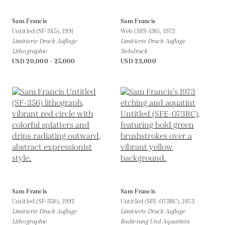
Sam Francis
Sam Francis
Untitled (SF-345),
1991
Web (SFS-136),
1972
Limitierte Druck Auflage
Limitierte Druck Auflage
Lithographie
Siebdruck
USD 20,000 - 25,000
USD 23,000
Sam Francis
Sam Francis
Untitled (SF-356),
1992
Untitled (SFE-073RC),
1973
Limitierte Druck Auflage
Limitierte Druck Auflage
Lithographie
Radierung Und Aquatinta