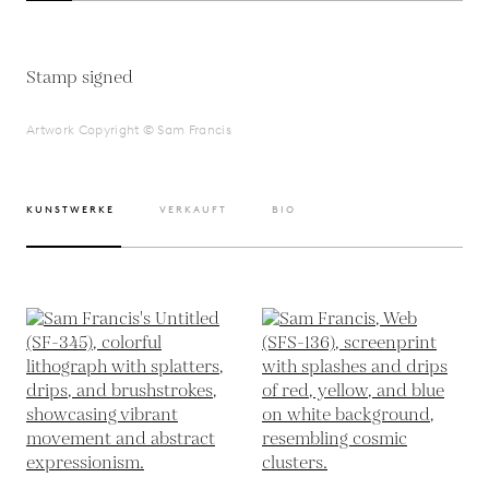
Stamp signed
Artwork Copyright © Sam Francis
KUNSTWERKE
VERKAUFT
BIO