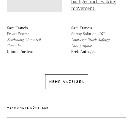
Sam Francis
Sam Francis
Privat Eintrag
Spring Solution,
1972
Zeichnung / Aquarell
Limitierte Druck Auflage
Gouache
Lithographie
Infos anfordern
Preis Anfragen
MEHR ANZEIGEN
VERWANDTE KÜNSTLER