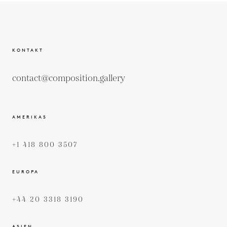
KONTAKT
contact@composition.gallery
AMERIKAS
+1 418 800 3507
EUROPA
+44 20 3318 3190
ASIEN