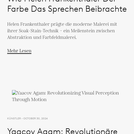
Farbe Das Sprechen Beibrachte
Helen Frankenthaler prägte die moderne Malerei mit
ihrer Soak-Stain-Technik – ein Meilenstein zwischen
Abstraktion und Farbfeldmalerei.
Mehr Lesen
KÜNSTLER - OCTOBER 30, 2024
Yaacov Agam: Revolutionäre