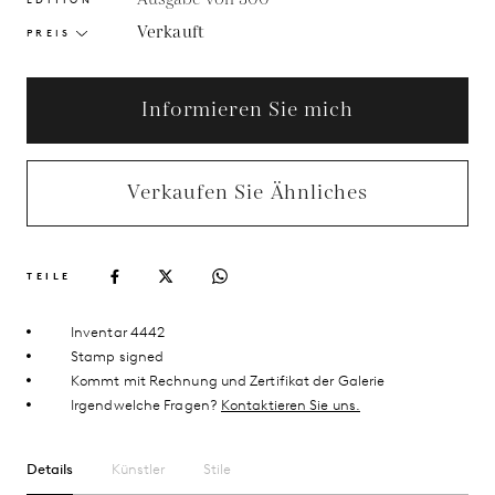
Verkauft
PREIS
Informieren Sie mich
Verkaufen Sie Ähnliches
TEILE
Inventar 4442
Stamp signed
Kommt mit Rechnung und Zertifikat der Galerie
Irgendwelche Fragen?
Kontaktieren Sie uns.
Details
Künstler
Stile