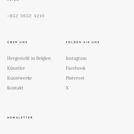
+852 2652 4210
ÜBER UNS
FOLGEN SIE UNS
Hergestellt in Belgien
Instagram
Künstler
Facebook
Kunstwerke
Pinterest
Kontakt
X
NEWSLETTER