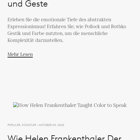
und Geste
Erleben Sie die emotionale Tiefe des abstrakten
Expressionismus! Erfahren Sie, wie Pollock und Rothko
Gestik und Farbe nutzten, um die menschliche
Komplexität darzustellen.
Mehr Lesen
POPULÄR, KÜNSTLER - OCTOBER 09, 2025
Wie Helen Frankenthaler Der