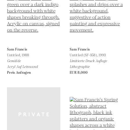
Sam Francis
Sam Francis
Untitled,
1988
Untitled (SF-358),
1993
Gemälde
Limitierte Druck Auflage
Acryl Auf Leinwand
Lithographie
Preis Anfragen
EUR 8,000