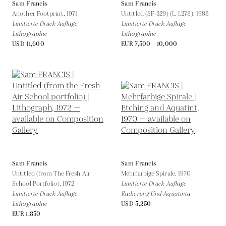
Sam Francis
Sam Francis
Another Footprint,
1971
Untitled (SF-329) (L. L278),
1988
Limitierte Druck Auflage
Limitierte Druck Auflage
Lithographie
Lithographie
USD 11,600
EUR 7,500 - 10,000
Sam Francis
Sam Francis
Untitled (from The Fresh Air
Mehrfarbige Spirale,
1970
School Portfolio),
1972
Limitierte Druck Auflage
Limitierte Druck Auflage
Radierung Und Aquatinta
Lithographie
USD 5,250
EUR 1,850