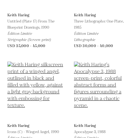
Keith Haring
Keith Haring
Untitled (Plate 17) From The
Three Lithographs: One Plate,
Blueprint Drawings,
1990
1985
Édition Limitée
Édition Limitée
Sérigraphie (Screen-print)
Lithographie
USD 35,000 - 45,000
USD 30,000 - 40,000
Keith Haring
Keith Haring
Icons (C) - Winged Angel,
1990
Apocalypse 3,
1988