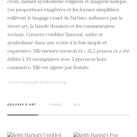
croix, mêlant symbolisme religieux et imagerie ludique.
Les proportions exagérées et les formes simplifiées
reflètent le langage visuel de l’artiste, influencé par le
street art, la bande dessinée et les commentaires
sociaux. L’œuvre combine humour, satire et
symbolisme dans une scène à la fois simple et
expressive. Elle mesure environ 14 × 12,5 pouces et a été
éditée à 33 exemplaires avec 5 épreuves hors
commerce. Elle est signée par l’estate.
Artwork Copyright © Keith Haring
OEUVRES D’ART
VENDU
BIO