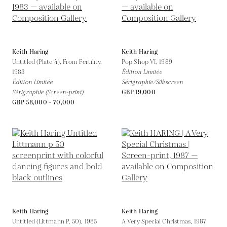
Keith Haring
Keith Haring
Untitled (Plate 4), From Fertility,
Pop Shop VI,
1989
1983
Édition Limitée
Édition Limitée
Sérigraphie/Silkscreen
Sérigraphie (Screen-print)
GBP 19,000
GBP 58,000 - 70,000
Keith Haring
Keith Haring
Untitled (Littmann P. 50),
1985
A Very Special Christmas,
1987