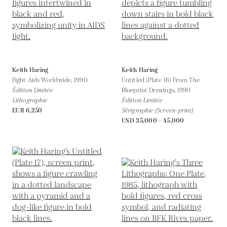
Keith Haring
Keith Haring
Fight Aids Worldwide,
1990
Untitled (Plate 16) From The
Édition Limitée
Blueprint Drawings,
1990
Lithographie
Édition Limitée
EUR 6,250
Sérigraphie (Screen-print)
USD 35,000 - 45,000