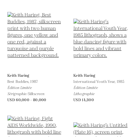
Keith Haring
Keith Haring
Best Buddies,
1987
International Youth Year,
1985
Édition Limitée
Édition Limitée
Sérigraphie/Silkscreen
Lithographie
USD 60,000 - 80,000
USD 14,300