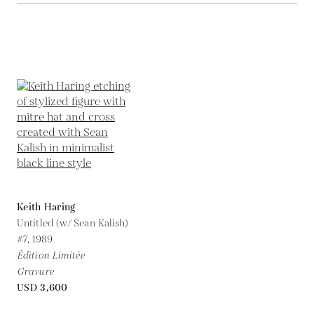
Keith Haring
Untitled (w/ Sean Kalish)
#7,
1989
Édition Limitée
Gravure
USD 3,600