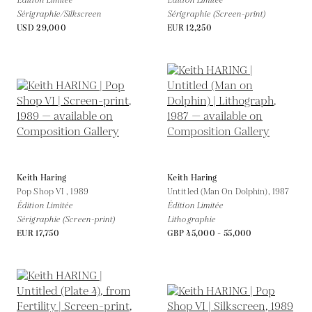
Édition Limitée
Édition Limitée
Sérigraphie/Silkscreen
Sérigraphie (Screen-print)
USD 29,000
EUR 12,250
Keith Haring
Keith Haring
Pop Shop VI ,
1989
Untitled (Man On Dolphin),
1987
Édition Limitée
Édition Limitée
Sérigraphie (Screen-print)
Lithographie
EUR 17,750
GBP 45,000 - 55,000