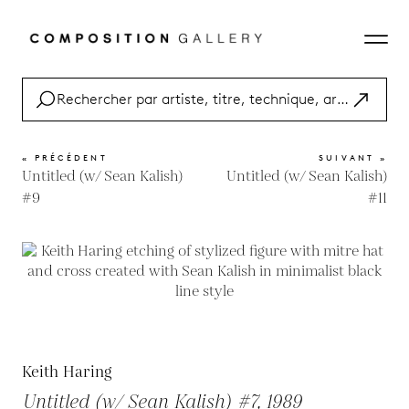
« PRÉCÉDENT
SUIVANT »
Untitled (w/ Sean Kalish)
Untitled (w/ Sean Kalish)
#9
#11
Keith Haring
Untitled (w/ Sean Kalish) #7, 1989