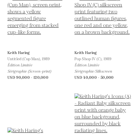
Keith Haring
Keith Haring
Untitled (Cup Man),
1989
Pop Shop IV (C),
1989
Édition Limitée
Édition Limitée
Sérigraphie (Screen-print)
Sérigraphie/Silkscreen
USD 90,000 - 120,000
USD 40,000 - 50,000