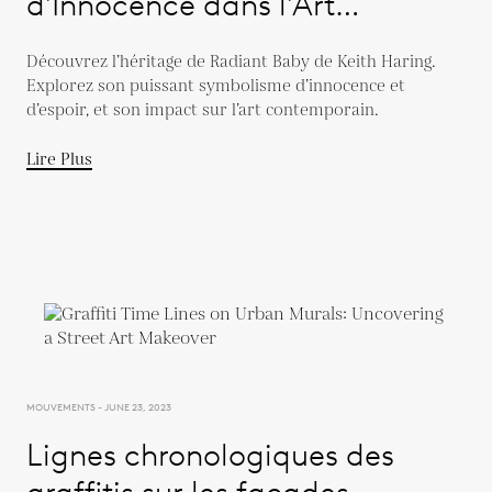
d'Innocence dans l'Art
Contemporain
Découvrez l’héritage de Radiant Baby de Keith Haring.
Explorez son puissant symbolisme d’innocence et
d’espoir, et son impact sur l’art contemporain.
Lire Plus
MOUVEMENTS - JUNE 23, 2023
Lignes chronologiques des
graffitis sur les façades