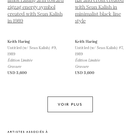
Keith Haring
Keith Haring
Untitled (w/ Sean Kalish) #9,
Untitled (w/ Sean Kalish) #7,
1989
1989
Édition Limitée
Édition Limitée
Gravure
Gravure
USD 3,600
USD 3,600
VOIR PLUS
ARTISTES ASSOCIÉS À