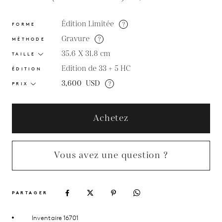
Édition Limitée
?
FORME
Gravure
?
MÉTHODE
35.6 X 31.8
cm
TAILLE
Edition de 33 + 5 HC
ÉDITION
3,600
USD
?
PRIX
Achetez
Vous avez une question ?
PARTAGER
Inventaire 16701