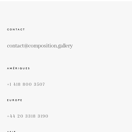
CONTACT
contact@composition.gallery
AMÉRIQUES
+1 418 800 3507
EUROPE
+44 20 3318 3190
ASIE