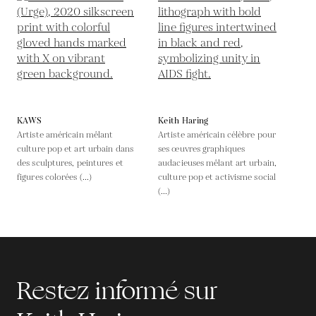
KAWS
Keith Haring
Artiste américain mêlant
Artiste américain célèbre pour
culture pop et art urbain dans
ses œuvres graphiques
des sculptures, peintures et
audacieuses mêlant art urbain,
figures colorées (...)
culture pop et activisme social
(...)
Restez informé sur