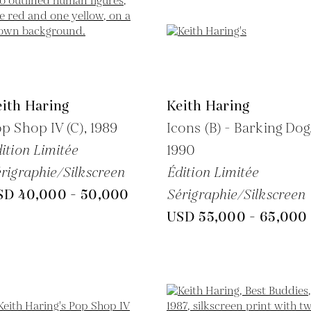
ith Haring
Keith Haring
p Shop IV (C),
1989
Icons (B) - Barking Dog
ition Limitée
1990
rigraphie/Silkscreen
Édition Limitée
SD 40,000 - 50,000
Sérigraphie/Silkscreen
USD 55,000 - 65,000