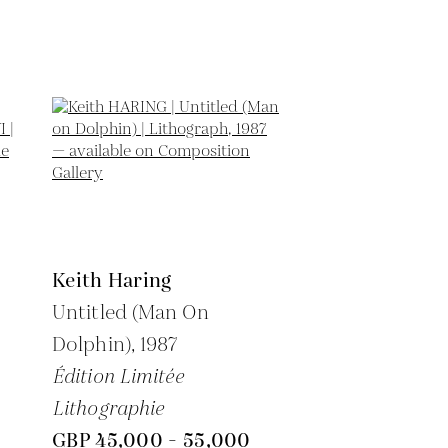
Keith Haring
Untitled (Man On
Dolphin),
1987
Édition Limitée
Lithographie
GBP 45,000 - 55,000