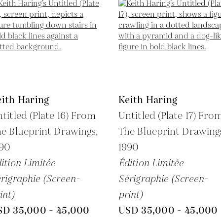
ith Haring
Keith Haring
titled (Plate 16) From
Untitled (Plate 17) Fro
e Blueprint Drawings,
The Blueprint Drawing
990
1990
ition Limitée
Édition Limitée
rigraphie (Screen-
Sérigraphie (Screen-
int)
print)
SD 35,000 - 45,000
USD 35,000 - 45,000