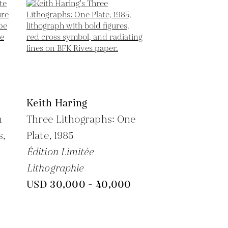
Keith Haring
m
Three Lithographs: One
s,
Plate,
1985
Édition Limitée
Lithographie
USD 30,000 - 40,000