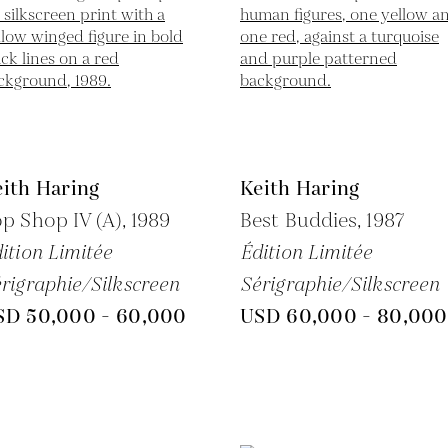
ith Haring
Keith Haring
p Shop IV (A),
1989
Best Buddies,
1987
ition Limitée
Édition Limitée
rigraphie/Silkscreen
Sérigraphie/Silkscreen
SD 50,000 - 60,000
USD 60,000 - 80,000