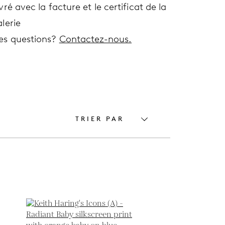
vré avec la facture et le certificat de la
lerie
es questions?
Contactez-nous.
TRIER PAR