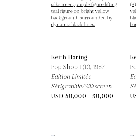
Keith Haring
Ke
Pop Shop I (D),
1987
Po
Édition Limitée
Éd
Sérigraphie/Silkscreen
Sé
USD 40,000 - 50,000
U