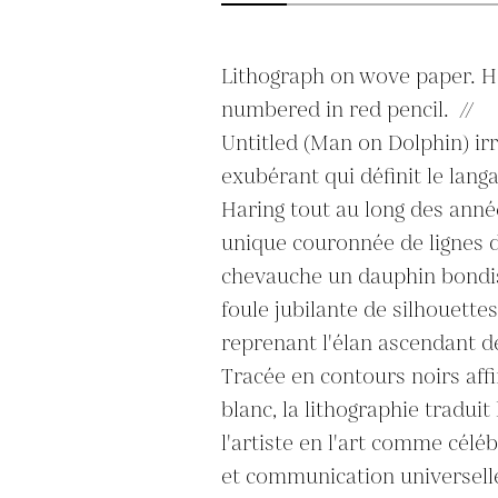
Lithograph on wove paper. H
numbered in red pencil.  //

Untitled (Man on Dolphin) irr
exubérant qui définit le lang
Haring tout au long des année
unique couronnée de lignes d
chevauche un dauphin bondis
foule jubilante de silhouettes
reprenant l'élan ascendant de
Tracée en contours noirs affi
blanc, la lithographie traduit 
l'artiste en l'art comme cél
et communication universelle