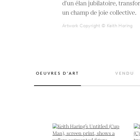
d'un élan jubilatoire, transfo
un champ de joie collective.
Artwork Copyright © Keith Haring
OEUVRES D’ART
VENDU