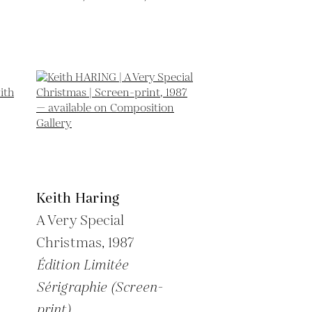
Keith Haring
A Very Special
Christmas,
1987
Édition Limitée
Sérigraphie (Screen-
print)