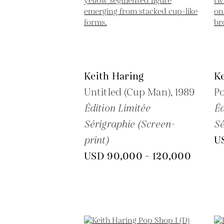
Keith Haring
Ke
Untitled (Cup Man),
1989
Po
Édition Limitée
Éd
Sérigraphie (Screen-
Sé
print)
U
USD 90,000 - 120,000