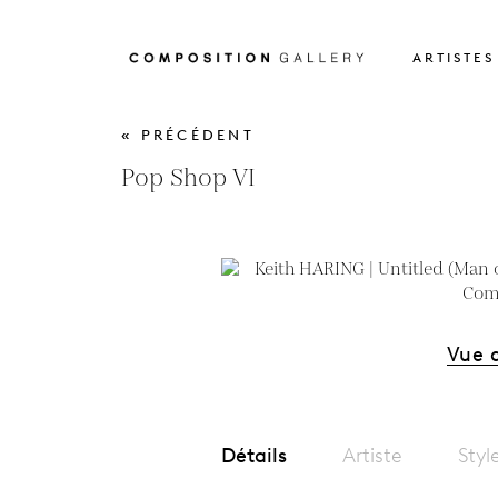
ARTISTES
« PRÉCÉDENT
Pop Shop VI
Vue 
Détails
Artiste
Styl