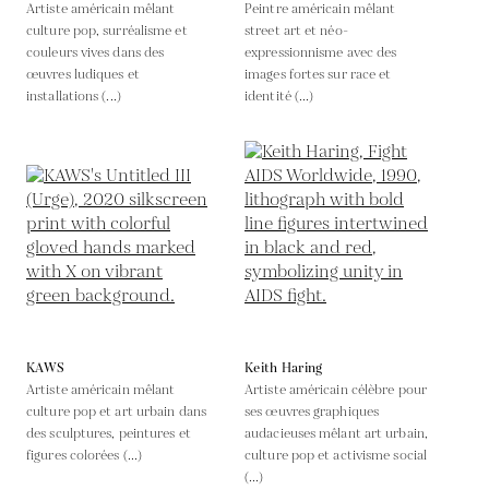
Artiste américain mêlant
Peintre américain mêlant
culture pop, surréalisme et
street art et néo-
couleurs vives dans des
expressionnisme avec des
œuvres ludiques et
images fortes sur race et
installations (...)
identité (...)
KAWS
Keith Haring
Artiste américain mêlant
Artiste américain célèbre pour
culture pop et art urbain dans
ses œuvres graphiques
des sculptures, peintures et
audacieuses mêlant art urbain,
figures colorées (...)
culture pop et activisme social
(...)