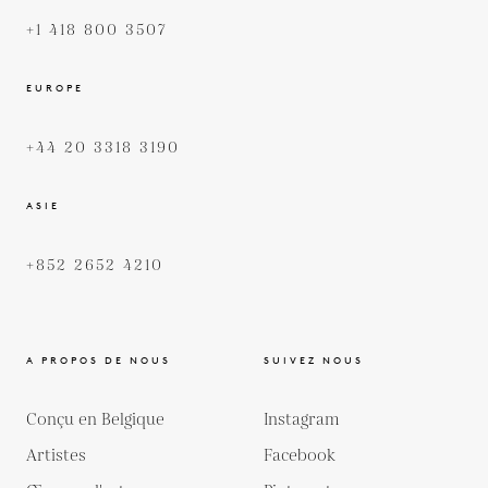
+1 418 800 3507
EUROPE
+44 20 3318 3190
ASIE
+852 2652 4210
A PROPOS DE NOUS
SUIVEZ NOUS
Conçu en Belgique
Instagram
Artistes
Facebook