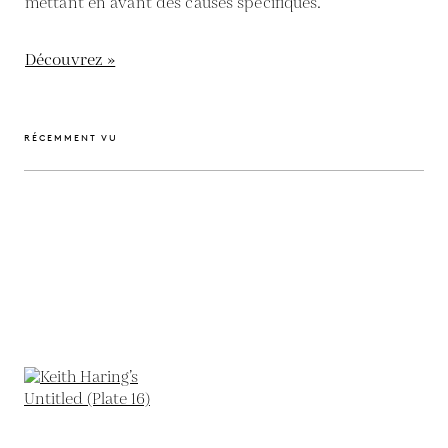
mettant en avant des causes spécifiques.
Découvrez »
RÉCEMMENT VU