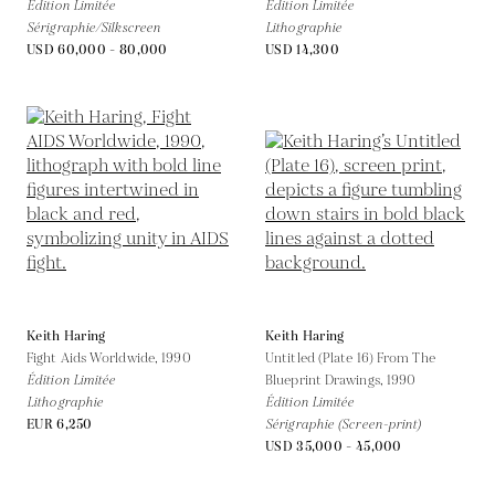
Édition Limitée
Édition Limitée
Sérigraphie/Silkscreen
Lithographie
USD 60,000 - 80,000
USD 14,300
Keith Haring
Keith Haring
Fight Aids Worldwide,
1990
Untitled (Plate 16) From The
Édition Limitée
Blueprint Drawings,
1990
Lithographie
Édition Limitée
EUR 6,250
Sérigraphie (Screen-print)
USD 35,000 - 45,000