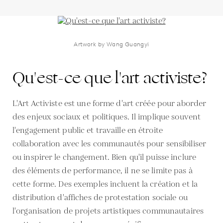
Artwork by Wang Guangyi
Qu'est-ce que l'art activiste?
L'Art Activiste est une forme d'art créée pour aborder
des enjeux sociaux et politiques. Il implique souvent
l'engagement public et travaille en étroite
collaboration avec les communautés pour sensibiliser
ou inspirer le changement. Bien qu'il puisse inclure
des éléments de performance, il ne se limite pas à
cette forme. Des exemples incluent la création et la
distribution d'affiches de protestation sociale ou
l'organisation de projets artistiques communautaires