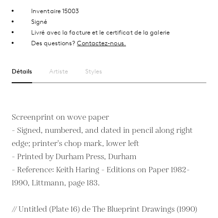
Inventaire 15003
Signé
Livré avec la facture et le certificat de la galerie
Des questions?
Contactez-nous.
Détails
Artiste
Styles
Screenprint on wove paper
- Signed, numbered, and dated in pencil along right
edge; printer's chop mark, lower left
- Printed by Durham Press, Durham
- Reference: Keith Haring - Editions on Paper 1982-
1990, Littmann, page 183.
// Untitled (Plate 16) de The Blueprint Drawings (1990)