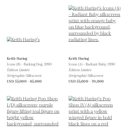
Keith Haring
Keith Haring
Icons (B) - Barking Dog,
1990
Icons (A) - Radiant Baby,
1990
Édition Limitée
Édition Limitée
Sérigraphie/Silkscreen
Sérigraphie/Silkscreen
USD 55,000 - 65,000
USD 55,000 - 70,000