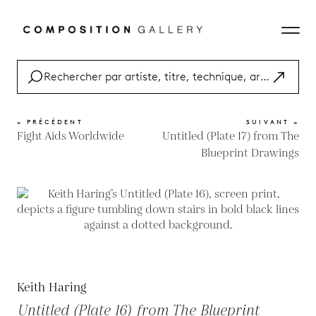
« PRÉCÉDENT
SUIVANT »
Fight Aids Worldwide
Untitled (Plate 17) from The
Blueprint Drawings
Keith Haring
Untitled (Plate 16) from The Blueprint