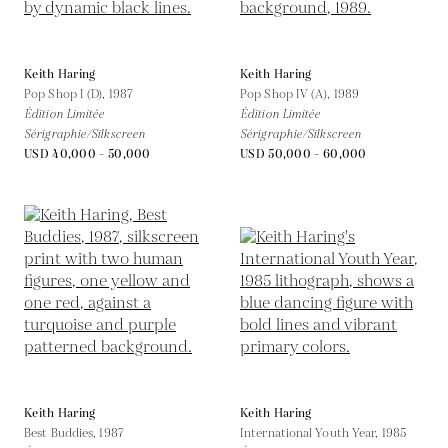
Keith Haring
Keith Haring
Pop Shop I (D),
1987
Pop Shop IV (A),
1989
Édition Limitée
Édition Limitée
Sérigraphie/Silkscreen
Sérigraphie/Silkscreen
USD 40,000 - 50,000
USD 50,000 - 60,000
Keith Haring
Keith Haring
Best Buddies,
1987
International Youth Year,
1985