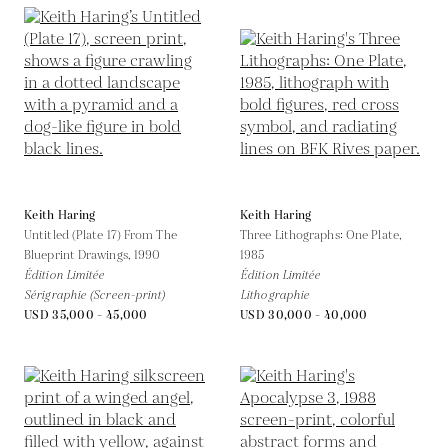
Keith Haring
Keith Haring
Untitled (Plate 17) From The
Three Lithographs: One Plate,
Blueprint Drawings,
1990
1985
Édition Limitée
Édition Limitée
Sérigraphie (Screen-print)
Lithographie
USD 35,000 - 45,000
USD 30,000 - 40,000