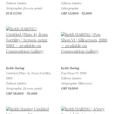
Édition Limitée
Édition Limitée
Sérigraphie (Screen-print)
Lithographie
EUR 17,750
GBP 45,000 - 55,000
Keith Haring
Keith Haring
Untitled (Plate 4), From Fertility,
Pop Shop VI,
1989
1983
Édition Limitée
Édition Limitée
Sérigraphie/Silkscreen
Sérigraphie (Screen-print)
GBP 19,000
GBP 58,000 - 70,000