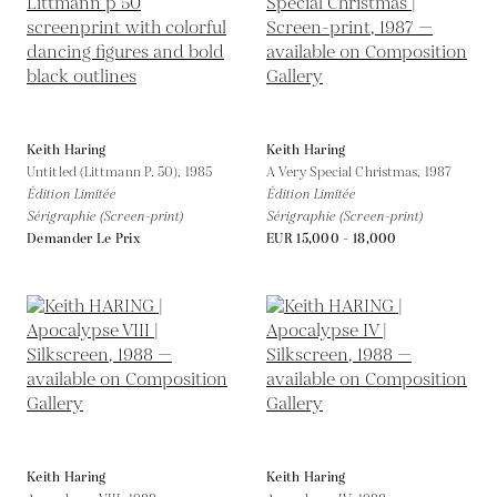
Keith Haring
Keith Haring
Untitled (Littmann P. 50),
1985
A Very Special Christmas,
1987
Édition Limitée
Édition Limitée
Sérigraphie (Screen-print)
Sérigraphie (Screen-print)
Demander Le Prix
EUR 15,000 - 18,000
Keith Haring
Keith Haring