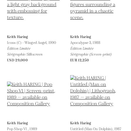
Keith Haring
Keith Haring
Icons (C) - Winged Angel,
1990
Apocalypse 3,
1988
Édition Limitée
Édition Limitée
Sérigraphie/Silkscreen
Sérigraphie (Screen-print)
USD 29,000
EUR 12,250
Keith Haring
Keith Haring
Pop Shop VI ,
1989
Untitled (Man On Dolphin),
1987