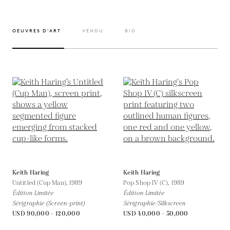
OEUVRES D’ART
VENDU
BIO
Keith Haring
Keith Haring
Untitled (Cup Man),
1989
Pop Shop IV (C),
1989
Édition Limitée
Édition Limitée
Sérigraphie (Screen-print)
Sérigraphie/Silkscreen
USD 90,000 - 120,000
USD 40,000 - 50,000