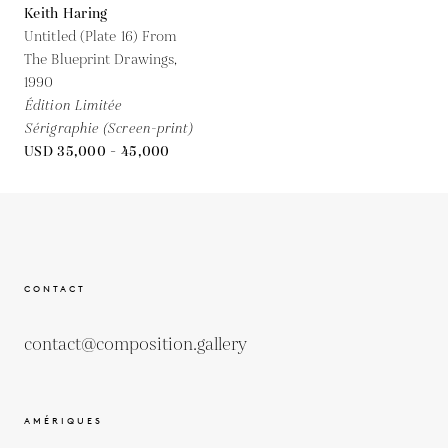
Keith Haring
Untitled (Plate 16) From
The Blueprint Drawings,
1990
Édition Limitée
Sérigraphie (Screen-print)
USD 35,000 - 45,000
CONTACT
contact@composition.gallery
AMÉRIQUES