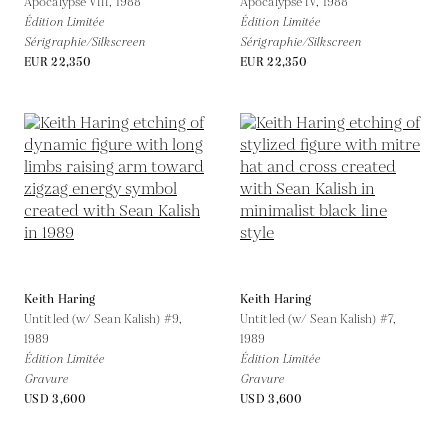
Apocalypse VIII,
1988
Apocalypse IV,
1988
Édition Limitée
Édition Limitée
Sérigraphie/Silkscreen
Sérigraphie/Silkscreen
EUR 22,350
EUR 22,350
Keith Haring
Keith Haring
Untitled (w/ Sean Kalish) #9,
Untitled (w/ Sean Kalish) #7,
1989
1989
Édition Limitée
Édition Limitée
Gravure
Gravure
USD 3,600
USD 3,600