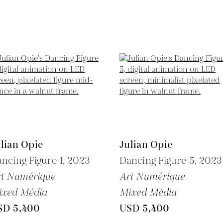
lian Opie
Julian Opie
ncing Figure 1,
2023
Dancing Figure 5,
2023
rt Numérique
Art Numérique
ixed Média
Mixed Média
SD 5,400
USD 5,400