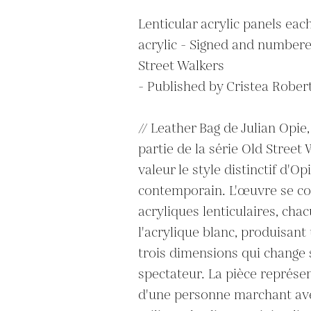
Lenticular acrylic panels ea
acrylic - Signed and numbered
Street Walkers

- Published by Cristea Robert
// Leather Bag de Julian Opie, 
partie de la série Old Street 
valeur le style distinctif d'Opi
contemporain. L'œuvre se c
acryliques lenticulaires, cha
l'acrylique blanc, produisant
trois dimensions qui change s
spectateur. La pièce représen
d'une personne marchant avec