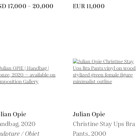
SD 17,000 - 20,000
EUR 11,000
lian Opie
Julian Opie
andbag,
2020
Christine Stay Ups Bra
ulpture / Objet
Pants,
2000