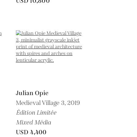
USD 10,800
Julian Opie
Medieval Village 3,
2019
Édition Limitée
Mixed Média
USD 4,400