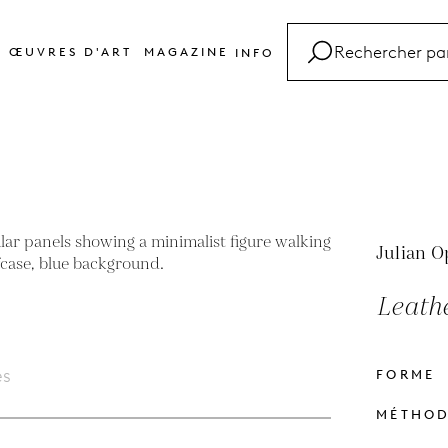
ŒUVRES D'ART
MAGAZINE
INFO
FAQ
Glossaire
Contact
Julian O
Leath
es
FORME
MÉTHO