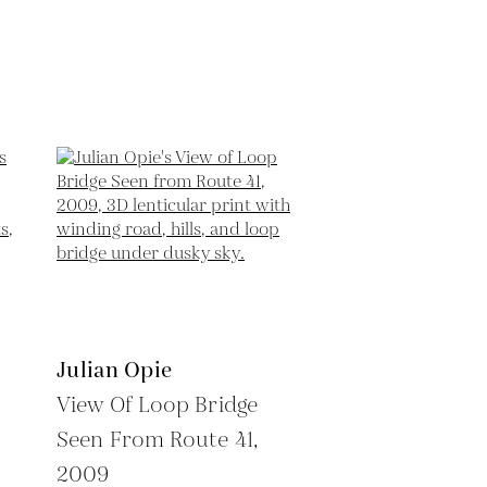
Julian Opie
View Of Loop Bridge
Seen From Route 41,
2009