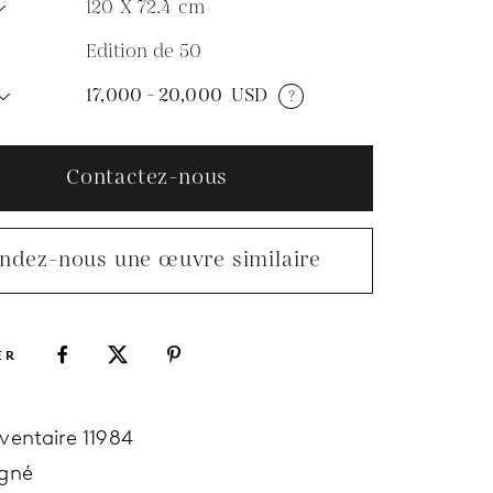
120 X 72.4
cm
Edition de 50
N
17,000 - 20,000
USD
?
Contactez-nous
ndez-nous une œuvre similaire
ER
nventaire 11984
igné