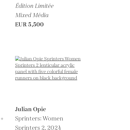
Édition Limitée
Mixed Média
EUR 5,500
Julian Opie
 +
Sprinters: Women
Sprinters 2,
2024