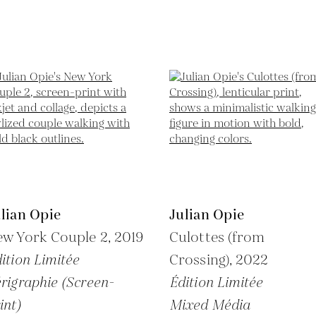
lian Opie
Julian Opie
ew York Couple 2,
2019
Culottes (from
ition Limitée
Crossing),
2022
rigraphie (Screen-
Édition Limitée
int)
Mixed Média