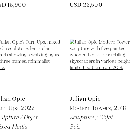
SD 15,900
USD 23,500
lian Opie
Julian Opie
urn Ups,
2022
Modern Towers,
2018
ulpture / Objet
Sculpture / Objet
ixed Média
Bois