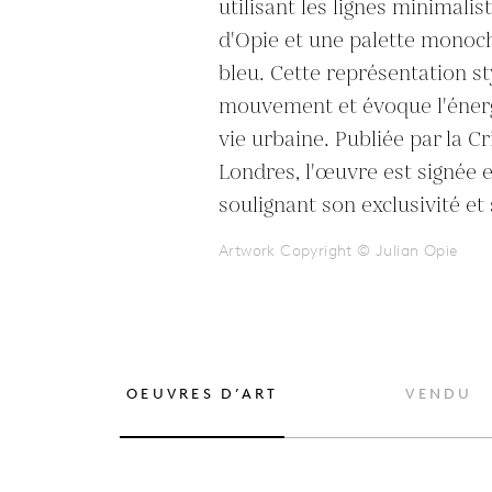
utilisant les lignes minimalis
d'Opie et une palette monoc
bleu. Cette représentation sty
mouvement et évoque l'énergi
vie urbaine. Publiée par la Cr
Londres, l'œuvre est signée 
soulignant son exclusivité et
Artwork Copyright © Julian Opie
OEUVRES D’ART
VENDU