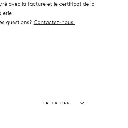
vré avec la facture et le certificat de la
lerie
es questions?
Contactez-nous.
TRIER PAR