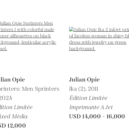
lian Opie
Julian Opie
rinters: Men Sprinters
Ika (2),
2011
2024
Édition Limitée
ition Limitée
Imprimante A Jet
ixed Média
USD 14,000 - 16,000
SD 12,000