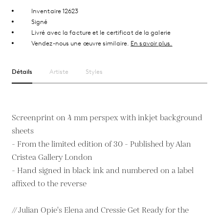
Inventaire 12623
Signé
Livré avec la facture et le certificat de la galerie
Vendez-nous une œuvre similaire.
En savoir plus.
Détails
Artiste
Styles
Screenprint on 4 mm perspex with inkjet background
sheets
- From the limited edition of 30 - Published by Alan
Cristea Gallery London
- Hand signed in black ink and numbered on a label
affixed to the reverse
// Julian Opie's Elena and Cressie Get Ready for the