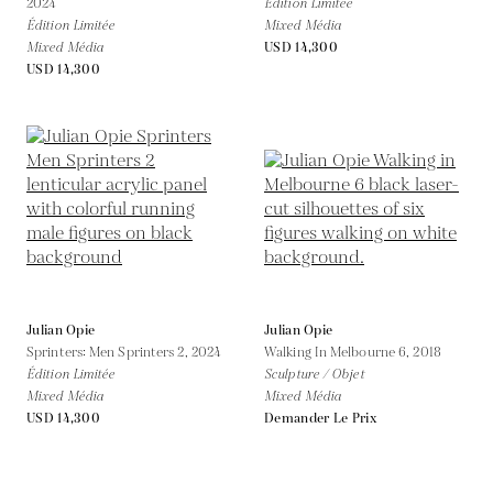
2024
Édition Limitée
Édition Limitée
Mixed Média
Mixed Média
USD 14,300
USD 14,300
Julian Opie
Julian Opie
Sprinters: Men Sprinters 2,
2024
Walking In Melbourne 6,
2018
Édition Limitée
Sculpture / Objet
Mixed Média
Mixed Média
USD 14,300
Demander Le Prix