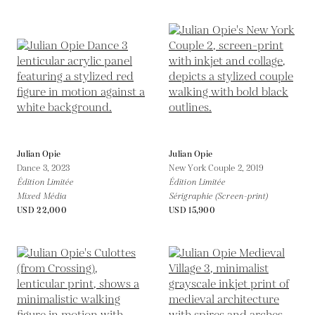
Julian Opie
Julian Opie
Dance 3,
2023
New York Couple 2,
2019
Édition Limitée
Édition Limitée
Mixed Média
Sérigraphie (Screen-print)
USD 22,000
USD 15,900