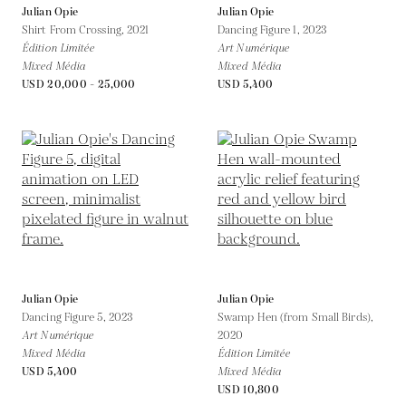
Julian Opie
Julian Opie
Shirt From Crossing,
2021
Dancing Figure 1,
2023
Édition Limitée
Art Numérique
Mixed Média
Mixed Média
USD 20,000 - 25,000
USD 5,400
Julian Opie
Julian Opie
Dancing Figure 5,
2023
Swamp Hen (from Small Birds),
Art Numérique
2020
Mixed Média
Édition Limitée
USD 5,400
Mixed Média
USD 10,800