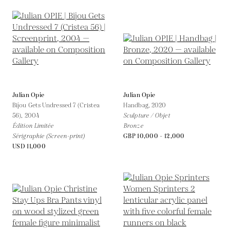
Julian Opie
Julian Opie
Bijou Gets Undressed 7 (Cristea
Handbag,
2020
56),
2004
Sculpture / Objet
Édition Limitée
Bronze
Sérigraphie (Screen-print)
GBP 10,000 - 12,000
USD 11,000