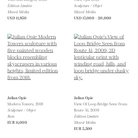
Édition Limitée
Sculpture / Objet
Mixed Média
Mixed Média
USD 11,950
USD 17,000 - 20,000
Julian Opie
Julian Opie
Modern Towers,
2018
View Of Loop Bridge Seen From
Sculpture / Objet
Route 41,
2009
Bois
Édition Limitée
EUR 11,000
Mixed Média
EUR 5,500