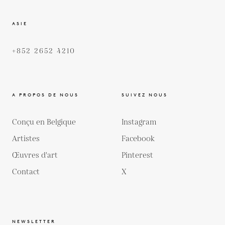
ASIE
+852 2652 4210
A PROPOS DE NOUS
SUIVEZ NOUS
Conçu en Belgique
Instagram
Artistes
Facebook
Œuvres d'art
Pinterest
Contact
X
NEWSLETTER