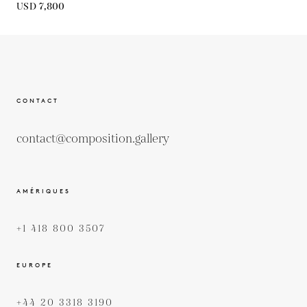
USD 7,800
CONTACT
contact@composition.gallery
AMÉRIQUES
+1 418 800 3507
EUROPE
+44 20 3318 3190