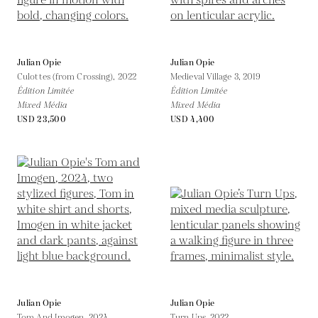
Julian Opie
Julian Opie
Culottes (from Crossing),
2022
Medieval Village 3,
2019
Édition Limitée
Édition Limitée
Mixed Média
Mixed Média
USD 23,500
USD 4,400
Julian Opie
Julian Opie
Tom And Imogen,
2024
Turn Ups,
2022