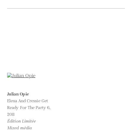
Julian Opie
Elena And Cressie Get
Ready For The Party 6,
2011
Édition Limitée
Mixed média