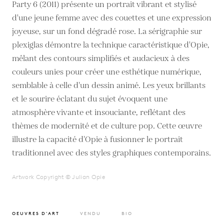
Party 6 (2011) présente un portrait vibrant et stylisé
d'une jeune femme avec des couettes et une expression
joyeuse, sur un fond dégradé rose. La sérigraphie sur
plexiglas démontre la technique caractéristique d'Opie,
mêlant des contours simplifiés et audacieux à des
couleurs unies pour créer une esthétique numérique,
semblable à celle d'un dessin animé. Les yeux brillants
et le sourire éclatant du sujet évoquent une
atmosphère vivante et insouciante, reflétant des
thèmes de modernité et de culture pop. Cette œuvre
illustre la capacité d'Opie à fusionner le portrait
traditionnel avec des styles graphiques contemporains.
Artwork Copyright © Julian Opie
OEUVRES D’ART
VENDU
BIO