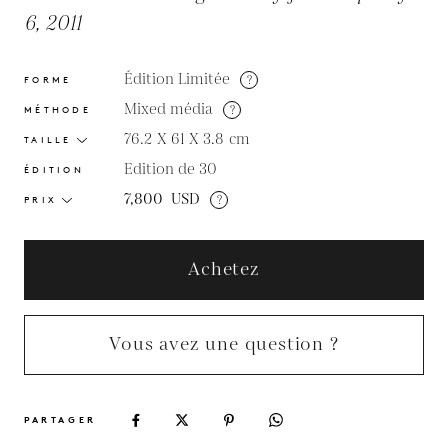
6, 2011
Édition Limitée
?
FORME
Mixed média
?
MÉTHODE
76.2 X 61 X 3.8
cm
TAILLE
Edition de 30
ÉDITION
7,800
USD
?
PRIX
Achetez
Vous avez une question ?
PARTAGER