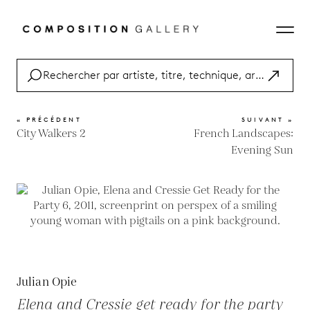
« PRÉCÉDENT
SUIVANT »
City Walkers 2
French Landscapes:
Evening Sun
Julian Opie
Elena and Cressie get ready for the party