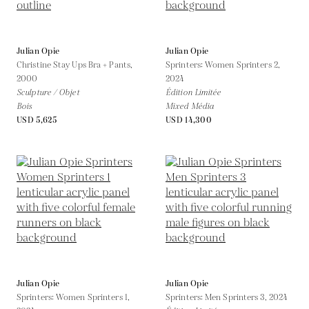
Julian Opie
Julian Opie
Christine Stay Ups Bra + Pants,
Sprinters: Women Sprinters 2,
2000
2024
Sculpture / Objet
Édition Limitée
Bois
Mixed Média
USD 5,625
USD 14,300
Julian Opie
Julian Opie
Sprinters: Women Sprinters 1,
Sprinters: Men Sprinters 3,
2024