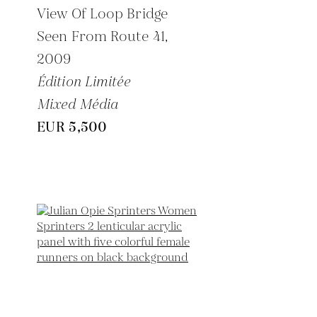
View Of Loop Bridge
Seen From Route 41,
2009
Édition Limitée
Mixed Média
EUR 5,500