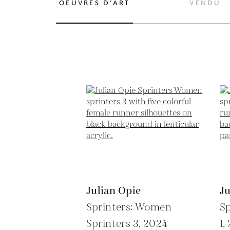
OEUVRES D’ART
VENDU
Julian Opie
Ju
Sprinters: Women
Sp
Sprinters 3,
2024
1,