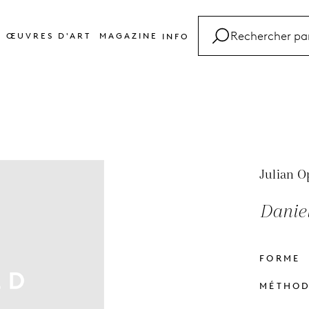
ŒUVRES D'ART
MAGAZINE
INFO
FAQ
Glossaire
Contact
Julian O
Daniel
FORME
MÉTHO