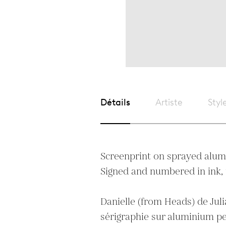
Détails
Artiste
Styl
Screenprint on sprayed alum
Signed and numbered in ink, 
Danielle (from Heads) de Juli
sérigraphie sur aluminium pei