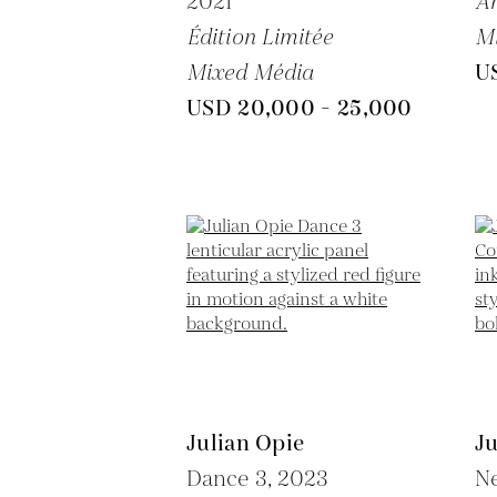
2021
A
Édition Limitée
M
Mixed Média
U
USD 20,000 - 25,000
Julian Opie
Ju
Dance 3,
2023
N