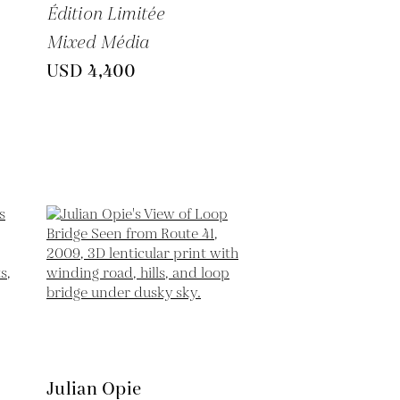
Édition Limitée
Mixed Média
USD 4,400
Julian Opie