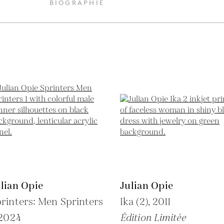
BIOGRAPHIE
lian Opie
Julian Opie
rinters: Men Sprinters
Ika (2),
2011
2024
Édition Limitée