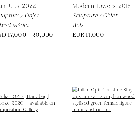
urn Ups,
2022
Modern Towers,
2018
ulpture / Objet
Sculpture / Objet
ixed Média
Bois
SD 17,000 - 20,000
EUR 11,000