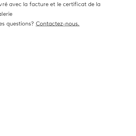
vré avec la facture et le certificat de la
lerie
es questions?
Contactez-nous.