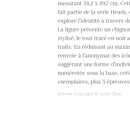
mesurant 34,2 x 29,7 cm. Cet
fait partie de la série Heads,
explore l’identité à travers d
La figure présente un chignon 
stylisé, le tout tracé en noir 
traits. En réduisant au maxim
renvoie à l’anonymat des icô
suggérant une forme d’individ
numérotée sous la base, cett
exemplaires, plus 5 épreuves 
Artwork Copyright © Julian Opie