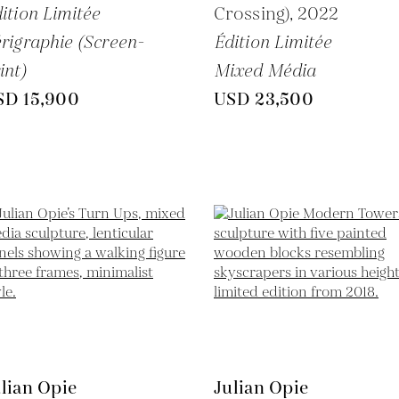
ition Limitée
Crossing),
2022
rigraphie (Screen-
Édition Limitée
int)
Mixed Média
SD 15,900
USD 23,500
lian Opie
Julian Opie