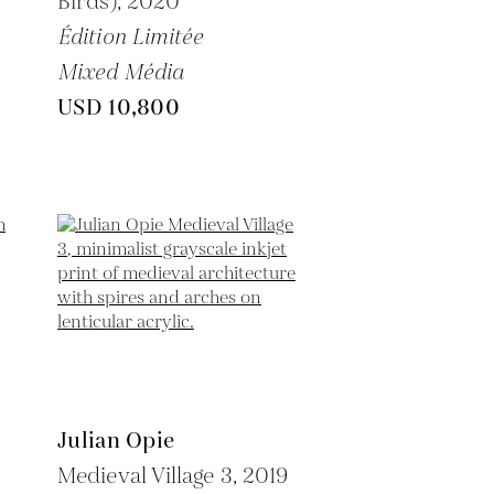
Birds),
2020
Édition Limitée
Mixed Média
USD 10,800
Julian Opie
Medieval Village 3,
2019