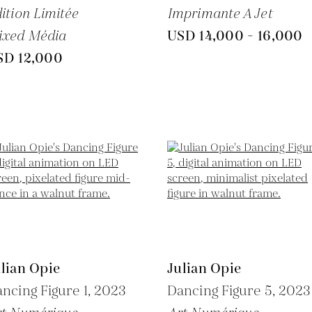
ition Limitée
Imprimante A Jet
ixed Média
USD 14,000 - 16,000
SD 12,000
lian Opie
Julian Opie
ncing Figure 1,
2023
Dancing Figure 5,
2023