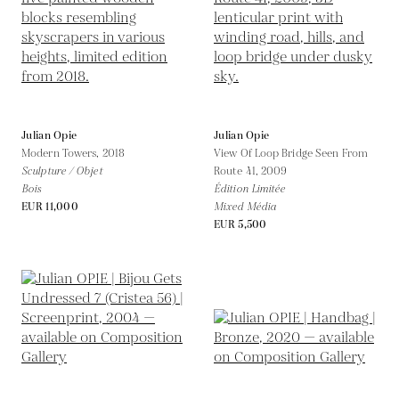
Julian Opie
Julian Opie
Modern Towers,
2018
View Of Loop Bridge Seen From
Sculpture / Objet
Route 41,
2009
Bois
Édition Limitée
EUR 11,000
Mixed Média
EUR 5,500