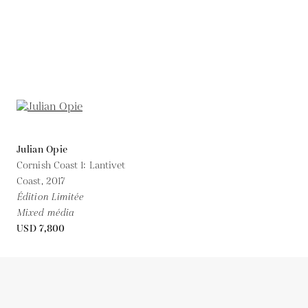
Julian Opie
Cornish Coast 1: Lantivet
Coast,
2017
Édition Limitée
Mixed média
USD 7,800