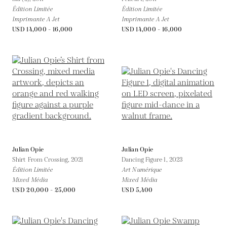
Édition Limitée
Édition Limitée
Imprimante A Jet
Imprimante A Jet
USD 14,000 - 16,000
USD 14,000 - 16,000
Julian Opie
Julian Opie
Shirt From Crossing,
2021
Dancing Figure 1,
2023
Édition Limitée
Art Numérique
Mixed Média
Mixed Média
USD 20,000 - 25,000
USD 5,400