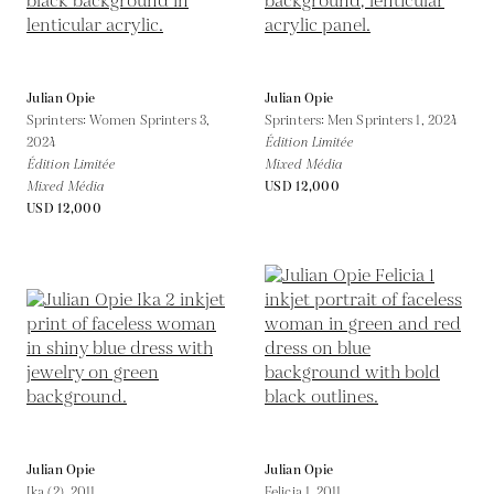
Julian Opie
Julian Opie
Sprinters: Women Sprinters 3,
Sprinters: Men Sprinters 1,
2024
2024
Édition Limitée
Édition Limitée
Mixed Média
Mixed Média
USD 12,000
USD 12,000
Julian Opie
Julian Opie
Ika (2),
2011
Felicia 1,
2011