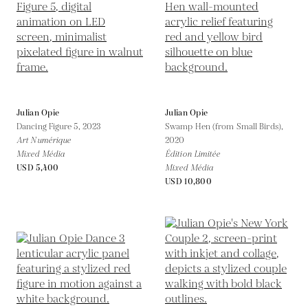
Julian Opie
Julian Opie
Dancing Figure 5,
2023
Swamp Hen (from Small Birds),
Art Numérique
2020
Mixed Média
Édition Limitée
USD 5,400
Mixed Média
USD 10,800