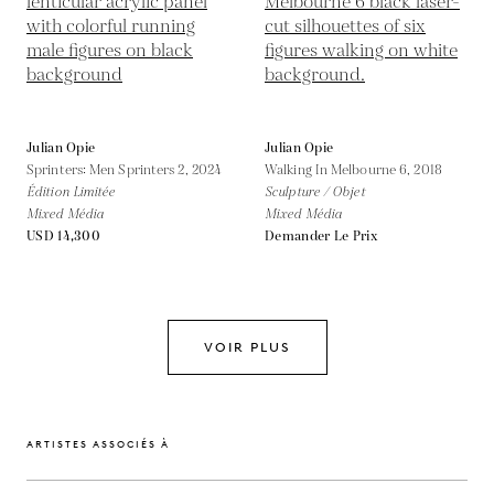
Julian Opie
Julian Opie
Sprinters: Men Sprinters 2,
2024
Walking In Melbourne 6,
2018
Édition Limitée
Sculpture / Objet
Mixed Média
Mixed Média
USD 14,300
Demander Le Prix
VOIR PLUS
ARTISTES ASSOCIÉS À