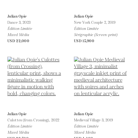
Julian Opie
Julian Opie
Dance 3,
2023
New York Couple 2,
2019
Édition Limitée
Édition Limitée
Mixed Média
Sérigraphie (Screen-print)
USD 22,000
USD 15,900
Julian Opie
Julian Opie
Culottes (from Crossing),
2022
Medieval Village 3,
2019
Édition Limitée
Édition Limitée
Mixed Média
Mixed Média