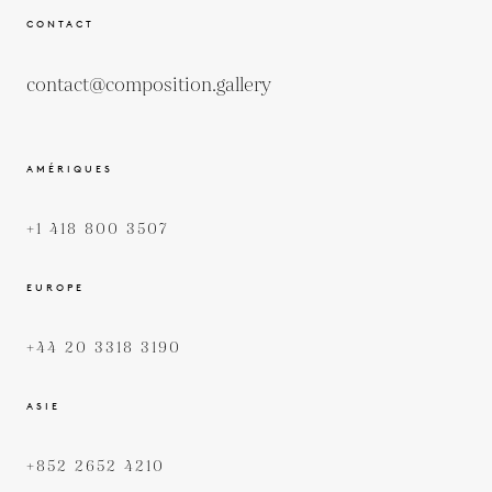
CONTACT
contact@composition.gallery
AMÉRIQUES
+1 418 800 3507
EUROPE
+44 20 3318 3190
ASIE
+852 2652 4210