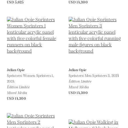
USD 5,625
USD 14,300
Julian Opie
Julian Opie
Sprinters: Women Sprinters 1,
Sprinters: Men Sprinters 3,
2024
2024
Édition Limitée
Édition Limitée
Mixed Média
Mixed Média
USD 14,300
USD 14,300