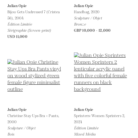
Julian Opie
Julian Opie
Bijou Gets Undressed 7 (Cristea
Handbag,
2020
56),
2004
Sculpture / Objet
Édition Limitée
Bronze
Sérigraphie (Screen-print)
GBP 10,000 - 12,000
USD 11,000
Julian Opie
Julian Opie
Christine Stay Ups Bra + Pants,
Sprinters: Women Sprinters 2,
2000
2024
Sculpture / Objet
Édition Limitée
Bois
Mixed Média