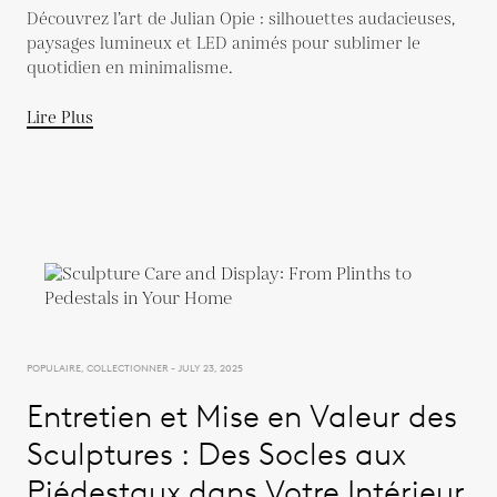
Découvrez l’art de Julian Opie : silhouettes audacieuses,
paysages lumineux et LED animés pour sublimer le
quotidien en minimalisme.
Lire Plus
POPULAIRE, COLLECTIONNER - JULY 23, 2025
Entretien et Mise en Valeur des
Sculptures : Des Socles aux
Piédestaux dans Votre Intérieur