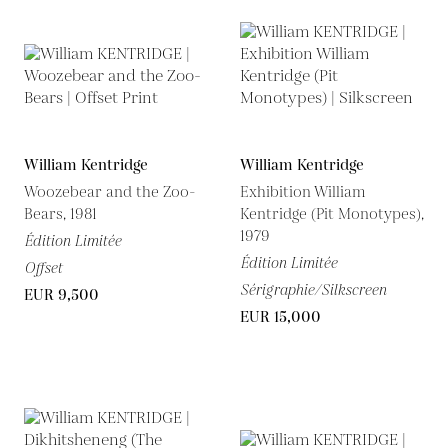
William Kentridge
William Kentridge
Woozebear and the Zoo-
Exhibition William
Bears, 1981
Kentridge (Pit Monotypes),
1979
Édition Limitée
Édition Limitée
Offset
Sérigraphie/Silkscreen
EUR 9,500
EUR 15,000