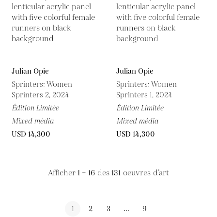
Julian Opie
Julian Opie
Sprinters: Women
Sprinters: Women
Sprinters 2, 2024
Sprinters 1, 2024
Édition Limitée
Édition Limitée
Mixed média
Mixed média
USD 14,300
USD 14,300
Afficher
1 – 16
des
131
oeuvres d’art
1
2
3
...
9