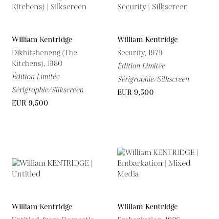
William Kentridge
William Kentridge
Dikhitsheneng (The
Security, 1979
Kitchens), 1980
Édition Limitée
Édition Limitée
Sérigraphie/Silkscreen
Sérigraphie/Silkscreen
EUR 9,500
EUR 9,500
William Kentridge
William Kentridge