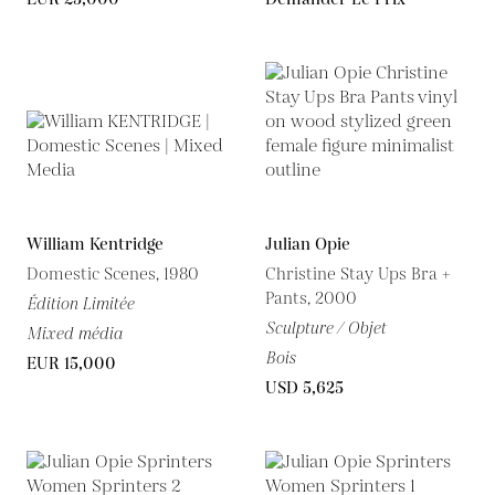
William Kentridge
Julian Opie
Domestic Scenes, 1980
Christine Stay Ups Bra +
Pants, 2000
Édition Limitée
Sculpture / Objet
Mixed média
Bois
EUR 15,000
USD 5,625