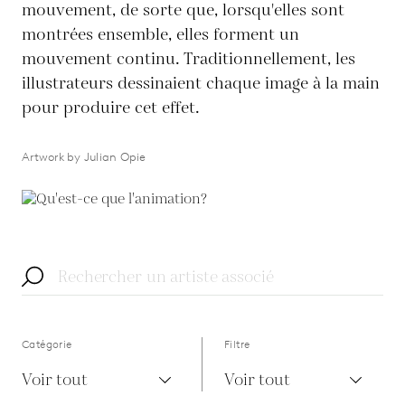
mouvement, de sorte que, lorsqu'elles sont
montrées ensemble, elles forment un
mouvement continu. Traditionnellement, les
illustrateurs dessinaient chaque image à la main
pour produire cet effet.
Artwork by Julian Opie
Catégorie
Filtre
Voir tout
Voir tout