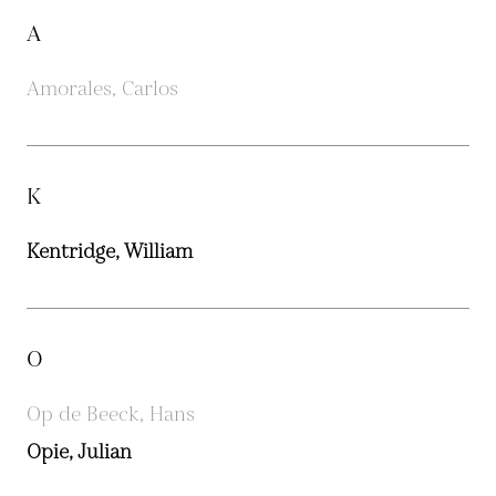
A
Amorales, Carlos
K
Kentridge, William
O
Op de Beeck, Hans
Opie, Julian