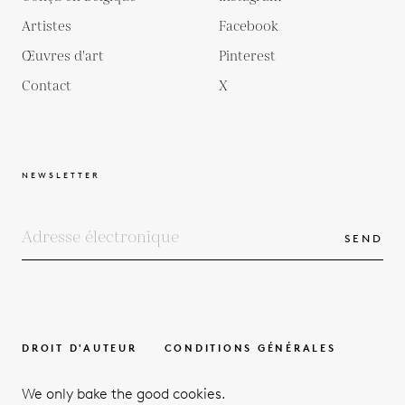
Artistes
Facebook
Œuvres d'art
Pinterest
Contact
X
NEWSLETTER
SEND
DROIT D'AUTEUR
CONDITIONS GÉNÉRALES
POLITIQUE DE PROTECTION DE LA VIE PRIVÉE
We only bake the good cookies.