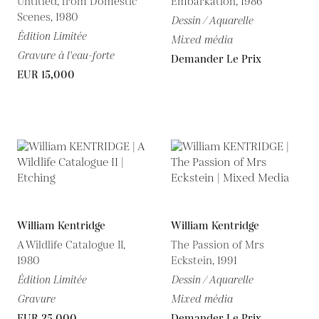
Untitled, from Domestic
Embarkation, 1986
Scenes, 1980
Dessin / Aquarelle
Édition Limitée
Mixed média
Gravure à l'eau-forte
Demander Le Prix
EUR 15,000
William Kentridge
William Kentridge
A Wildlife Catalogue II,
The Passion of Mrs
1980
Eckstein, 1991
Édition Limitée
Dessin / Aquarelle
Gravure
Mixed média
EUR 25,000
Demander Le Prix