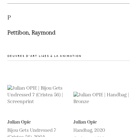
P
Pettibon, Raymond
OEUVRES D’ART LIéES à LA ANIMATION
Julian Opie
Julian Opie
Bijou Gets Undressed 7
Handbag, 2020