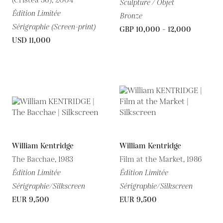
(Cristea 56), 2004
Sculpture / Objet
Édition Limitée
Bronze
Sérigraphie (Screen-print)
GBP 10,000 - 12,000
USD 11,000
William Kentridge
William Kentridge
The Bacchae, 1983
Film at the Market, 1986
Édition Limitée
Édition Limitée
Sérigraphie/Silkscreen
Sérigraphie/Silkscreen
EUR 9,500
EUR 9,500