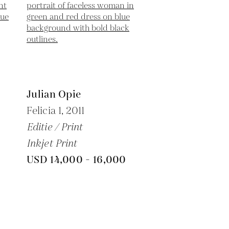
Julian Opie
Felicia 1,
2011
Editie / Print
Inkjet Print
USD 14,000 - 16,000