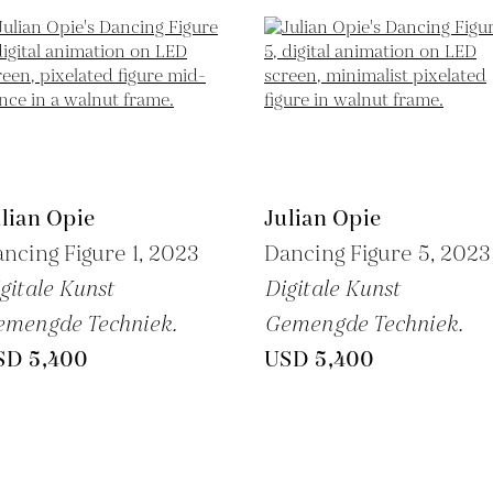
lian Opie
Julian Opie
ncing Figure 1,
2023
Dancing Figure 5,
2023
gitale Kunst
Digitale Kunst
emengde Techniek.
Gemengde Techniek.
SD 5,400
USD 5,400