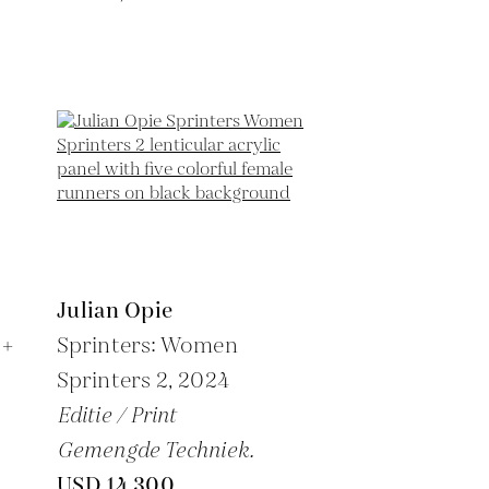
Julian Opie
 +
Sprinters: Women
Sprinters 2,
2024
Editie / Print
Gemengde Techniek.
USD 14,300