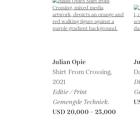
Julian Opie
Ju
Shirt From Crossing,
Da
2021
Di
Editie / Print
G
Gemengde Techniek.
U
USD 20,000 - 25,000