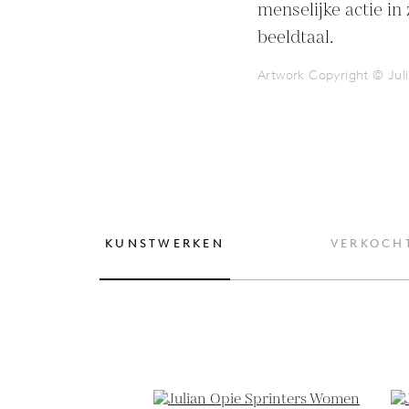
menselijke actie in
beeldtaal.
Artwork Copyright © Jul
KUNSTWERKEN
VERKOCH