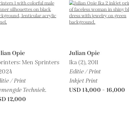
lian Opie
Julian Opie
rinters: Men Sprinters
Ika (2),
2011
2024
Editie / Print
itie / Print
Inkjet Print
emengde Techniek.
USD 14,000 - 16,000
SD 12,000