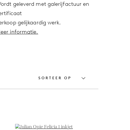
ordt geleverd met galerijfactuur en
ertificaat
erkoop gelijkaardig werk.
eer informatie.
SORTEER OP