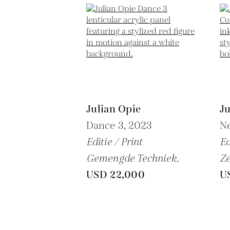
Julian Opie
Ju
Dance 3,
2023
N
Editie / Print
Ed
Gemengde Techniek.
Ze
USD 22,000
U