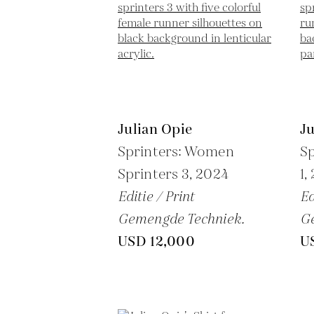
Julian Opie
Ju
Sprinters: Women
Sp
Sprinters 3,
2024
1,
Editie / Print
Ed
Gemengde Techniek.
G
USD 12,000
U