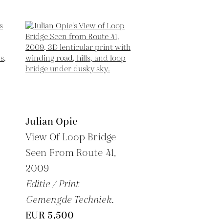
Julian Opie
View Of Loop Bridge
Seen From Route 41,
2009
Editie / Print
Gemengde Techniek.
EUR 5,500