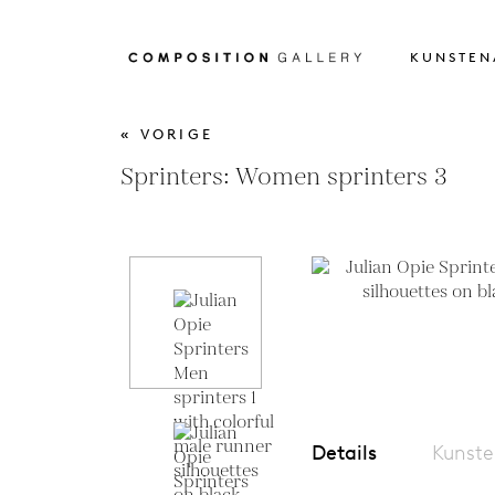
KUNSTEN
« VORIGE
Sprinters: Women sprinters 3
Details
Kunste