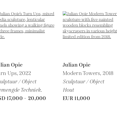
lian Opie
Julian Opie
urn Ups,
2022
Modern Towers,
2018
ulptuur / Object
Sculptuur / Object
emengde Techniek.
Hout
SD 17,000 - 20,000
EUR 11,000