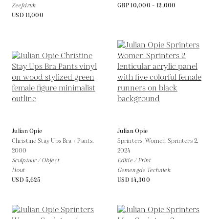
Zeefdruk
GBP 10,000 - 12,000
USD 11,000
Julian Opie
Julian Opie
Christine Stay Ups Bra + Pants,
Sprinters: Women Sprinters 2,
2000
2024
Sculptuur / Object
Editie / Print
Hout
Gemengde Techniek.
USD 5,625
USD 14,300