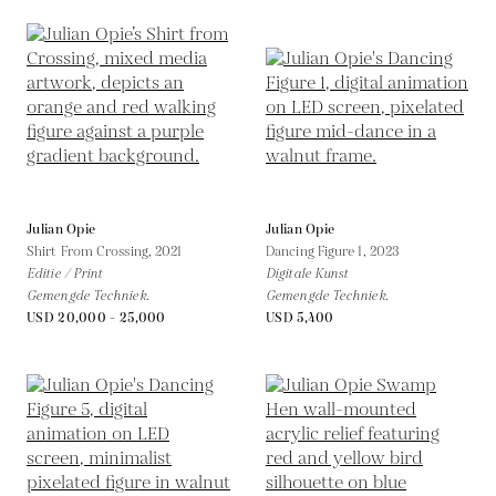
Julian Opie
Julian Opie
Shirt From Crossing,
2021
Dancing Figure 1,
2023
Editie / Print
Digitale Kunst
Gemengde Techniek.
Gemengde Techniek.
USD 20,000 - 25,000
USD 5,400