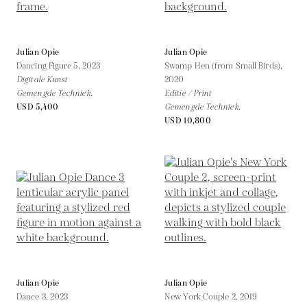
Julian Opie
Julian Opie
Dancing Figure 5,
2023
Swamp Hen (from Small Birds),
Digitale Kunst
2020
Gemengde Techniek.
Editie / Print
USD 5,400
Gemengde Techniek.
USD 10,800
Julian Opie
Julian Opie
Dance 3,
2023
New York Couple 2,
2019