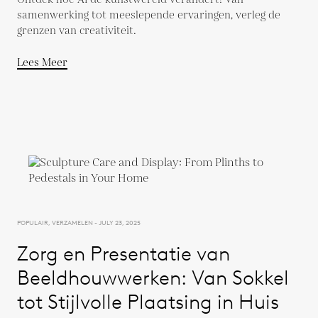
samenwerking tot meeslepende ervaringen, verleg de
grenzen van creativiteit.
Lees Meer
POPULAIR, VERZAMELEN - JULY 23, 2025
Zorg en Presentatie van
Beeldhouwwerken: Van Sokkel
tot Stijlvolle Plaatsing in Huis