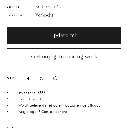
Editie van 40
EDITIE
Verkocht
PRIJS
Update mij
Verkoop gelijkaardig werk
DEEL
Inventaris 16536
Ondertekend
Wordt geleverd met galerijfactuur en certificaat
Nog vragen?
Contacteer ons.