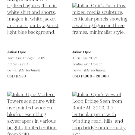
Julian Opie
Julian Opie
Tom And Imogen,
2024
Turn Ups,
2022
Editie / Print
Sculptuur / Object
Gemengde Techniek.
Gemengde Techniek.
USD 11,950
USD 17,000 - 20,000