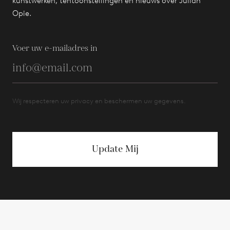
kunstwerken, tentoonstellingen en nieuws over Julian
Opie.
Voer uw e-mailadres in
Wij respecteren uw privacy en beschermen uw gegevens.
Update Mij