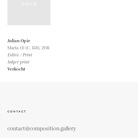
Julian Opie
Maria (1) (C. 158),
2011
Editie / Print
Inkjet print
Verkocht
CONTACT
contact@composition.gallery