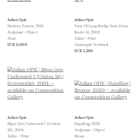
Julian Opie
Julian Opie
Modern Towers,
2018
View Of Loop Bridge Seen From
Sculptuur / Object
Route 41,
2009
Hout
Editie / Print
EUR 11,000
Gemengde Techniek.
EUR 5,500
Julian Opie
Julian Opie
Bijou Gets Undressed 7 (Cristea
Handbag,
2020
56),
2004
Sculptuur / Object
Editie / Print
Brons