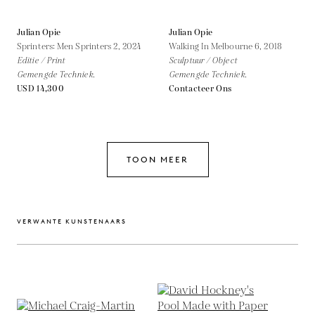
Julian Opie
Julian Opie
Sprinters: Men Sprinters 2,
2024
Walking In Melbourne 6,
2018
Editie / Print
Sculptuur / Object
Gemengde Techniek.
Gemengde Techniek.
USD 14,300
Contacteer Ons
TOON MEER
VERWANTE KUNSTENAARS