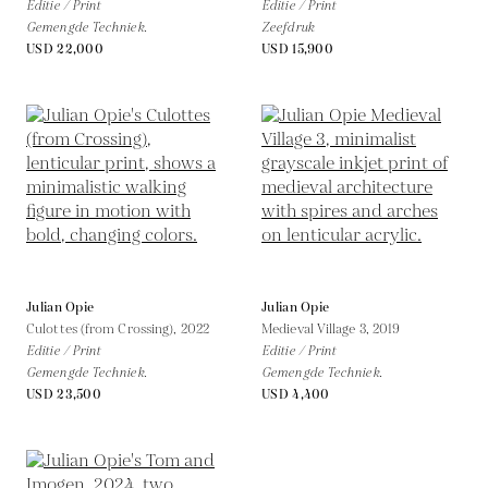
Editie / Print
Editie / Print
Gemengde Techniek.
Zeefdruk
USD 22,000
USD 15,900
Julian Opie
Julian Opie
Culottes (from Crossing),
2022
Medieval Village 3,
2019
Editie / Print
Editie / Print
Gemengde Techniek.
Gemengde Techniek.
USD 23,500
USD 4,400