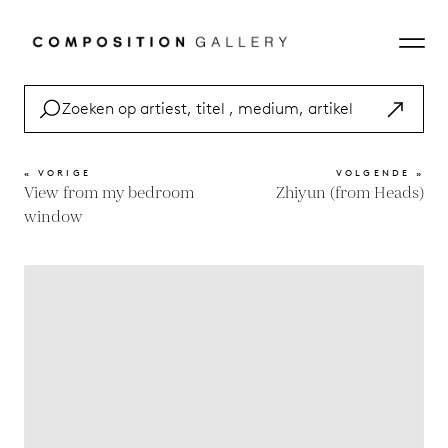
« VORIGE
VOLGENDE »
View from my bedroom
Zhiyun (from Heads)
window