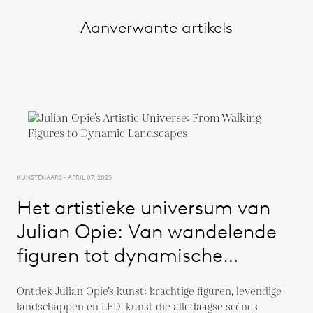
Aanverwante artikels
KUNSTENAARS - APRIL 07, 2025
Het artistieke universum van
Julian Opie: Van wandelende
figuren tot dynamische
landschappen
Ontdek Julian Opie’s kunst: krachtige figuren, levendige
landschappen en LED-kunst die alledaagse scènes