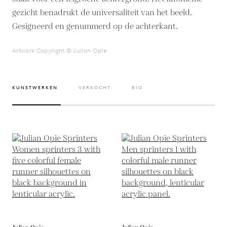
gezicht benadrukt de universaliteit van het beeld.
Gesigneerd en genummerd op de achterkant.
Artwork Copyright © Julian Opie
KUNSTWERKEN
VERKOCHT
BIO