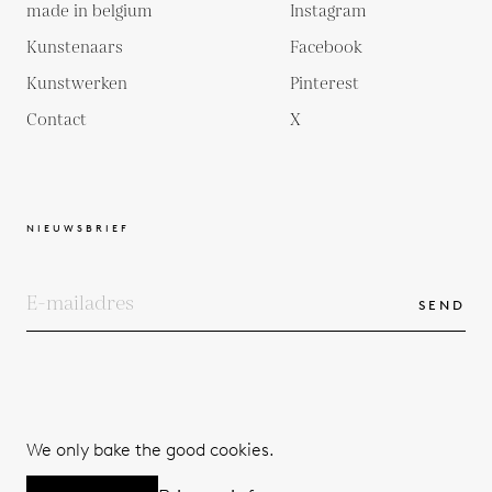
made in belgium
Instagram
Kunstenaars
Facebook
Kunstwerken
Pinterest
Contact
X
NIEUWSBRIEF
SEND
COPYRIGHTS
ALGEMENE VOORWAARDEN
We only bake the good cookies.
PRIVACYBELEID
© 2026