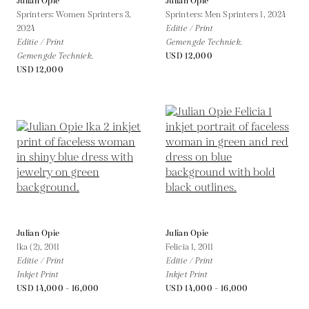
Julian Opie
Julian Opie
Sprinters: Women Sprinters 3,
Sprinters: Men Sprinters 1,
2024
2024
Editie / Print
Editie / Print
Gemengde Techniek.
Gemengde Techniek.
USD 12,000
USD 12,000
Julian Opie
Julian Opie
Ika (2),
2011
Felicia 1,
2011
Editie / Print
Editie / Print
Inkjet Print
Inkjet Print
USD 14,000 - 16,000
USD 14,000 - 16,000