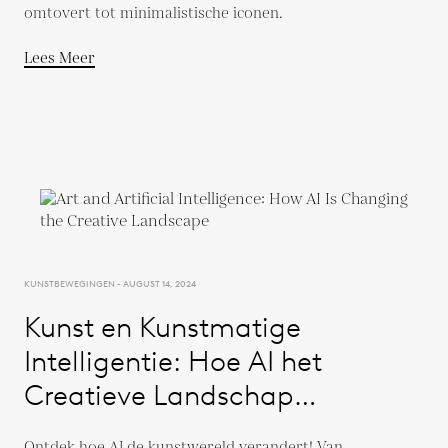
omtovert tot minimalistische iconen.
Lees Meer
KUNSTBEWEGINGEN - AUGUST 14, 2024
Kunst en Kunstmatige
Intelligentie: Hoe AI het
Creatieve Landschap
Verandert
Ontdek hoe AI de kunstwereld verandert! Van