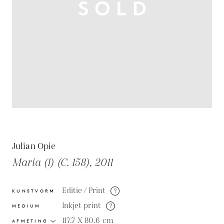
Julian Opie
Maria (1) (C. 158), 2011
Editie / Print
?
KUNSTVORM
Inkjet print
?
MEDIUM
117.7 X 80.6
cm
AFMETING