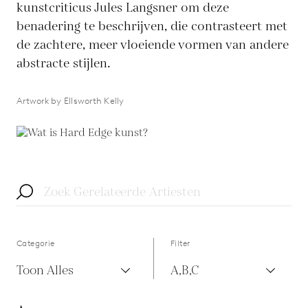
kunstcriticus Jules Langsner om deze
benadering te beschrijven, die contrasteert met
de zachtere, meer vloeiende vormen van andere
abstracte stijlen.
Artwork by Ellsworth Kelly
Categorie
Filter
Toon Alles
A,B,C