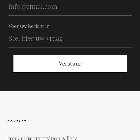
Voer uw bericht in
Verstuur
CONTACT
contact@composition.gallery