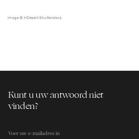
Image © HDesert/Shutterstock
Kunt u uw antwoord niet
vinden?
Voer uw e-mailadres in