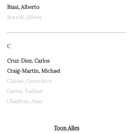
Biasi, Alberto
Borrell, Alfons
C
Cruz-Diez, Carlos
Craig-Martin, Michael
Claisse, Geneviève
Carter, Nathan
Charlton, Alan
Toon Alles