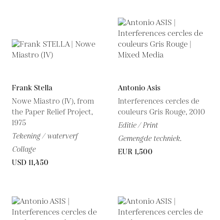
Frank Stella
Antonio Asis
Nowe Miastro (IV), from
Interferences cercles de
the Paper Relief Project,
couleurs Gris Rouge, 2010
1975
Editie / Print
Tekening / waterverf
Gemengde techniek.
Collage
EUR 1,500
USD 11,450