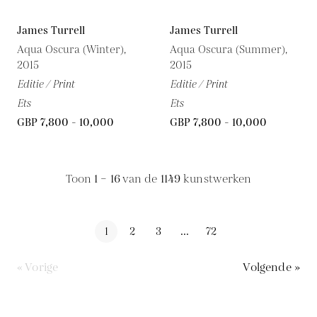
James Turrell
James Turrell
Aqua Oscura (Winter),
Aqua Oscura (Summer),
2015
2015
Editie / Print
Editie / Print
Ets
Ets
GBP 7,800 - 10,000
GBP 7,800 - 10,000
Toon
1 – 16
van de
1149
kunstwerken
1
2
3
...
72
« Vorige
Volgende »