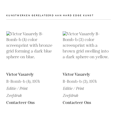
KUNSTWERKEN GERELATEERD AAN HARD EDGE KUNST
Victor Vasarely
Victor Vasarely
B-Bomb-b (4), 1974
B-Bomb-b (3), 1974
Editie / Print
Editie / Print
Zeefdruk
Zeefdruk
Contacteer Ons
Contacteer Ons