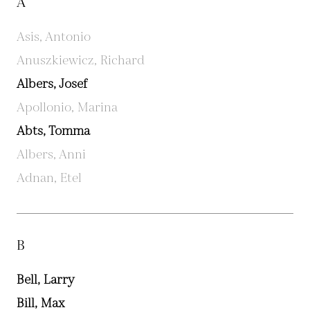
A
Asis, Antonio
Anuszkiewicz, Richard
Albers, Josef
Apollonio, Marina
Abts, Tomma
Albers, Anni
Adnan, Etel
B
Bell, Larry
Bill, Max