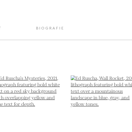
T
BIOGRAFIE