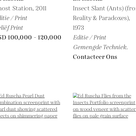
ost Station,
2011
Insect Slant (Ants) (fr
itie / Print
Reality & Paradoxes),
liëf Print
1973
SD 100,000 - 120,000
Editie / Print
Gemengde Techniek.
Contacteer Ons