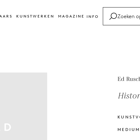
AARS
KUNSTWERKEN
MAGAZINE
INFO
FAQ
Kunsttermen
Contact
Ed Rusc
Histor
KUNST
MEDIU