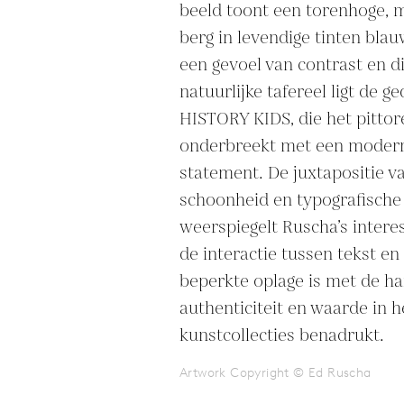
beeld toont een torenhoge, 
berg in levendige tinten blau
een gevoel van contrast en di
natuurlijke tafereel ligt de ge
HISTORY KIDS, die het pittore
onderbreekt met een modern
statement. De juxtapositie va
schoonheid en typografische 
weerspiegelt Ruscha’s interess
de interactie tussen tekst en 
beperkte oplage is met de ha
authenticiteit en waarde in 
kunstcollecties benadrukt.
Artwork Copyright © Ed Ruscha