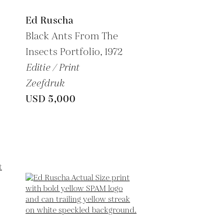
Ed Ruscha
Black Ants From The
Insects Portfolio,
1972
Editie / Print
Zeefdruk
USD 5,000