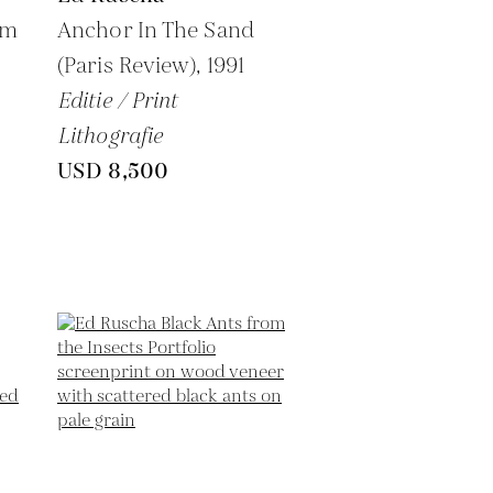
om
Anchor In The Sand
(Paris Review),
1991
Editie / Print
Lithografie
USD 8,500