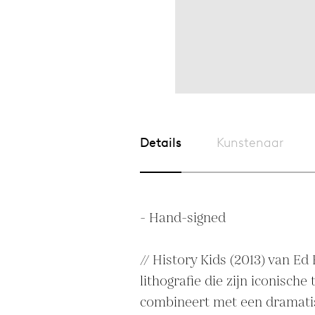
Details
Kunstenaar
- Hand-signed

// History Kids (2013) van Ed 
lithografie die zijn iconische
combineert met een dramatis