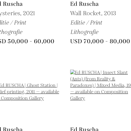
d Ruscha
Ed Ruscha
steries,
2021
Wall Rocket,
2013
itie / Print
Editie / Print
thografie
Lithografie
SD 50,000 - 60,000
USD 70,000 - 80,000
d Ruscha
Ed Ruscha