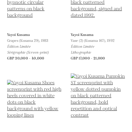
Yayoi Kusama
Yayoi Kusama
Grapes (Kusama 29),
1983
Vase (2) (Kusama 167),
1992
Édition Limitée
Édition Limitée
Sérigraphie (Screen-print)
Lithographie
GBP 30,000 - 40,000
GBP 17,000 - 21,000