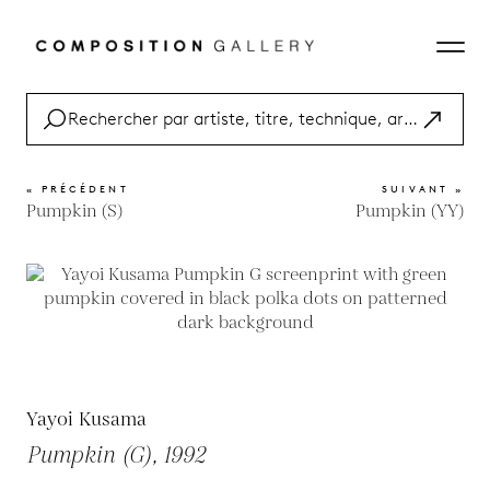
« PRÉCÉDENT
SUIVANT »
Pumpkin (S)
Pumpkin (YY)
Yayoi Kusama
Pumpkin (G), 1992