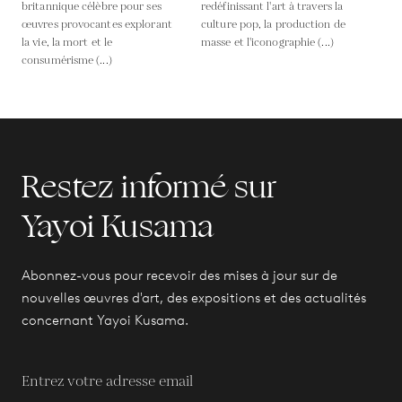
britannique célèbre pour ses
redéfinissant l'art à travers la
œuvres provocantes explorant
culture pop, la production de
la vie, la mort et le
masse et l'iconographie (...)
consumérisme (...)
Restez informé sur
Yayoi Kusama
Abonnez-vous pour recevoir des mises à jour sur de
nouvelles œuvres d'art, des expositions et des actualités
concernant Yayoi Kusama.
Entrez votre adresse email