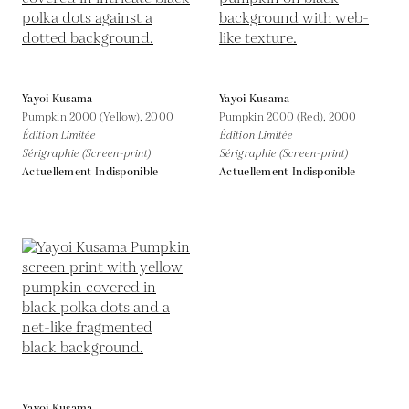
Yayoi Kusama
Yayoi Kusama
Pumpkin 2000 (Yellow),
2000
Pumpkin 2000 (Red),
2000
Édition Limitée
Édition Limitée
Sérigraphie (Screen-print)
Sérigraphie (Screen-print)
Actuellement Indisponible
Actuellement Indisponible
Yayoi Kusama