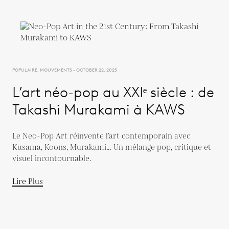
POPULAIRE, MOUVEMENTS - OCTOBER 22, 2025
L’art néo-pop au XXIᵉ siècle : de
Takashi Murakami à KAWS
Le Neo-Pop Art réinvente l’art contemporain avec
Kusama, Koons, Murakami… Un mélange pop, critique et
visuel incontournable.
Lire Plus