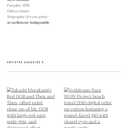
Pumpkin,
1993
Édition Limitée
Sérigraphie (Screen-print)
Actuellement Indisponible
ARTISTES ASSOCIÉS À