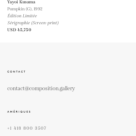
Yayoi Kusama
Pumpkin (G),
1992
Édition Limitée
Sérigraphie (Screen-print)
USD 45,750
CONTACT
contact@composition.gallery
AMÉRIQUES
+1 418 800 3507