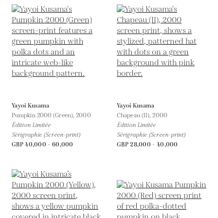
Yayoi Kusama
Yayoi Kusama
Pumpkin 2000 (Green),
2000
Chapeau (II),
2000
Édition Limitée
Édition Limitée
Sérigraphie (Screen-print)
Sérigraphie (Screen-print)
GBP 40,000 - 60,000
GBP 28,000 - 40,000