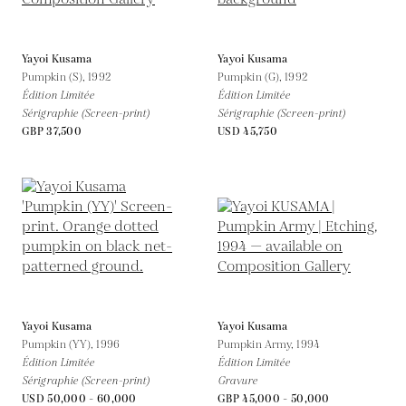
Yayoi Kusama
Yayoi Kusama
Pumpkin (S),
1992
Pumpkin (G),
1992
Édition Limitée
Édition Limitée
Sérigraphie (Screen-print)
Sérigraphie (Screen-print)
GBP 37,500
USD 45,750
Yayoi Kusama
Yayoi Kusama
Pumpkin (YY),
1996
Pumpkin Army,
1994
Édition Limitée
Édition Limitée
Sérigraphie (Screen-print)
Gravure
USD 50,000 - 60,000
GBP 45,000 - 50,000