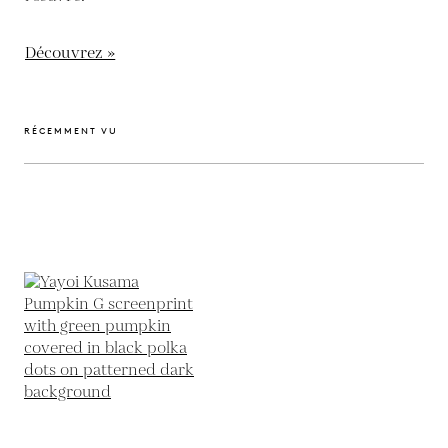
Découvrez »
RÉCEMMENT VU