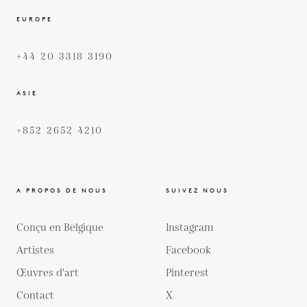
EUROPE
+44 20 3318 3190
ASIE
+852 2652 4210
A PROPOS DE NOUS
SUIVEZ NOUS
Conçu en Belgique
Instagram
Artistes
Facebook
Œuvres d'art
Pinterest
Contact
X