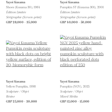
Yayoi Kusama
Yayoi Kusama
Shoes (Kusama 30),
1984
Pumpkin ST (Kusama 301),
2001
Édition Limitée
Édition Limitée
Sérigraphie (Screen-print)
Sérigraphie (Screen-print)
GBP 28,000 - 35,000
GBP 40,000 - 50,000
Yayoi Kusama
Yayoi Kusama
Yellow Pumpkin,
1998
Pumpkin (NGV),
2025
Sculpture / Objet
Sculpture / Objet
Résine
Mixed Média
GBP 25,000 - 30,000
GBP 12,000 - 15,000