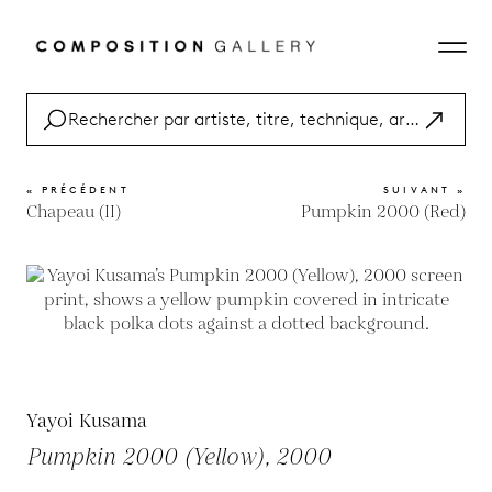
« PRÉCÉDENT
SUIVANT »
Chapeau (II)
Pumpkin 2000 (Red)
Yayoi Kusama
Pumpkin 2000 (Yellow), 2000