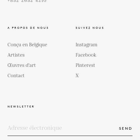
+852 2652 4210
A PROPOS DE NOUS
SUIVEZ NOUS
Conçu en Belgique
Instagram
Artistes
Facebook
Œuvres d'art
Pinterest
Contact
X
NEWSLETTER
SEND