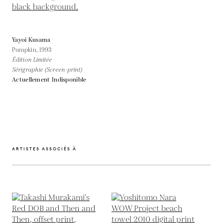
Yayoi Kusama
Pumpkin,
1993
Édition Limitée
Sérigraphie (Screen-print)
Actuellement Indisponible
ARTISTES ASSOCIÉS À