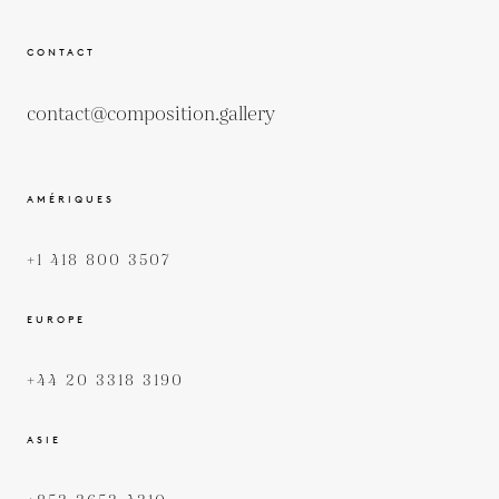
CONTACT
contact@composition.gallery
AMÉRIQUES
+1 418 800 3507
EUROPE
+44 20 3318 3190
ASIE