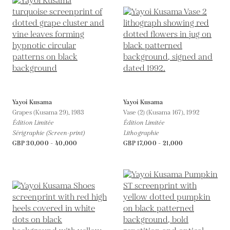
Yayoi Kusama
Yayoi Kusama
Grapes (Kusama 29),
1983
Vase (2) (Kusama 167),
1992
Édition Limitée
Édition Limitée
Sérigraphie (Screen-print)
Lithographie
GBP 30,000 - 40,000
GBP 17,000 - 21,000