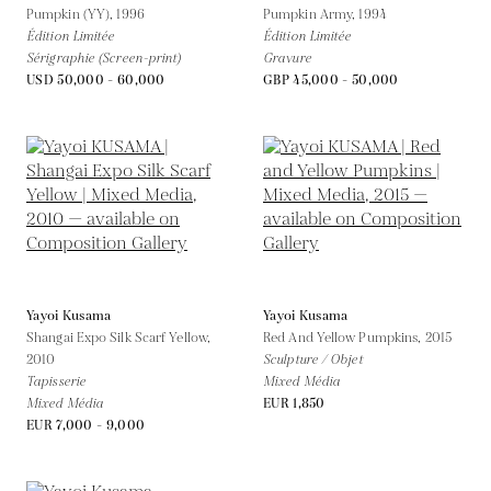
Pumpkin (YY),
1996
Pumpkin Army,
1994
Édition Limitée
Édition Limitée
Sérigraphie (Screen-print)
Gravure
USD 50,000 - 60,000
GBP 45,000 - 50,000
Yayoi Kusama
Yayoi Kusama
Shangai Expo Silk Scarf Yellow,
Red And Yellow Pumpkins,
2015
2010
Sculpture / Objet
Tapisserie
Mixed Média
Mixed Média
EUR 1,850
EUR 7,000 - 9,000