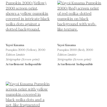
Yayoi Kusama
Yayoi Kusama
Pumpkin 2000 (Yellow),
2000
Pumpkin 2000 (Red),
2000
Édition Limitée
Édition Limitée
Sérigraphie (Screen-print)
Sérigraphie (Screen-print)
Actuellement Indisponible
Actuellement Indisponible