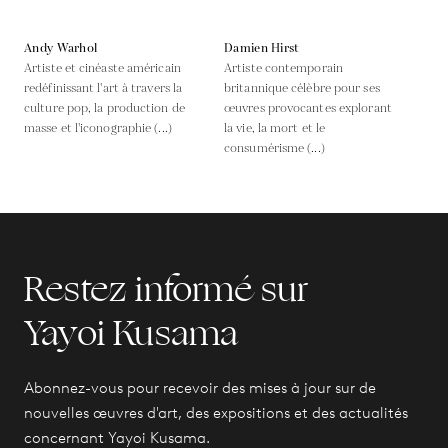
Andy Warhol
Damien Hirst
Artiste et cinéaste américain
Artiste contemporain
redéfinissant l'art à travers la
britannique célèbre pour ses
culture pop, la production de
œuvres provocantes explorant
masse et l'iconographie (...)
la vie, la mort et le
consumérisme (...)
Restez informé sur
Yayoi Kusama
Abonnez-vous pour recevoir des mises à jour sur de
nouvelles œuvres d'art, des expositions et des actualités
concernant Yayoi Kusama.