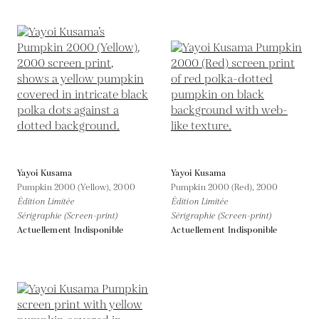
Yayoi Kusama
Yayoi Kusama
Pumpkin 2000 (Yellow),
2000
Pumpkin 2000 (Red),
2000
Édition Limitée
Édition Limitée
Sérigraphie (Screen-print)
Sérigraphie (Screen-print)
Actuellement Indisponible
Actuellement Indisponible