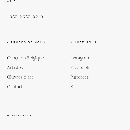
ASIE
+852 2652 4210
A PROPOS DE NOUS
SUIVEZ NOUS
Conçu en Belgique
Instagram
Artistes
Facebook
Œuvres d'art
Pinterest
Contact
X
NEWSLETTER