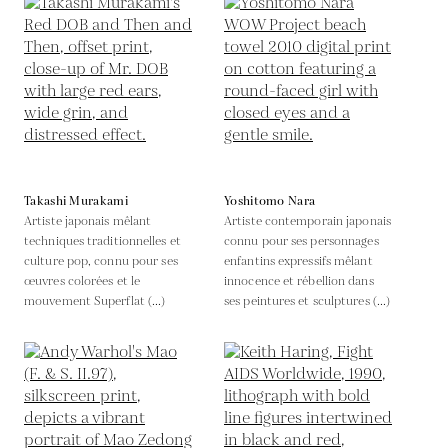
Takashi Murakami
Yoshitomo Nara
Artiste japonais mêlant
Artiste contemporain japonais
techniques traditionnelles et
connu pour ses personnages
culture pop, connu pour ses
enfantins expressifs mêlant
œuvres colorées et le
innocence et rébellion dans
mouvement Superflat (...)
ses peintures et sculptures (...)