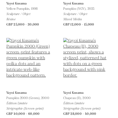
Yayoi Kusama
Yayoi Kusama
Yellow Pumpkin,
1998
Pumpkin (NGV),
2025
Sculpture / Objet
Sculpture / Objet
Résine
Mixed Média
GBP 25,000 - 30,000
GBP 12,000 - 15,000
Yayoi Kusama
Yayoi Kusama
Pumpkin 2000 (Green),
2000
Chapeau (II),
2000
Édition Limitée
Édition Limitée
Sérigraphie (Screen-print)
Sérigraphie (Screen-print)
GBP 40,000 - 60,000
GBP 28,000 - 40,000