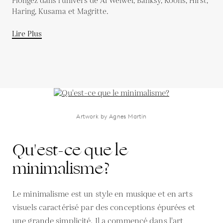
Plongez dans l’univers de Ai Weiwei, Banksy, Koons, Hirst,
Haring, Kusama et Magritte.
Lire Plus
Artwork by Agnes Martin
Qu'est-ce que le
minimalisme?
Le minimalisme est un style en musique et en arts
visuels caractérisé par des conceptions épurées et
une grande simplicité. Il a commencé dans l'art