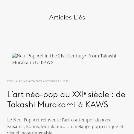
Articles Liés
POPULAIRE, MOUVEMENTS - OCTOBER 22, 2025
L’art néo-pop au XXIᵉ siècle : de
Takashi Murakami à KAWS
Le Neo-Pop Art réinvente l’art contemporain avec
Kusama, Koons, Murakami… Un mélange pop, critique et
visuel incontournable.