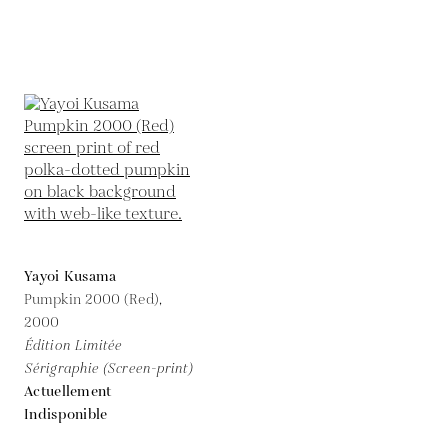
Yayoi Kusama
Pumpkin 2000 (Red),
2000
Édition Limitée
Sérigraphie (Screen-print)
Actuellement
Indisponible