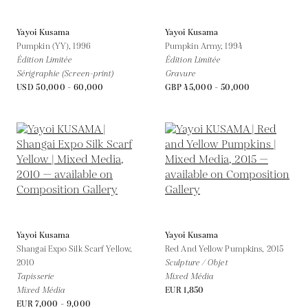
Yayoi Kusama
Yayoi Kusama
Pumpkin (YY),
1996
Pumpkin Army,
1994
Édition Limitée
Édition Limitée
Sérigraphie (Screen-print)
Gravure
USD 50,000 - 60,000
GBP 45,000 - 50,000
Yayoi Kusama
Yayoi Kusama
Shangai Expo Silk Scarf Yellow,
Red And Yellow Pumpkins,
2015
2010
Sculpture / Objet
Tapisserie
Mixed Média
Mixed Média
EUR 1,850
EUR 7,000 - 9,000