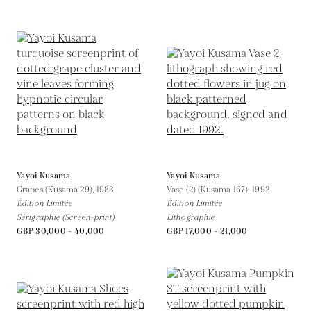
Yayoi Kusama
Yayoi Kusama
Grapes (Kusama 29),
1983
Vase (2) (Kusama 167),
1992
Édition Limitée
Édition Limitée
Sérigraphie (Screen-print)
Lithographie
GBP 30,000 - 40,000
GBP 17,000 - 21,000