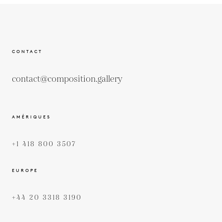
CONTACT
contact@composition.gallery
AMÉRIQUES
+1 418 800 3507
EUROPE
+44 20 3318 3190