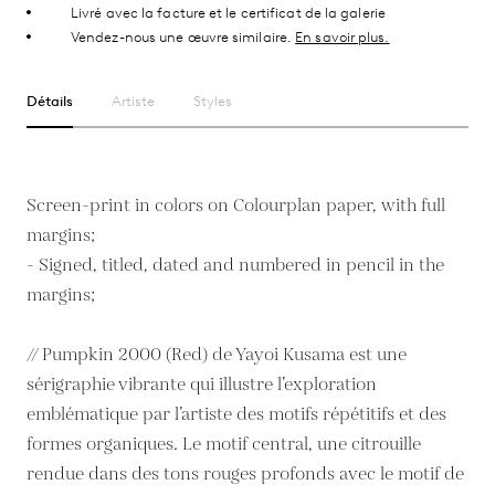
Livré avec la facture et le certificat de la galerie
Vendez-nous une œuvre similaire.
En savoir plus.
Détails
Artiste
Styles
Screen-print in colors on Colourplan paper, with full
margins;
- Signed, titled, dated and numbered in pencil in the
margins;
// Pumpkin 2000 (Red) de Yayoi Kusama est une
sérigraphie vibrante qui illustre l’exploration
emblématique par l’artiste des motifs répétitifs et des
formes organiques. Le motif central, une citrouille
rendue dans des tons rouges profonds avec le motif de