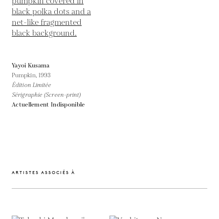
Yayoi Kusama
Pumpkin,
1993
Édition Limitée
Sérigraphie (Screen-print)
Actuellement Indisponible
ARTISTES ASSOCIÉS À