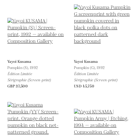
Yayoi Kusama
Yayoi Kusama
Pumpkin (S),
1992
Pumpkin (G),
1992
Édition Limitée
Édition Limitée
Sérigraphie (Screen-print)
Sérigraphie (Screen-print)
GBP 37,500
USD 45,750