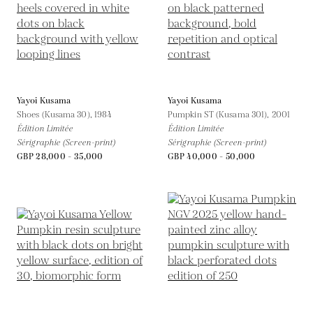
Yayoi Kusama
Yayoi Kusama
Shoes (Kusama 30),
1984
Pumpkin ST (Kusama 301),
2001
Édition Limitée
Édition Limitée
Sérigraphie (Screen-print)
Sérigraphie (Screen-print)
GBP 28,000 - 35,000
GBP 40,000 - 50,000