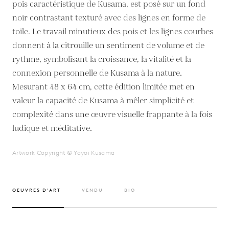
pois caractéristique de Kusama, est posé sur un fond
noir contrastant texturé avec des lignes en forme de
toile. Le travail minutieux des pois et les lignes courbes
donnent à la citrouille un sentiment de volume et de
rythme, symbolisant la croissance, la vitalité et la
connexion personnelle de Kusama à la nature.
Mesurant 48 x 64 cm, cette édition limitée met en
valeur la capacité de Kusama à mêler simplicité et
complexité dans une œuvre visuelle frappante à la fois
ludique et méditative.
Artwork Copyright © Yayoi Kusama
OEUVRES D’ART
VENDU
BIO