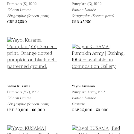
Pumpkin (S),
1992
Pumpkin (G),
1992
Édition Limitée
Édition Limitée
Sérigraphie (Screen-print)
Sérigraphie (Screen-print)
GBP 37,500
USD 45,750
Yayoi Kusama
Yayoi Kusama
Pumpkin (YY),
1996
Pumpkin Army,
1994
Édition Limitée
Édition Limitée
Sérigraphie (Screen-print)
Gravure
USD 50,000 - 60,000
GBP 45,000 - 50,000