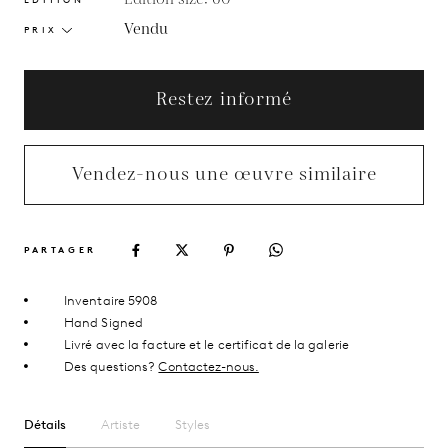
Vendu
PRIX
Restez informé
Vendez-nous une œuvre similaire
PARTAGER
Inventaire 5908
Hand Signed
Livré avec la facture et le certificat de la galerie
Des questions?
Contactez-nous.
Détails
Artiste
Styles