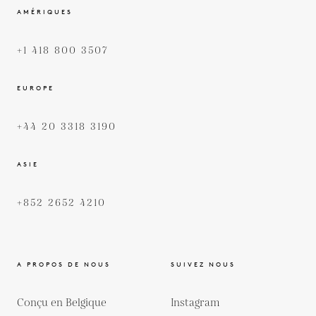
AMÉRIQUES
+1 418 800 3507
EUROPE
+44 20 3318 3190
ASIE
+852 2652 4210
A PROPOS DE NOUS
SUIVEZ NOUS
Conçu en Belgique
Instagram