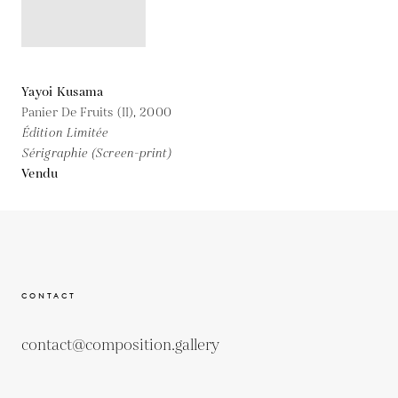
Yayoi Kusama
Panier De Fruits (II),
2000
Édition Limitée
Sérigraphie (Screen-print)
Vendu
CONTACT
contact@composition.gallery