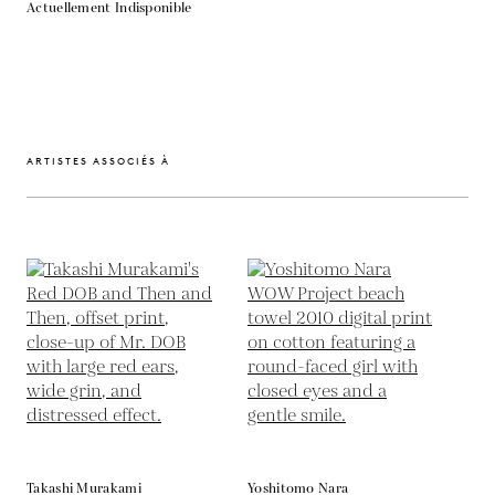
Actuellement Indisponible
ARTISTES ASSOCIÉS À
Takashi Murakami
Yoshitomo Nara