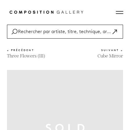
« PRÉCÉDENT
SUIVANT »
Three Flowers (III)
Cube Mirror