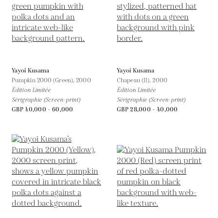
Yayoi Kusama
Yayoi Kusama
Pumpkin 2000 (Green),
2000
Chapeau (II),
2000
Édition Limitée
Édition Limitée
Sérigraphie (Screen-print)
Sérigraphie (Screen-print)
GBP 40,000 - 60,000
GBP 28,000 - 40,000