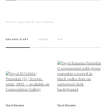
Artwork Copyright © Yayoi Kusama
OEUVRES D’ART
VENDU
BIO
Yayoi Kusama
Yayoi Kusama