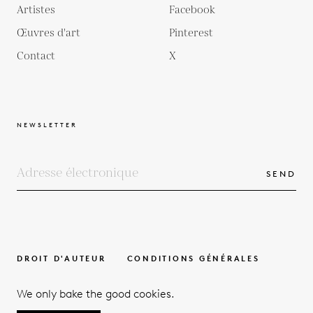
Artistes
Facebook
Œuvres d'art
Pinterest
Contact
X
NEWSLETTER
SEND
DROIT D'AUTEUR
CONDITIONS GÉNÉRALES
POLITIQUE DE PROTECTION DE LA VIE PRIVÉE
We only bake the good cookies.