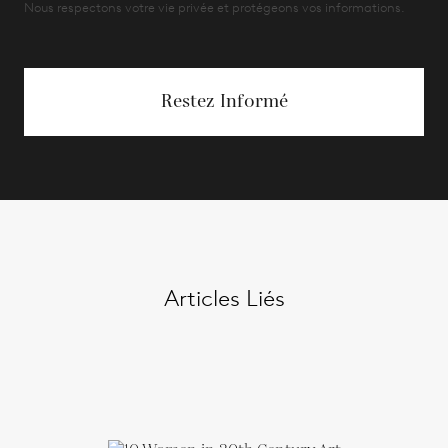
Nous respectons votre vie privée et protégeons vos informations.
Restez Informé
Articles Liés