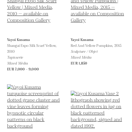
Yayoi Kusama
Yayoi Kusama
Shangai Expo Silk Scarf Yellow,
Red And Yellow Pumpkins,
2015
2010
Sculpture / Objet
Tapisserie
Mixed Média
Mixed Média
EUR 1,850
EUR 7,000 - 9,000