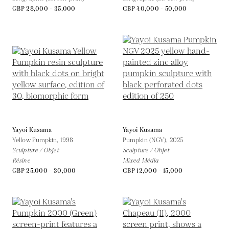
GBP 28,000 - 35,000
GBP 40,000 - 50,000
Yayoi Kusama
Yayoi Kusama
Yellow Pumpkin,
1998
Pumpkin (NGV),
2025
Sculpture / Objet
Sculpture / Objet
Résine
Mixed Média
GBP 25,000 - 30,000
GBP 12,000 - 15,000