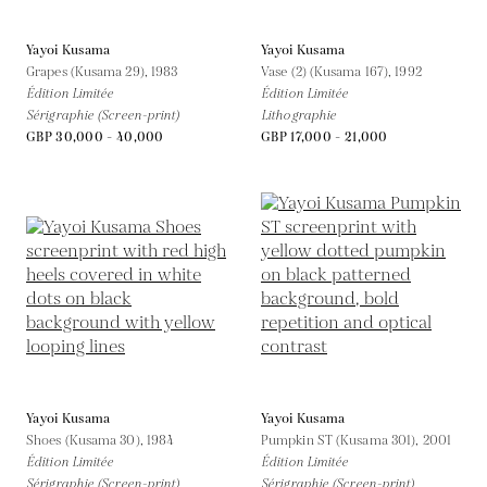
Yayoi Kusama
Yayoi Kusama
Grapes (Kusama 29),
1983
Vase (2) (Kusama 167),
1992
Édition Limitée
Édition Limitée
Sérigraphie (Screen-print)
Lithographie
GBP 30,000 - 40,000
GBP 17,000 - 21,000
Yayoi Kusama
Yayoi Kusama
Shoes (Kusama 30),
1984
Pumpkin ST (Kusama 301),
2001
Édition Limitée
Édition Limitée
Sérigraphie (Screen-print)
Sérigraphie (Screen-print)