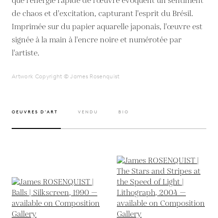
que l'énergie rapide de l'œuvre évoquent un sentiment
de chaos et d'excitation, capturant l'esprit du Brésil.
Imprimée sur du papier aquarelle japonais, l'œuvre est
signée à la main à l'encre noire et numérotée par
l'artiste.
Artwork Copyright © James Rosenquist
OEUVRES D’ART
VENDU
BIO