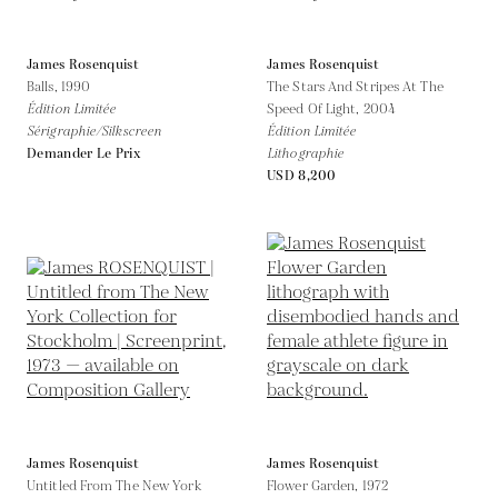
James Rosenquist
James Rosenquist
Balls,
1990
The Stars And Stripes At The
Édition Limitée
Speed Of Light,
2004
Sérigraphie/Silkscreen
Édition Limitée
Demander Le Prix
Lithographie
USD 8,200
James Rosenquist
James Rosenquist
Untitled From The New York
Flower Garden,
1972