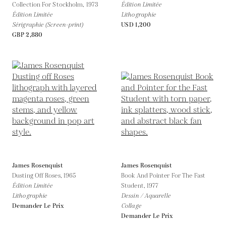
Collection For Stockholm,
1973
Édition Limitée
Édition Limitée
Lithographie
Sérigraphie (Screen-print)
USD 1,200
GBP 2,880
James Rosenquist
James Rosenquist
Dusting Off Roses,
1965
Book And Pointer For The Fast
Édition Limitée
Student,
1977
Lithographie
Dessin / Aquarelle
Demander Le Prix
Collage
Demander Le Prix