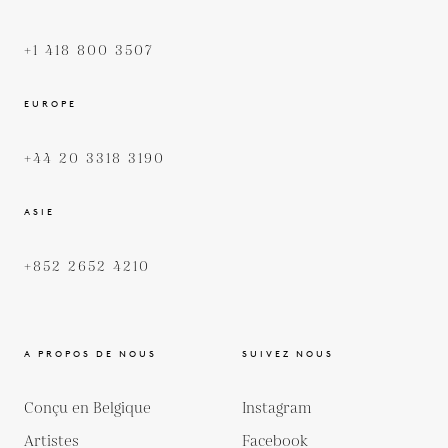
+1 418 800 3507
EUROPE
+44 20 3318 3190
ASIE
+852 2652 4210
A PROPOS DE NOUS
SUIVEZ NOUS
Conçu en Belgique
Instagram
Artistes
Facebook