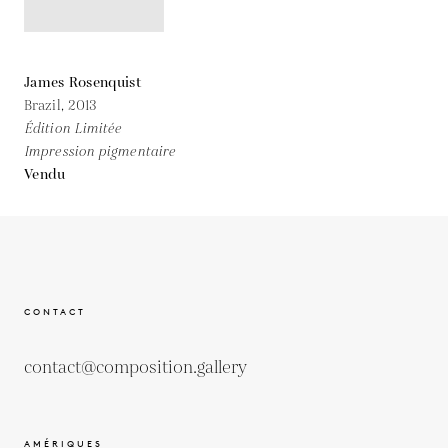
James Rosenquist
Brazil,
2013
Édition Limitée
Impression pigmentaire
Vendu
CONTACT
contact@composition.gallery
AMÉRIQUES