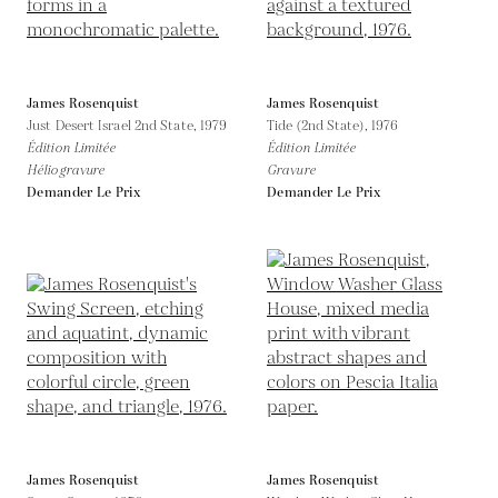
James Rosenquist
James Rosenquist
Just Desert Israel 2nd State,
1979
Tide (2nd State),
1976
Édition Limitée
Édition Limitée
Héliogravure
Gravure
Demander Le Prix
Demander Le Prix
James Rosenquist
James Rosenquist