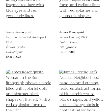
James Rosenquist
James Rosenquist
Ice Point From Art And Sport,
Yellow Landing,
1974
1983
Édition Limitée
Édition Limitée
Lithographie
Lithographie
USD 11,900
USD 4,450