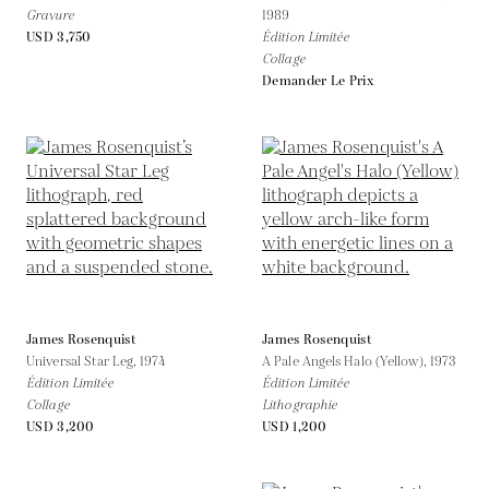
Gravure
1989
USD 3,750
Édition Limitée
Collage
Demander Le Prix
James Rosenquist
James Rosenquist
Universal Star Leg,
1974
A Pale Angels Halo (Yellow),
1973
Édition Limitée
Édition Limitée
Collage
Lithographie
USD 3,200
USD 1,200