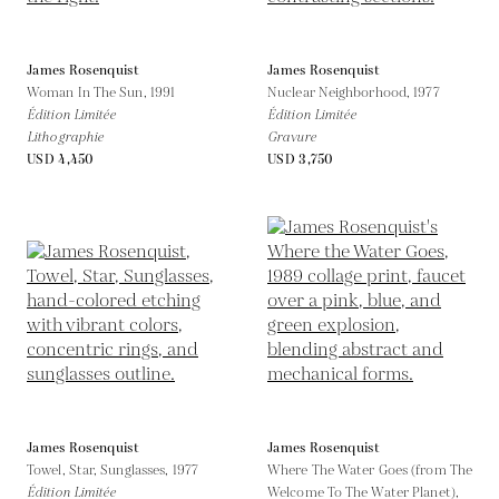
James Rosenquist
James Rosenquist
Woman In The Sun,
1991
Nuclear Neighborhood,
1977
Édition Limitée
Édition Limitée
Lithographie
Gravure
USD 4,450
USD 3,750
James Rosenquist
James Rosenquist
Towel, Star, Sunglasses,
1977
Where The Water Goes (from The
Édition Limitée
Welcome To The Water Planet),